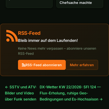
Chefsache machte
RSS-Feed
Bleib immer auf dem Laufenden!
Keine News mehr verpassen – abonniere unseren
RSS-Feed
RSS-Feed abonnieren
Mehr erfahren
← SSTV und ATV:
DX-Wetter KW 22/2026: SFI 124 —
Bilder und Video
Flux-Erholung, ruhige Geo-
über Funk senden
Bedingungen und Es-Hochsaison →