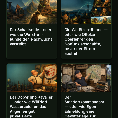
Der Schattseitler, oder
Die Weißt-eh-Runde —
wie die Weißt-eh-
oder wie Ottokar
Runde den Nachwuchs
Oberlehrer den
vertreibt
Notfunk abschaffte,
bevor der Strom
ausfiel
Der Copyright-Kavalier
Der
— oder wie Wilfried
Standortkommandant
Wasserzeichen das
— oder wie Egon
Allgemeingut
Eilmeldung eine
privatisierte
Gewitterlage zur