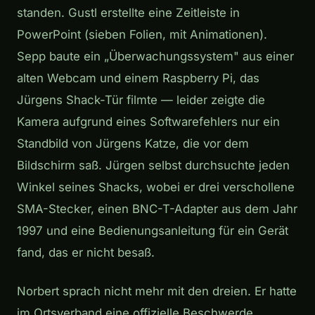
standen. Gustl erstellte eine Zeitleiste in
PowerPoint (sieben Folien, mit Animationen).
Sepp baute ein „Überwachungssystem" aus einer
alten Webcam und einem Raspberry Pi, das
Jürgens Shack-Tür filmte — leider zeigte die
Kamera aufgrund eines Softwarefehlers nur ein
Standbild von Jürgens Katze, die vor dem
Bildschirm saß. Jürgen selbst durchsuchte jeden
Winkel seines Shacks, wobei er drei verschollene
SMA-Stecker, einen BNC-T-Adapter aus dem Jahr
1997 und eine Bedienungsanleitung für ein Gerät
fand, das er nicht besaß.
Norbert sprach nicht mehr mit den dreien. Er hatte
im Ortsverband eine offizielle Beschwerde