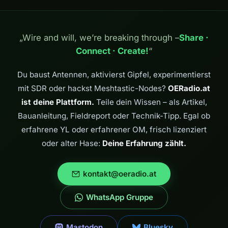
„Wire and will, we’re breaking through –
Share ·
Connect · Create!
“
Du baust Antennen, aktivierst Gipfel, experimentierst
mit SDR oder hackst Meshtastic-Nodes?
OERadio.at
ist deine Plattform.
Teile dein Wissen – als Artikel,
Bauanleitung, Fieldreport oder Technik-Tipp. Egal ob
erfahrene YL oder erfahrener OM, frisch lizenziert
oder alter Hase:
Deine Erfahrung zählt.
kontakt@oeradio.at
WhatsApp Gruppe
Mastodon
Bluesky