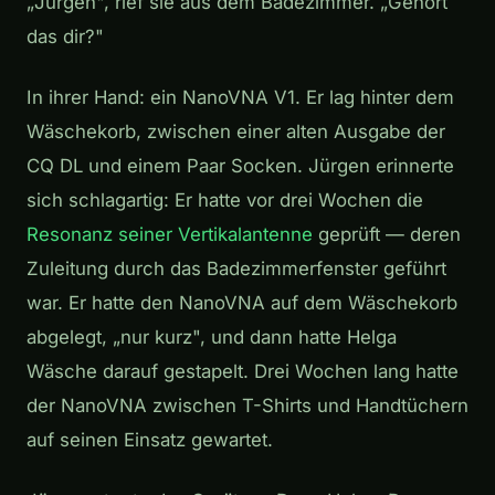
„Jürgen", rief sie aus dem Badezimmer. „Gehört
das dir?"
In ihrer Hand: ein NanoVNA V1. Er lag hinter dem
Wäschekorb, zwischen einer alten Ausgabe der
CQ DL und einem Paar Socken. Jürgen erinnerte
sich schlagartig: Er hatte vor drei Wochen die
Resonanz seiner Vertikalantenne
geprüft — deren
Zuleitung durch das Badezimmerfenster geführt
war. Er hatte den NanoVNA auf dem Wäschekorb
abgelegt, „nur kurz", und dann hatte Helga
Wäsche darauf gestapelt. Drei Wochen lang hatte
der NanoVNA zwischen T-Shirts und Handtüchern
auf seinen Einsatz gewartet.