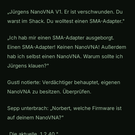
„Jürgens NanoVNA V1. Er ist verschwunden. Du
warst im Shack. Du wolltest einen SMA-Adapter."
„Ich hab mir einen SMA-Adapter ausgeborgt.
Einen SMA-Adapter! Keinen NanoVNA! Außerdem
hab ich selbst einen NanoVNA. Warum sollte ich
Jürgens klauen?"
Gustl notierte:
Verdächtiger behauptet, eigenen
NanoVNA zu besitzen. Überprüfen.
Sepp unterbrach: „Norbert, welche Firmware ist
auf deinem NanoVNA?"
„Die aktuelle. 1.2.40."