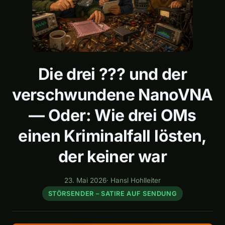
Die drei ??? und der
verschwundene NanoVNA
— Oder: Wie drei OMs
einen Kriminalfall lösten,
der keiner war
23. Mai 2026
·
Hansl Hohlleiter
STÖRSENDER – SATIRE AUF SENDUNG