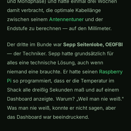
und Mondphase) und hatte einmal drei Wochen
damit verbracht, die optimale Kabellänge
zwischen seinem
Antennentuner
und der
Endstufe zu berechnen — auf den Millimeter.
Der dritte im Bunde war
Sepp Seitenlobe, OE0FBI
— der Techniker. Sepp hatte grundsätzlich für
alles eine technische Lösung, auch wenn
niemand eine brauchte. Er hatte seinen
Raspberry
Pi
so programmiert, dass er die Temperatur im
Shack alle dreißig Sekunden maß und auf einem
Dashboard anzeigte. Warum? „Weil man nie weiß."
Was man nie weiß, konnte er nicht sagen, aber
das Dashboard war beeindruckend.