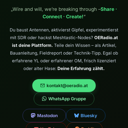
„Wire and will, we’re breaking through –
Share ·
Connect · Create!
“
Du baust Antennen, aktivierst Gipfel, experimentierst
mit SDR oder hackst Meshtastic-Nodes?
OERadio.at
ist deine Plattform.
Teile dein Wissen – als Artikel,
Bauanleitung, Fieldreport oder Technik-Tipp. Egal ob
erfahrene YL oder erfahrener OM, frisch lizenziert
oder alter Hase:
Deine Erfahrung zählt.
kontakt@oeradio.at
WhatsApp Gruppe
Mastodon
Bluesky