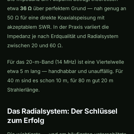
etwa
36 Ω
über perfektem Grund — nah genug an
50 Ω für eine direkte Koaxialspeisung mit
akzeptablem SWR. In der Praxis variiert die
Impedanz je nach Erdqualität und Radialsystem
zwischen 20 und 60 Ω.
Für das 20-m-Band (14 MHz) ist eine Viertelwelle
etwa 5 m lang — handhabbar und unauffällig. Für
40 m sind es schon 10 m, für 80 m gut 20 m
Strahlerlänge.
Das Radialsystem: Der Schlüssel
zum Erfolg