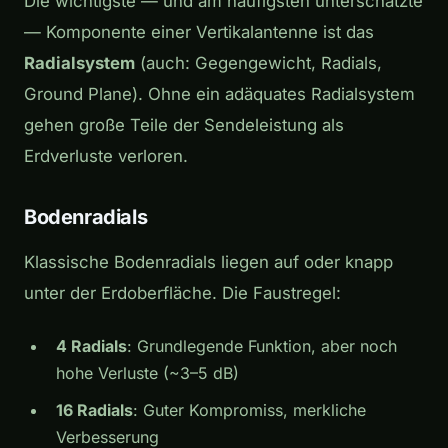
Die wichtigste — und am häufigsten unterschätzte
— Komponente einer Vertikalantenne ist das
Radialsystem
(auch: Gegengewicht, Radials,
Ground Plane). Ohne ein adäquates Radialsystem
gehen große Teile der Sendeleistung als
Erdverluste verloren.
Bodenradials
Klassische Bodenradials liegen auf oder knapp
unter der Erdoberfläche. Die Faustregel:
4 Radials
: Grundlegende Funktion, aber noch
hohe Verluste (~3–5 dB)
16 Radials
: Guter Kompromiss, merkliche
Verbesserung