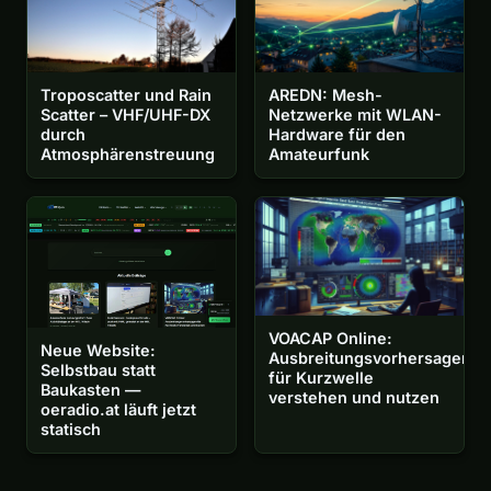
Troposcatter und Rain
AREDN: Mesh-
Scatter – VHF/UHF-DX
Netzwerke mit WLAN-
durch
Hardware für den
Atmosphärenstreuung
Amateurfunk
VOACAP Online:
Neue Website:
Ausbreitungsvorhersagen
Selbstbau statt
für Kurzwelle
Baukasten —
verstehen und nutzen
oeradio.at läuft jetzt
statisch