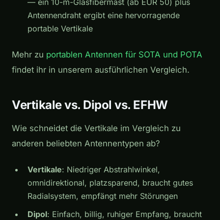
— ein 10-m-Glasfibermast (ab EUR 50) plus
Antennendraht ergibt eine hervorragende
portable Vertikale
Mehr zu
portablen Antennen für SOTA und POTA
findet ihr in unserem ausführlichen Vergleich.
Vertikale vs. Dipol vs. EFHW
Wie schneidet die Vertikale im Vergleich zu
anderen beliebten Antennentypen ab?
Vertikale
: Niedriger Abstrahlwinkel,
omnidirektional, platzsparend, braucht gutes
Radialsystem, empfängt mehr Störungen
Dipol
: Einfach, billig, ruhiger Empfang, braucht