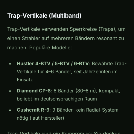
Trap-Vertikale (Multiband)
Trap-Vertikale verwenden Sperrkreise (Traps), um
einen Strahler auf mehreren Bändern resonant zu
machen. Populäre Modelle:
Hustler 4-BTV / 5-BTV / 6-BTV
: Bewährte Trap-
Vertikale für 4–6 Bänder, seit Jahrzehnten im
Einsatz
Diamond CP-6
: 6 Bänder (80–6 m), kompakt,
beliebt im deutschsprachigen Raum
Cushcraft R-9
: 9 Bänder, kein Radial-System
nötig (laut Hersteller)
Trap-Vertikale sind ein Kompromiss: Sie decken