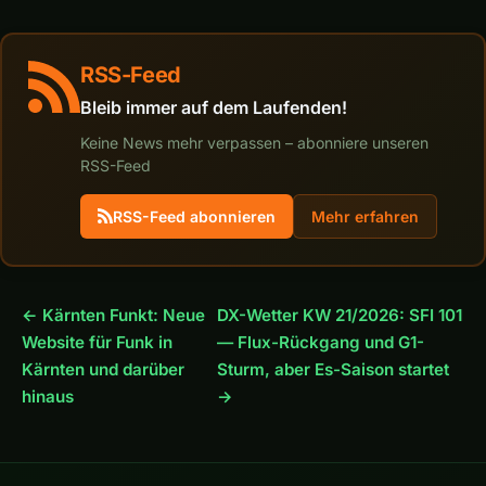
RSS-Feed
Bleib immer auf dem Laufenden!
Keine News mehr verpassen – abonniere unseren
RSS-Feed
RSS-Feed abonnieren
Mehr erfahren
← Kärnten Funkt: Neue
DX-Wetter KW 21/2026: SFI 101
Website für Funk in
— Flux-Rückgang und G1-
Kärnten und darüber
Sturm, aber Es-Saison startet
hinaus
→