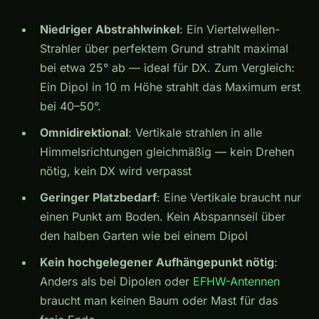
Niedriger Abstrahlwinkel
: Ein Viertelwellen-
Strahler über perfektem Grund strahlt maximal
bei etwa 25° ab — ideal für DX. Zum Vergleich:
Ein Dipol in 10 m Höhe strahlt das Maximum erst
bei 40–50°.
Omnidirektional
: Vertikale strahlen in alle
Himmelsrichtungen gleichmäßig — kein Drehen
nötig, kein DX wird verpasst
Geringer Platzbedarf
: Eine Vertikale braucht nur
einen Punkt am Boden. Kein Abspannseil über
den halben Garten wie bei einem Dipol
Kein hochgelegener Aufhängepunkt nötig
:
Anders als bei Dipolen oder
EFHW-Antennen
braucht man keinen Baum oder Mast für das