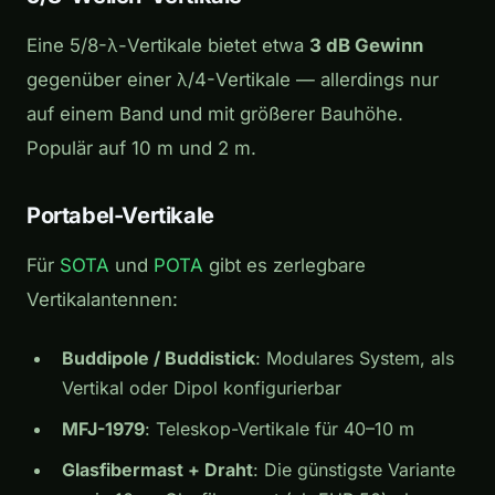
Eine 5/8-λ-Vertikale bietet etwa
3 dB Gewinn
gegenüber einer λ/4-Vertikale — allerdings nur
auf einem Band und mit größerer Bauhöhe.
Populär auf 10 m und 2 m.
Portabel-Vertikale
Für
SOTA
und
POTA
gibt es zerlegbare
Vertikalantennen:
Buddipole / Buddistick
: Modulares System, als
Vertikal oder Dipol konfigurierbar
MFJ-1979
: Teleskop-Vertikale für 40–10 m
Glasfibermast + Draht
: Die günstigste Variante