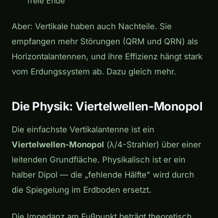
freie Ende
Aber: Vertikale haben auch Nachteile. Sie
empfangen mehr Störungen (QRM und QRN) als
Horizontalantennen, und ihre Effizienz hängt stark
vom Erdungssystem ab. Dazu gleich mehr.
Die Physik: Viertelwellen-Monopol
Die einfachste Vertikalantenne ist ein
Viertelwellen-Monopol
(λ/4-Strahler) über einer
leitenden Grundfläche. Physikalisch ist er ein
halber Dipol — die „fehlende Hälfte" wird durch
die Spiegelung im Erdboden ersetzt.
Die Impedanz am Fußpunkt beträgt theoretisch