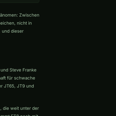
Phänomen: Zwischen
ichen, nicht in
, und dieser
 und Steve Franke
haft für schwache
ter JT65, JT9 und
die weit unter der