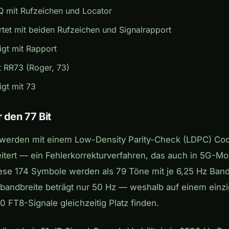
CQ mit Rufzeichen und Locator
rtet mit beiden Rufzeichen und Signalrapport
igt mit Rapport
t RR73 (Roger, 73)
igt mit 73
r den 77 Bit
t werden mit einem Low-Density Parity-Check (LDPC) Cod
tert — ein Fehlerkorrekturverfahren, das auch in 5G-Mo
iese 174 Symbole werden als 79 Töne mit je 6,25 Hz Band
bandbreite beträgt nur 50 Hz — weshalb auf einem einz
0 FT8-Signale gleichzeitig Platz finden.