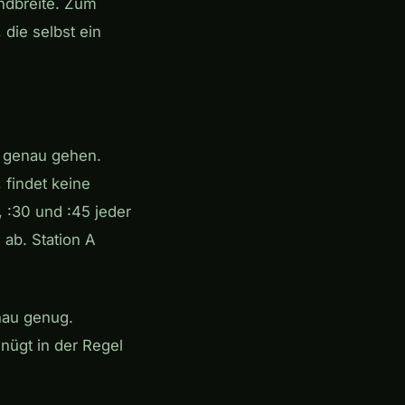
andbreite. Zum
die selbst ein
e genau gehen.
 findet keine
, :30 und :45 jeder
ab. Station A
nau genug.
nügt in der Regel