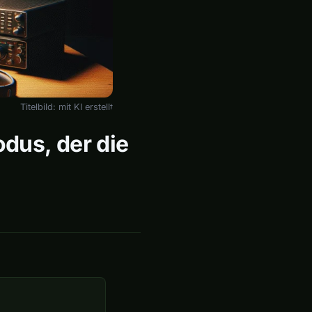
Titelbild: mit KI erstellt
odus, der die