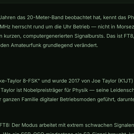
n Jahren das 20-Meter-Band beobachtet hat, kennt das 
MHz herrscht rund um die Uhr Betrieb — nicht in Morseze
n kurzen, computergenerierten Signalbursts. Das ist FT8
 den Amateurfunk grundlegend verändert.
nke-Taylor 8-FSK" und wurde 2017 von Joe Taylor (K1JT)
 Taylor ist Nobelpreisträger für Physik — seine Leidensc
er ganzen Familie digitaler Betriebsmoden geführt, darun
T8: Der Modus arbeitet mit extrem schwachen Signalen, 