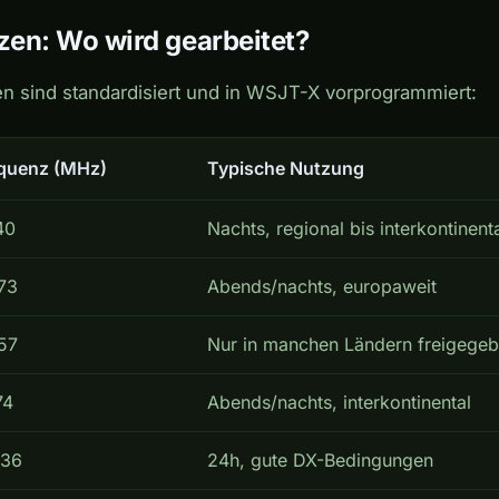
en: Wo wird gearbeitet?
 sind standardisiert und in WSJT-X vorprogrammiert:
quenz (MHz)
Typische Nutzung
40
Nachts, regional bis interkontinent
73
Abends/nachts, europaweit
57
Nur in manchen Ländern freigege
74
Abends/nachts, interkontinental
136
24h, gute DX-Bedingungen