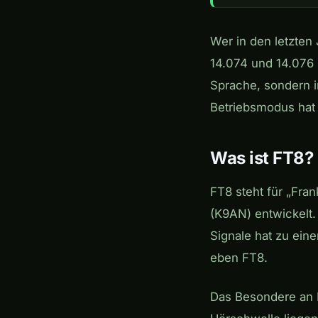
Wer in den letzte
14.074 und 14.076 
Sprache, sondern i
Betriebsmodus hat
Was ist FT8?
FT8 steht für „Fra
(K9AN) entwickelt.
Signale hat zu ein
eben FT8.
Das Besondere an F