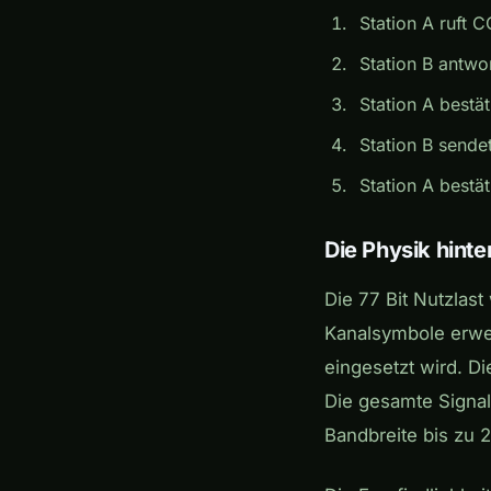
Station A ruft 
Station B antwo
Station A bestät
Station B sende
Station A bestät
Die Physik hinte
Die 77 Bit Nutzlas
Kanalsymbole erwei
eingesetzt wird. D
Die gesamte Signal
Bandbreite bis zu 2