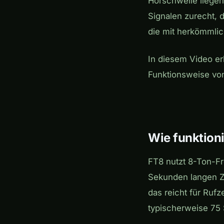
Hörschwelle liege
Signalen zurecht, 
die mit herkömmlic
In diesem Video er
Funktionsweise vo
Wie funktion
FT8 nutzt 8-Ton-Fr
Sekunden langen Ze
das reicht für Ruf
typischerweise 75 