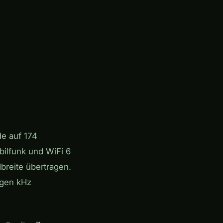
e auf 174
bilfunk und WiFi 6
breite übertragen.
igen kHz