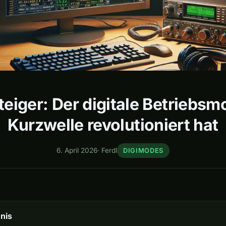
teiger: Der digitale Betriebsm
Kurzwelle revolutioniert hat
6. April 2026
·
Ferdl
DIGIMODES
nis