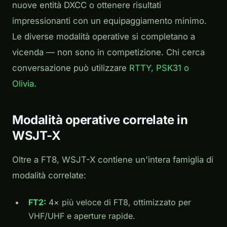
nuove entità DXCC o ottenere risultati
impressionanti con un equipaggiamento minimo.
Le diverse modalità operative si completano a
vicenda — non sono in competizione. Chi cerca
conversazione può utilizzare
RTTY, PSK31 o
Olivia
.
Modalità operative correlate in
WSJT-X
Oltre a FT8, WSJT-X contiene un'intera famiglia di
modalità correlate:
FT2
:
4× più veloce di FT8, ottimizzato per
VHF/UHF e aperture rapide.