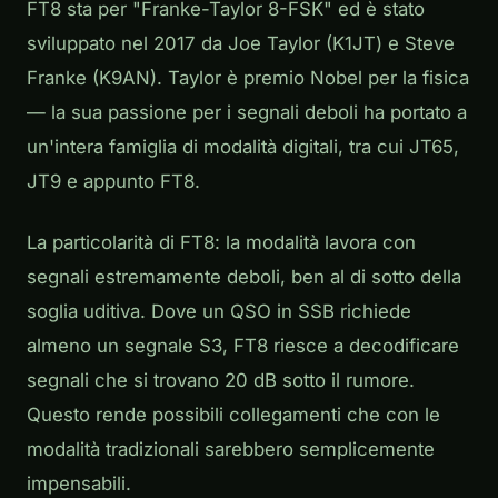
FT8 sta per "Franke-Taylor 8-FSK" ed è stato
sviluppato nel 2017 da Joe Taylor (K1JT) e Steve
Franke (K9AN). Taylor è premio Nobel per la fisica
— la sua passione per i segnali deboli ha portato a
un'intera famiglia di modalità digitali, tra cui JT65,
JT9 e appunto FT8.
La particolarità di FT8: la modalità lavora con
segnali estremamente deboli, ben al di sotto della
soglia uditiva. Dove un QSO in SSB richiede
almeno un segnale S3, FT8 riesce a decodificare
segnali che si trovano 20 dB sotto il rumore.
Questo rende possibili collegamenti che con le
modalità tradizionali sarebbero semplicemente
impensabili.