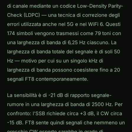
di canale mediante un codice Low-Density Parity-
Check (LDPC) — una tecnica di correzione degli
errori utilizzata anche nel 5G e nel WiFi 6. Questi
174 simboli vengono trasmessi come 79 toni con
una larghezza di banda di 6,25 Hz ciascuno. La
larghezza di banda totale del segnale è di soli 50
Hz — motivo per cui su un singolo kHz di
larghezza di banda possono coesistere fino a 20
segnali FT8 contemporaneamente.
La sensibilità è di -21 dB di rapporto segnale-
rumore in una larghezza di banda di 2500 Hz. Per
confronto: l'SSB richiede circa +3 dB, il CW circa
-15 dB. FT8 sente quindi segnali che nemmeno un
orecchio CW esperto sarebbe in grado di