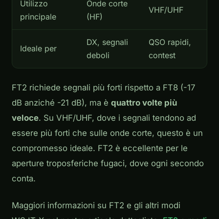
Utilizzo
Onde corte
VHF/UHF
principale
(HF)
DX, segnali
QSO rapidi,
Ideale per
deboli
contest
FT2 richiede segnali più forti rispetto a FT8 (-17
dB anziché -21 dB), ma è
quattro volte più
veloce
. Su VHF/UHF, dove i segnali tendono ad
essere più forti che sulle onde corte, questo è un
compromesso ideale. FT2 è eccellente per le
aperture troposferiche fugaci, dove ogni secondo
conta.
Maggiori informazioni su FT2 e gli altri modi