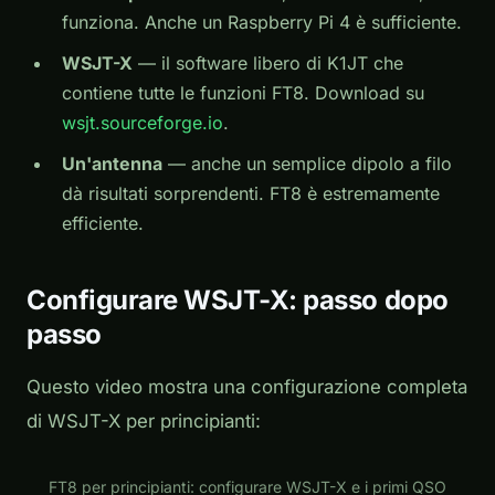
funziona. Anche un Raspberry Pi 4 è sufficiente.
WSJT-X
— il software libero di K1JT che
contiene tutte le funzioni FT8. Download su
wsjt.sourceforge.io
.
Un'antenna
— anche un semplice dipolo a filo
dà risultati sorprendenti. FT8 è estremamente
efficiente.
Configurare WSJT-X: passo dopo
passo
Questo video mostra una configurazione completa
di WSJT-X per principianti:
Play
FT8 per principianti: configurare WSJT-X e i primi QSO