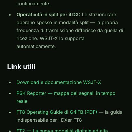
continuamente.
Operatività in split per il DX:
Le stazioni rare
operano spesso in modalità split — la propria
frequenza di trasmissione differisce da quella di
ricezione. WSJT-X lo supporta
automaticamente.
Link utili
Download e documentazione WSJT-X
PSK Reporter — mappa dei segnali in tempo
reale
FT8 Operating Guide di G4IFB (PDF)
— la guida
indispensabile per i DXer FT8
FT2 — La nuova modalità digitale ad alta