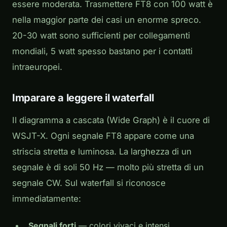
essere moderata. Trasmettere FT8 con 100 watt è
nella maggior parte dei casi un enorme spreco.
20-30 watt sono sufficienti per collegamenti
mondiali, 5 watt spesso bastano per i contatti
intraeuropei.
Imparare a leggere il waterfall
Il diagramma a cascata (Wide Graph) è il cuore di
WSJT-X. Ogni segnale FT8 appare come una
striscia stretta e luminosa. La larghezza di un
segnale è di soli 50 Hz — molto più stretta di un
segnale CW. Sul waterfall si riconosce
immediatamente:
Segnali forti
— colori vivaci e intensi