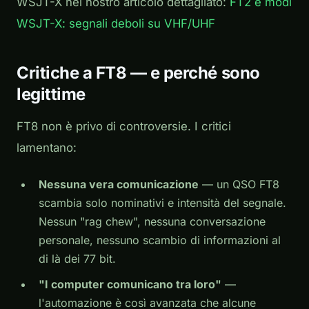
WSJT-X nel nostro articolo dettagliato:
FT2 e modi
WSJT-X: segnali deboli su VHF/UHF
Critiche a FT8 — e perché sono
legittime
FT8 non è privo di controversie. I critici
lamentano:
Nessuna vera comunicazione
— un QSO FT8
scambia solo nominativi e intensità del segnale.
Nessun "rag chew", nessuna conversazione
personale, nessuno scambio di informazioni al
di là dei 77 bit.
"I computer comunicano tra loro"
—
l'automazione è così avanzata che alcune