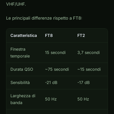
VHF/UHF.
Le principali differenze rispetto a FT8:
Caratteristica
FT8
FT2
Finestra
15 secondi
3,7 secondi
temporale
Durata QSO
~75 secondi
~15 secondi
Sensibilità
-21 dB
-17 dB
Larghezza di
50 Hz
50 Hz
banda