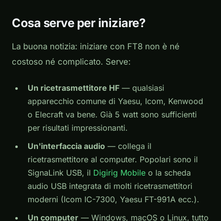
Cosa serve per iniziare?
La buona notizia: iniziare con FT8 non è né
costoso né complicato. Serve:
Un ricetrasmettitore HF
— qualsiasi
apparecchio comune di Yaesu, Icom, Kenwood
o Elecraft va bene. Già 5 watt sono sufficienti
per risultati impressionanti.
Un'interfaccia audio
— collega il
ricetrasmettitore al computer. Popolari sono il
SignaLink USB, il
Digirig Mobile
o la scheda
audio USB integrata di molti ricetrasmettitori
moderni (Icom IC-7300, Yaesu FT-991A ecc.).
Un computer
— Windows, macOS o Linux, tutto