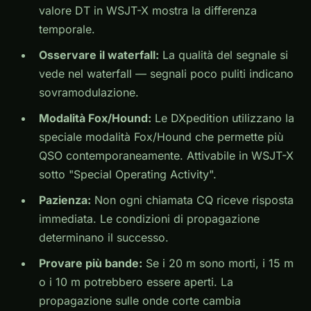
valore DT in WSJT-X mostra la differenza
temporale.
Osservare il waterfall:
La qualità del segnale si
vede nel waterfall — segnali poco puliti indicano
sovramodulazione.
Modalità Fox/Hound:
Le DXpedition utilizzano la
speciale modalità Fox/Hound che permette più
QSO contemporaneamente. Attivabile in WSJT-X
sotto "Special Operating Activity".
Pazienza:
Non ogni chiamata CQ riceve risposta
immediata. Le condizioni di propagazione
determinano il successo.
Provare più bande:
Se i 20 m sono morti, i 15 m
o i 10 m potrebbero essere aperti. La
propagazione sulle onde corte cambia