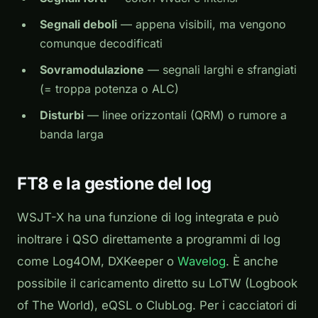
Segnali deboli
— appena visibili, ma vengono
comunque decodificati
Sovramodulazione
— segnali larghi e sfrangiati
(= troppa potenza o ALC)
Disturbi
— linee orizzontali (QRM) o rumore a
banda larga
FT8 e la gestione del log
WSJT-X ha una funzione di log integrata e può
inoltrare i QSO direttamente a programmi di log
come Log4OM, DXKeeper o
Wavelog
. È anche
possibile il caricamento diretto su LoTW (Logbook
of The World), eQSL o ClubLog. Per i cacciatori di