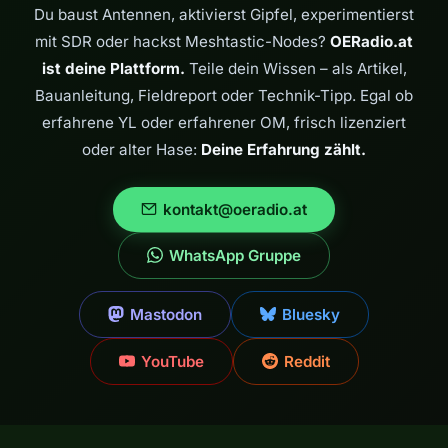
Du baust Antennen, aktivierst Gipfel, experimentierst
mit SDR oder hackst Meshtastic-Nodes?
OERadio.at
ist deine Plattform.
Teile dein Wissen – als Artikel,
Bauanleitung, Fieldreport oder Technik-Tipp. Egal ob
erfahrene YL oder erfahrener OM, frisch lizenziert
oder alter Hase:
Deine Erfahrung zählt.
kontakt@oeradio.at
WhatsApp Gruppe
Mastodon
Bluesky
YouTube
Reddit