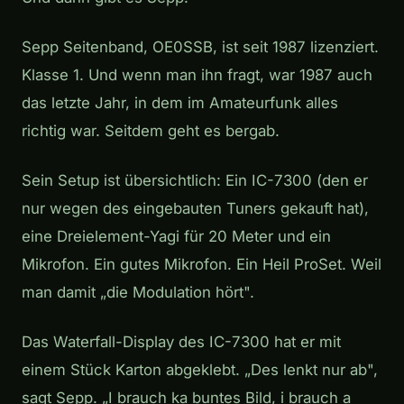
Sepp Seitenband, OE0SSB, ist seit 1987 lizenziert.
Klasse 1. Und wenn man ihn fragt, war 1987 auch
das letzte Jahr, in dem im Amateurfunk alles
richtig war. Seitdem geht es bergab.
Sein Setup ist übersichtlich: Ein IC-7300 (den er
nur wegen des eingebauten Tuners gekauft hat),
eine Dreielement-Yagi für 20 Meter und ein
Mikrofon. Ein gutes Mikrofon. Ein Heil ProSet. Weil
man damit „die Modulation hört".
Das Waterfall-Display des IC-7300 hat er mit
einem Stück Karton abgeklebt. „Des lenkt nur ab",
sagt Sepp. „I brauch ka buntes Bild, i brauch a