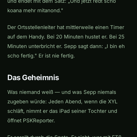
und endet mit dem Satz: „Und jetzt redt scho
koana mehr mitanond."
Der Ortsstellenleiter hat mittlerweile einen Timer
auf dem Handy. Bei 20 Minuten hustet er. Bei 25
Minuten unterbricht er. Sepp sagt dann: „I bin eh
scho fertig." Er ist nie fertig.
Das Geheimnis
Was niemand weiß — und was Sepp niemals
zugeben würde: Jeden Abend, wenn die XYL
schläft, nimmt er das iPad seiner Tochter und
öffnet PSKReporter.