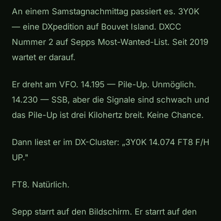
An einem Samstagnachmittag passiert es. 3Y0K
— eine DXpedition auf Bouvet Island. DXCC
Nummer 2 auf Sepps Most-Wanted-List. Seit 2019
wartet er darauf.
Er dreht am VFO. 14.195 — Pile-Up. Unmöglich.
14.230 — SSB, aber die Signale sind schwach und
das Pile-Up ist drei Kilohertz breit. Keine Chance.
Dann liest er im DX-Cluster:
„3Y0K 14.074 FT8 F/H
UP."
FT8. Natürlich.
Sepp starrt auf den Bildschirm. Er starrt auf den