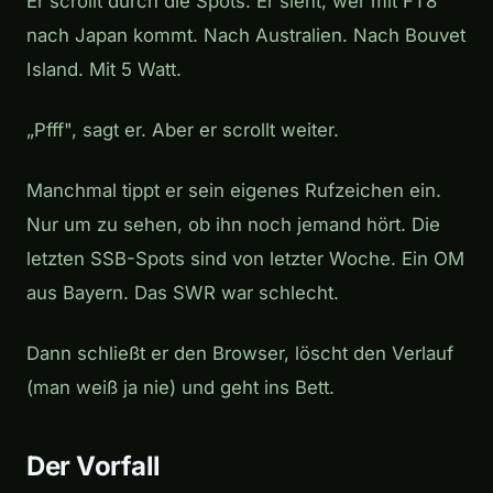
Er scrollt durch die Spots. Er sieht, wer mit FT8
nach Japan kommt. Nach Australien. Nach Bouvet
Island. Mit 5 Watt.
„Pfff", sagt er. Aber er scrollt weiter.
Manchmal tippt er sein eigenes Rufzeichen ein.
Nur um zu sehen, ob ihn noch jemand hört. Die
letzten SSB-Spots sind von letzter Woche. Ein OM
aus Bayern. Das SWR war schlecht.
Dann schließt er den Browser, löscht den Verlauf
(man weiß ja nie) und geht ins Bett.
Der Vorfall