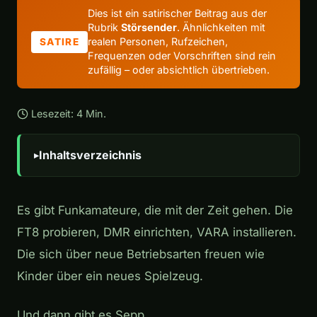
Dies ist ein satirischer Beitrag aus der
Rubrik
Störsender
. Ähnlichkeiten mit
realen Personen, Rufzeichen,
SATIRE
Frequenzen oder Vorschriften sind rein
zufällig – oder absichtlich übertrieben.
Lesezeit: 4 Min.
Inhaltsverzeichnis
Es gibt Funkamateure, die mit der Zeit gehen. Die
FT8 probieren, DMR einrichten, VARA installieren.
Die sich über neue Betriebsarten freuen wie
Kinder über ein neues Spielzeug.
Und dann gibt es Sepp.