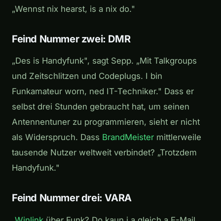
„Wennst nix hearst, is a nix do."
Feind Nummer zwei: DMR
„Des is Handyfunk", sagt Sepp. „Mit Talkgroups
und Zeitschlitzen und Codeplugs. I bin
Funkamateur worn, ned IT-Techniker." Dass er
selbst drei Stunden gebraucht hat, um seinen
Antennentuner zu programmieren, sieht er nicht
als Widerspruch. Dass
BrandMeister
mittlerweile
tausende Nutzer weltweit verbindet? „Trotzdem
Handyfunk."
Feind Nummer drei: VARA
„
Winlink
über Funk? Do kaun i a gleich a E-Mail