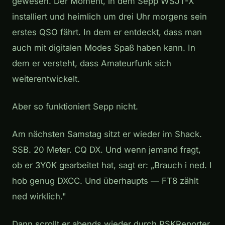
gewesen. Der Moment, in dem Sepp WSJT-X
installiert und heimlich um drei Uhr morgens sein
erstes QSO fährt. In dem er entdeckt, dass man
auch mit digitalen Modes Spaß haben kann. In
dem er versteht, dass Amateurfunk sich
weiterentwickelt.
Aber so funktioniert Sepp nicht.
Am nächsten Samstag sitzt er wieder im Shack.
SSB. 20 Meter. CQ DX. Und wenn jemand fragt,
ob er 3Y0K gearbeitet hat, sagt er: „Brauch i ned. I
hob genug DXCC. Und überhaupts — FT8 zählt
ned wirklich."
Dann scrollt er abends wieder durch PSKReporter.