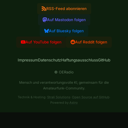
RSS-Feed abonnieren
Auf Mastodon folgen
Auf Bluesky folgen
Auf YouTube folgen
Auf Reddit folgen
Impressum
Datenschutz
Haftungsausschluss
GitHub
©
OERadio
Mensch und verantwortungsvolle KI, gemeinsam für die
Amateurfunk-Community.
Technik & Hosting:
Strali Solutions
·
Open Source auf GitHub
·
Powered by
Astro