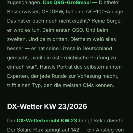
zugeschlagen.
Das QRG-Großmaul
— Diethelm
Besserwisser, OE0DBW, hat eine QO-100-Anlage.
Das hat er euch noch nicht erzählt? Keine Sorge,
er wird es tun. Beim ersten QSO. Und beim
zweiten. Und beim dritten. Diethelm weiß alles
besser — er hat seine Lizenz in Deutschland
gemacht, „weil die österreichische Prüfung zu
einfach war". Hansls Porträt des selbsternannten
Experten, der jede Runde zur Vorlesung macht,
trifft einen Typ, den die meisten OMs kennen.
DX-Wetter KW 23/2026
Der
DX-Wetterbericht KW 23
bringt Rekordwerte:
Der Solare Flux springt auf 142 — ein Anstieg von