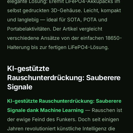
elegante Lösung: Eremit LiFePO4-Akkupacks im
selbst gedruckten 3D-Gehäuse. Leicht, kompakt
und langlebig — ideal für SOTA, POTA und
Portabelaktivitäten. Der Artikel vergleicht
verschiedene Ansätze von der einfachen 18650-
Halterung bis zur fertigen LiFePO4-Lösung.
KI-gestützte
Rauschunterdrückung: Sauberere
Signale
KI-gestützte Rauschunterdrückung: Sauberere
Signale dank Machine Learning
— Rauschen ist
der ewige Feind des Funkers. Doch seit einigen
Jahren revolutioniert künstliche Intelligenz die