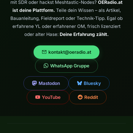
mit SDR oder hackst Meshtastic-Nodes?
OERadio.at
ist deine Plattform.
Teile dein Wissen – als Artikel,
Bauanleitung, Fieldreport oder Technik-Tipp. Egal ob
erfahrene YL oder erfahrener OM, frisch lizenziert
oder alter Hase:
Deine Erfahrung zählt.
kontakt@oeradio.at
WhatsApp Gruppe
Mastodon
Bluesky
YouTube
Reddit