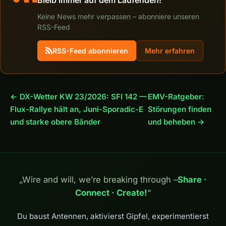
Keine News mehr verpassen – abonniere unseren
RSS-Feed
RSS-Feed abonnieren
Mehr erfahren
← DX-Wetter KW 23/2026: SFI 142 —
EMV-Ratgeber:
Flux-Rallye hält an, Juni-Sporadic-E
Störungen finden
und starke obere Bänder
und beheben →
„Wire and will, we’re breaking through –
Share ·
Connect · Create!
“
Du baust Antennen, aktivierst Gipfel, experimentierst