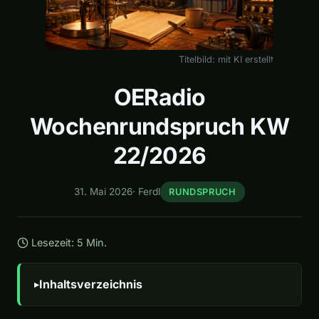
Titelbild: mit KI erstellt
OERadio
Wochenrundspruch KW
22/2026
31. Mai 2026
·
Ferdl
RUNDSPRUCH
Lesezeit: 5 Min.
Inhaltsverzeichnis