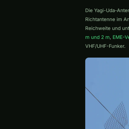
Die Yagi-Uda-Anten
Richtantenne im Am
Reichweite und unt
m und 2 m
,
EME-V
VHF/UHF-Funker.