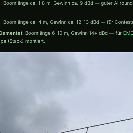
i
: Boomlänge ca. 1,8 m, Gewinn ca. 9 dBd — guter Allrounde
i
: Boomlänge ca. 4 m, Gewinn ca. 12–13 dBd — für Contest
Elemente)
: Boomlänge 6–10 m, Gewinn 14+ dBd — für
EM
ppe (Stack) montiert.