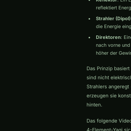
reflektiert Ene
Strahler (Dipol)
die Energie ein
Direktoren
: Ei
nach vorne und 
höher der Gewi
Das Prinzip basier
sind nicht elektri
Strahlers angeregt
erzeugen sie konstr
hinten.
Das folgende Video
4-Element-Yagi sic