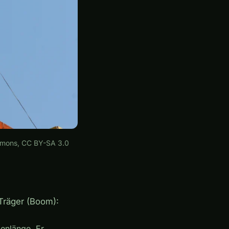
ommons, CC BY-SA 3.0
Träger (Boom):
lenlänge. Er