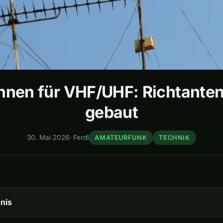
nnen für VHF/UHF: Richtanten
gebaut
30. Mai 2026
·
Ferdl
AMATEURFUNK
TECHNIK
nis