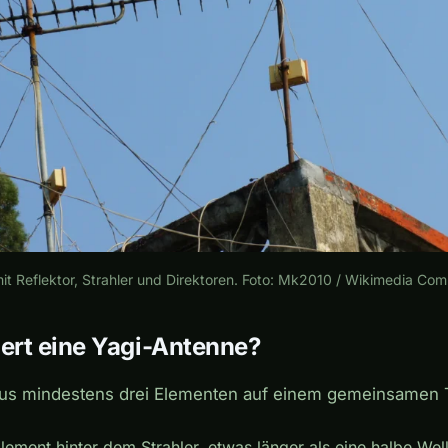
t Reflektor, Strahler und Direktoren. Foto: Mk2010 / Wikimedia C
iert eine Yagi-Antenne?
 aus mindestens drei Elementen auf einem gemeinsamen 
Element hinter dem Strahler, etwas länger als eine halbe Wel