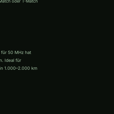
Match oder T-Match
i für 50 MHz hat
. Ideal für
 in 1.000–2.000 km