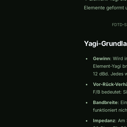
Elemente geformt 
FDTD-Si
Yagi-Grundla
Gewinn
: Wird 
Element-Yagi br
12 dBd. Jedes 
Vor-Rück-Verhäl
F/B bedeutet: S
Bandbreite
: Ei
funktioniert ni
Impedanz
: Am 