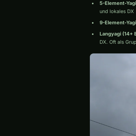
5-Element-Yag
und lokales DX
9-Element-Yag
Langyagi (14+ 
DX. Oft als Gru