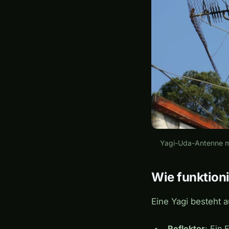
Yagi-Uda-Antenne mi
Wie funktion
Eine Yagi besteht
Reflektor
: Ein 