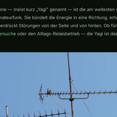
ne — meist kurz „Yagi" genannt — ist die am weitesten v
ateurfunk. Sie bündelt die Energie in eine Richtung, er
erdrückt Störungen von der Seite und von hinten. Ob fü
ersuche
oder den Alltags-Relaisbetrieb — die Yagi ist da