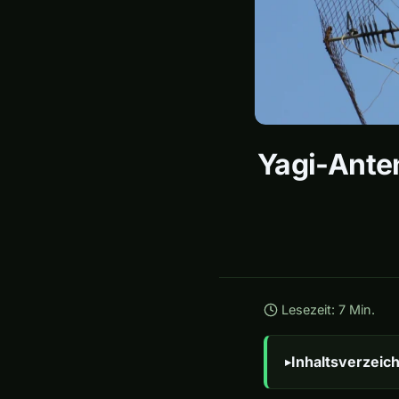
Yagi-Ante
Lesezeit: 7 Min.
Inhaltsverzeich