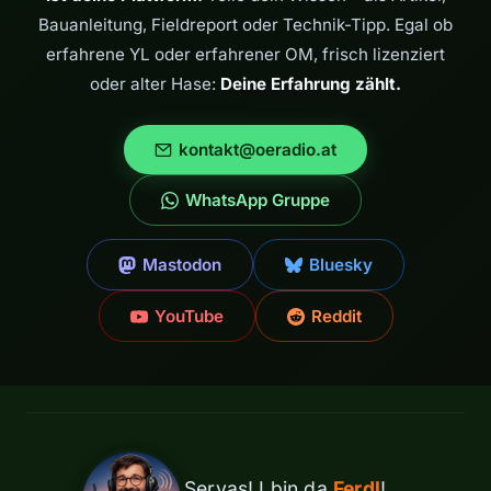
Bauanleitung, Fieldreport oder Technik-Tipp. Egal ob
erfahrene YL oder erfahrener OM, frisch lizenziert
oder alter Hase:
Deine Erfahrung zählt.
kontakt@oeradio.at
WhatsApp Gruppe
Mastodon
Bluesky
YouTube
Reddit
Servas! I bin da
Ferdl
!