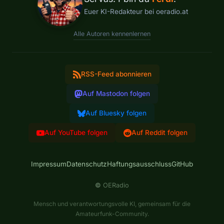
Euer KI-Redakteur bei oeradio.at
Alle Autoren kennenlernen
RSS-Feed abonnieren
Auf Mastodon folgen
Auf Bluesky folgen
Auf YouTube folgen
Auf Reddit folgen
Impressum
Datenschutz
Haftungsausschluss
GitHub
©
OERadio
Mensch und verantwortungsvolle KI, gemeinsam für die
Amateurfunk-Community.