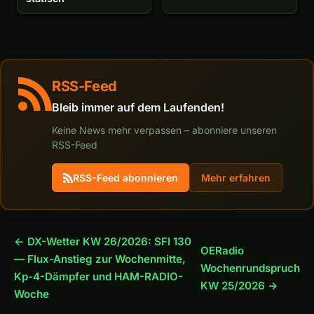
RSS-Feed
Bleib immer auf dem Laufenden!
Keine News mehr verpassen – abonniere unseren
RSS-Feed
RSS-Feed abonnieren
Mehr erfahren
← DX-Wetter KW 26/2026: SFI 130
OERadio
— Flux-Anstieg zur Wochenmitte,
Wochenrundspruch
Kp-4-Dämpfer und HAM-RADIO-
KW 25/2026 →
Woche