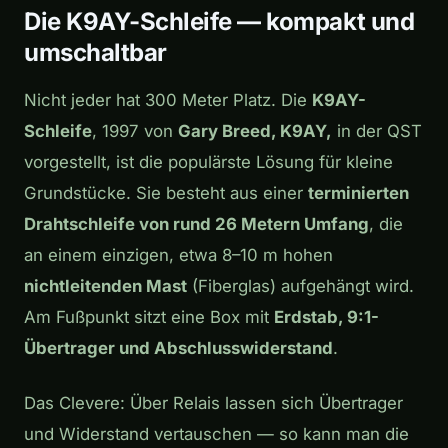
Die K9AY-Schleife — kompakt und
umschaltbar
Nicht jeder hat 300 Meter Platz. Die
K9AY-
Schleife
, 1997 von
Gary Breed, K9AY,
in der QST
vorgestellt, ist die populärste Lösung für kleine
Grundstücke. Sie besteht aus einer
terminierten
Drahtschleife von rund 26 Metern Umfang
, die
an einem einzigen, etwa 8–10 m hohen
nichtleitenden Mast
(Fiberglas) aufgehängt wird.
Am Fußpunkt sitzt eine Box mit
Erdstab, 9:1-
Übertrager und Abschlusswiderstand
.
Das Clevere: Über Relais lassen sich Übertrager
und Widerstand vertauschen — so kann man die