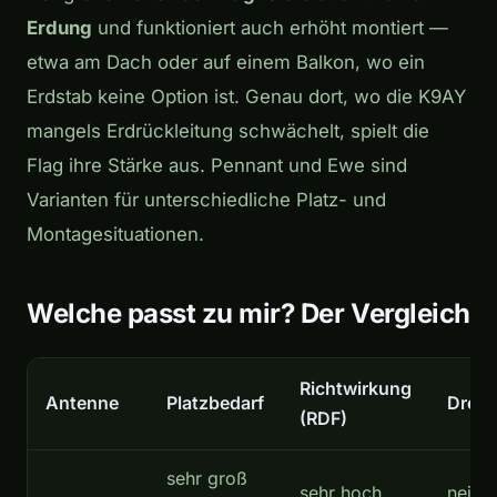
Erdung
und funktioniert auch erhöht montiert —
etwa am Dach oder auf einem Balkon, wo ein
Erdstab keine Option ist. Genau dort, wo die K9AY
mangels Erdrückleitung schwächelt, spielt die
Flag ihre Stärke aus. Pennant und Ewe sind
Varianten für unterschiedliche Platz- und
Montagesituationen.
Welche passt zu mir? Der Vergleich
Richtwirkung
Antenne
Platzbedarf
Drehb
(RDF)
sehr groß
sehr hoch
nein (