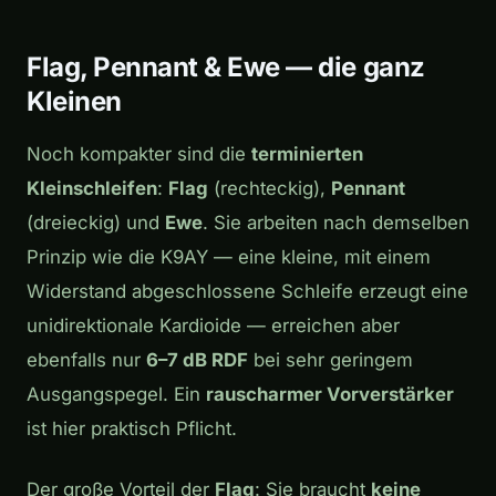
Play
Flag, Pennant & Ewe — die ganz
Kleinen
Noch kompakter sind die
terminierten
Kleinschleifen
:
Flag
(rechteckig),
Pennant
(dreieckig) und
Ewe
. Sie arbeiten nach demselben
Prinzip wie die K9AY — eine kleine, mit einem
Widerstand abgeschlossene Schleife erzeugt eine
unidirektionale Kardioide — erreichen aber
ebenfalls nur
6–7 dB RDF
bei sehr geringem
Ausgangspegel. Ein
rauscharmer Vorverstärker
ist hier praktisch Pflicht.
Der große Vorteil der
Flag
: Sie braucht
keine