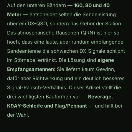
Auf den unteren Bändern —
160, 80 und 40
Meter
— entscheidet selten die Sendeleistung
über ein DX-QSO, sondern das Gehör der Station.
Das atmosphärische Rauschen (QRN) ist hier so
hoch, dass eine laute, aber rundum empfangende
Sendeantenne die schwachen DX-Signale schlicht
im Störnebel ertränkt. Die Lösung sind
eigene
Empfangsantennen
: Sie liefern kaum Gewinn,
dafür aber Richtwirkung und ein deutlich besseres
Signal-Rausch-Verhältnis. Dieser Artikel stellt die
drei wichtigsten Bauformen vor —
Beverage,
K9AY-Schleife und Flag/Pennant
— und hilft bei
der Wahl.