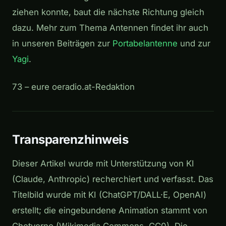
ziehen konnte, baut die nächste Richtung gleich
dazu. Mehr zum Thema Antennen findet ihr auch
in unseren Beiträgen zur
Portabelantenne
und zur
Yagi
.
73 – eure oeradio.at-Redaktion
Transparenzhinweis
Dieser Artikel wurde mit Unterstützung von KI
(Claude, Anthropic) recherchiert und verfasst. Das
Titelbild wurde mit KI (ChatGPT/DALL·E, OpenAI)
erstellt; die eingebundene Animation stammt von
Chetvorno (Wikimedia Commons, CC0). Die