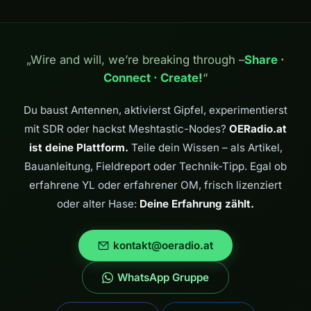
„Wire and will, we’re breaking through –
Share ·
Connect · Create!
“
Du baust Antennen, aktivierst Gipfel, experimentierst
mit SDR oder hackst Meshtastic-Nodes?
OERadio.at
ist deine Plattform.
Teile dein Wissen – als Artikel,
Bauanleitung, Fieldreport oder Technik-Tipp. Egal ob
erfahrene YL oder erfahrener OM, frisch lizenziert
oder alter Hase:
Deine Erfahrung zählt.
kontakt@oeradio.at
WhatsApp Gruppe