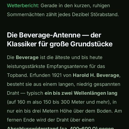
Wetterbericht
: Gerade in den kurzen, ruhigen
Sommernächten zählt jedes Dezibel Störabstand.
Die Beverage-Antenne — der
Klassiker für große Grundstücke
Die
Beverage
ist die älteste und bis heute
leistungsstärkste Empfangsantenne für das
Topband. Erfunden 1921 von
Harold H. Beverage
,
besteht sie aus einem langen, niedrig gespannten
Draht — typisch
ein bis zwei Wellenlängen lang
(auf 160 m also 150 bis 300 Meter und mehr), in
nur ein bis drei Metern Höhe über dem Boden. Am
fernen Ende wird der Draht über einen
Abschlusswiderstand (ca. 400–600 Ω) gegen