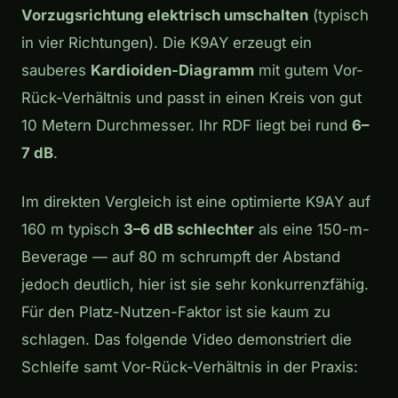
Vorzugsrichtung elektrisch umschalten
(typisch
in vier Richtungen). Die K9AY erzeugt ein
sauberes
Kardioiden-Diagramm
mit gutem Vor-
Rück-Verhältnis und passt in einen Kreis von gut
10 Metern Durchmesser. Ihr RDF liegt bei rund
6–
7 dB
.
Im direkten Vergleich ist eine optimierte K9AY auf
160 m typisch
3–6 dB schlechter
als eine 150-m-
Beverage — auf 80 m schrumpft der Abstand
jedoch deutlich, hier ist sie sehr konkurrenzfähig.
Für den Platz-Nutzen-Faktor ist sie kaum zu
schlagen. Das folgende Video demonstriert die
Schleife samt Vor-Rück-Verhältnis in der Praxis: