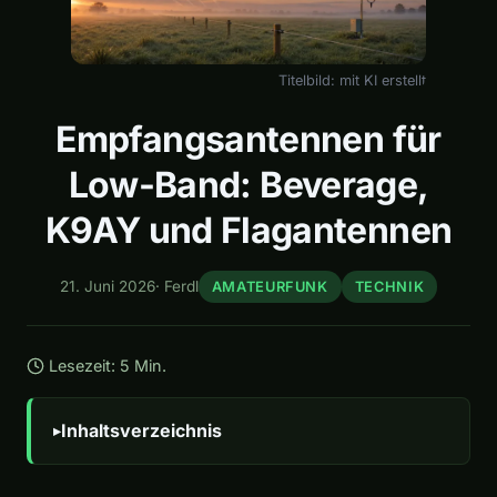
Titelbild: mit KI erstellt
Empfangsantennen für
Low-Band: Beverage,
K9AY und Flagantennen
21. Juni 2026
·
Ferdl
AMATEURFUNK
TECHNIK
Lesezeit: 5 Min.
Inhaltsverzeichnis