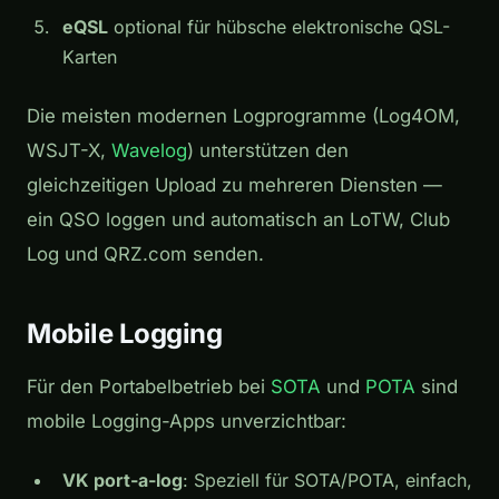
eQSL
optional für hübsche elektronische QSL-
Karten
Die meisten modernen Logprogramme (Log4OM,
WSJT-X,
Wavelog
) unterstützen den
gleichzeitigen Upload zu mehreren Diensten —
ein QSO loggen und automatisch an LoTW, Club
Log und QRZ.com senden.
Mobile Logging
Für den Portabelbetrieb bei
SOTA
und
POTA
sind
mobile Logging-Apps unverzichtbar:
VK port-a-log
: Speziell für SOTA/POTA, einfach,