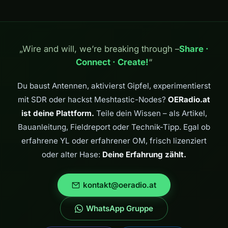
„Wire and will, we’re breaking through –
Share ·
Connect · Create!
“
Du baust Antennen, aktivierst Gipfel, experimentierst
mit SDR oder hackst Meshtastic-Nodes?
OERadio.at
ist deine Plattform.
Teile dein Wissen – als Artikel,
Bauanleitung, Fieldreport oder Technik-Tipp. Egal ob
erfahrene YL oder erfahrener OM, frisch lizenziert
oder alter Hase:
Deine Erfahrung zählt.
kontakt@oeradio.at
WhatsApp Gruppe