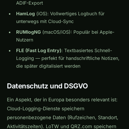
ADIF-Export
HamLog
(iOS): Vollwertiges Logbuch für
unterwegs mit Cloud-Sync
RUMlogNG
(macOS/iOS): Populär bei Apple-
Nutzern
FLE (Fast Log Entry)
: Textbasiertes Schnell-
Logging — perfekt für handschriftliche Notizen,
die später digitalisiert werden
Datenschutz und DSGVO
Ein Aspekt, der in Europa besonders relevant ist:
Cloud-Logging-Dienste speichern
personenbezogene Daten (Rufzeichen, Standort,
Aktivitätszeiten). LoTW und QRZ.com speichern