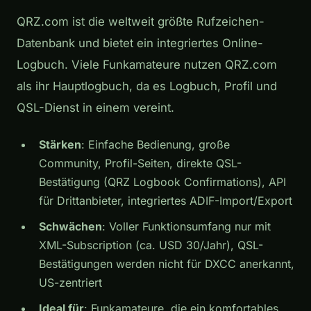
QRZ.com ist die weltweit größte Rufzeichen-
Datenbank und bietet ein integriertes Online-
Logbuch. Viele Funkamateure nutzen QRZ.com
als ihr Hauptlogbuch, da es Logbuch, Profil und
QSL-Dienst in einem vereint.
Stärken
: Einfache Bedienung, große
Community, Profil-Seiten, direkte QSL-
Bestätigung (QRZ Logbook Confirmations), API
für Drittanbieter, integriertes ADIF-Import/Export
Schwächen
: Voller Funktionsumfang nur mit
XML-Subscription (ca. USD 30/Jahr), QSL-
Bestätigungen werden nicht für DXCC anerkannt,
US-zentriert
Ideal für
: Funkamateure, die ein komfortables