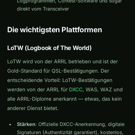
Logprogrammen, Contest-Software und sogar
direkt vom Transceiver
Die wichtigsten Plattformen
LoTW (Logbook of The World)
LoTW wird von der ARRL betrieben und ist der
Gold-Standard für QSL-Bestätigungen. Der
entscheidende Vorteil: LoTW-Bestätigungen
werden von der ARRL für
DXCC
, WAS, WAZ und
alle ARRL-Diplome anerkannt — etwas, das kein
anderer Dienst bietet.
Stärken
: Offizielle DXCC-Anerkennung, digitale
Signaturen (Authentizität garantiert), kostenlos,