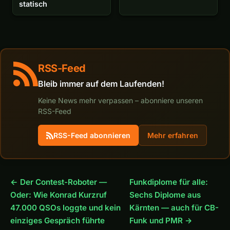
statisch
RSS-Feed
Bleib immer auf dem Laufenden!
Keine News mehr verpassen – abonniere unseren
RSS-Feed
RSS-Feed abonnieren
Mehr erfahren
← Der Contest-Roboter —
Funkdiplome für alle:
Oder: Wie Konrad Kurzruf
Sechs Diplome aus
47.000 QSOs loggte und kein
Kärnten — auch für CB-
einziges Gespräch führte
Funk und PMR →