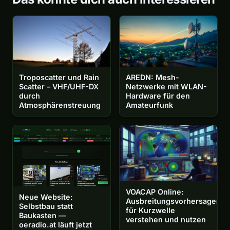
Troposcatter und Rain
AREDN: Mesh-
Scatter – VHF/UHF-DX
Netzwerke mit WLAN-
durch
Hardware für den
Atmosphärenstreuung
Amateurfunk
VOACAP Online:
Neue Website:
Ausbreitungsvorhersagen
Selbstbau statt
für Kurzwelle
Baukasten —
verstehen und nutzen
oeradio.at läuft jetzt