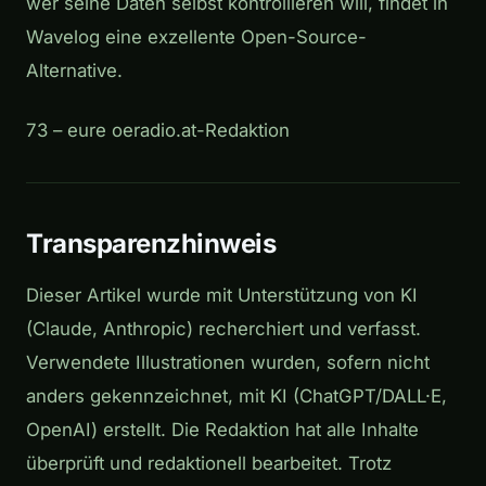
wer seine Daten selbst kontrollieren will, findet in
Wavelog eine exzellente Open-Source-
Alternative.
73 – eure oeradio.at-Redaktion
Transparenzhinweis
Dieser Artikel wurde mit Unterstützung von KI
(Claude, Anthropic) recherchiert und verfasst.
Verwendete Illustrationen wurden, sofern nicht
anders gekennzeichnet, mit KI (ChatGPT/DALL·E,
OpenAI) erstellt. Die Redaktion hat alle Inhalte
überprüft und redaktionell bearbeitet. Trotz