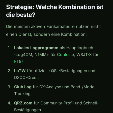
Strategie: Welche Kombination ist
die beste?
Die meisten aktiven Funkamateure nutzen nicht
einen Dienst, sondern eine Kombination:
Lokales Logprogramm
als Hauptlogbuch
(Log4OM, N1MM+ für
Conteste
, WSJT-X für
FT8
)
LoTW
für offizielle QSL-Bestätigungen und
DXCC-Credit
Club Log
für DX-Analyse und Band-/Mode-
Tracking
QRZ.com
für Community-Profil und Schnell-
Bestätigungen