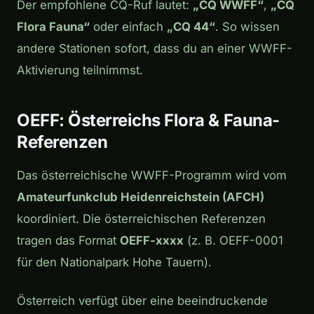
Der empfohlene CQ-Ruf lautet:
„CQ WWFF“
,
„CQ
Flora Fauna“
oder einfach
„CQ 44“
. So wissen
andere Stationen sofort, dass du an einer WWFF-
Aktivierung teilnimmst.
OEFF: Österreichs Flora & Fauna-
Referenzen
Das österreichische WWFF-Programm wird vom
Amateurfunkclub Heidenreichstein (AFCH)
koordiniert. Die österreichischen Referenzen
tragen das Format
OEFF-xxxx
(z. B. OEFF-0001
für den Nationalpark Hohe Tauern).
Österreich verfügt über eine beeindruckende