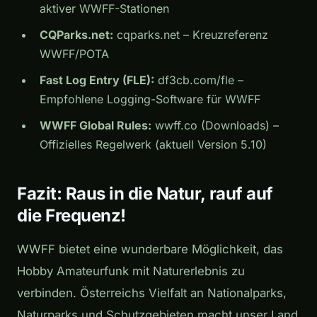
aktiver WWFF-Stationen
CQParks.net:
cqparks.net – Kreuzreferenz
WWFF/POTA
Fast Log Entry (FLE):
df3cb.com/fle –
Empfohlene Logging-Software für WWFF
WWFF Global Rules:
wwff.co (Downloads) –
Offizielles Regelwerk (aktuell Version 5.10)
Fazit: Raus in die Natur, rauf auf
die Frequenz!
WWFF bietet eine wunderbare Möglichkeit, das
Hobby Amateurfunk mit Naturerlebnis zu
verbinden. Österreichs Vielfalt an Nationalparks,
Naturparks und Schutzgebieten macht unser Land