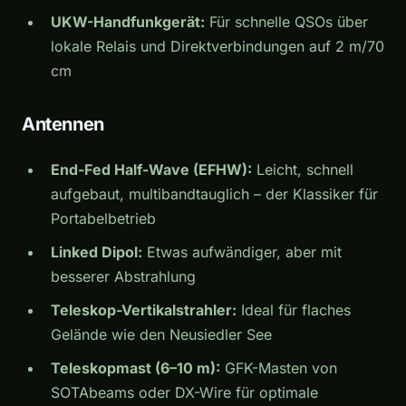
UKW-Handfunkgerät:
Für schnelle QSOs über
lokale Relais und Direktverbindungen auf 2 m/70
cm
Antennen
End-Fed Half-Wave (EFHW):
Leicht, schnell
aufgebaut, multibandtauglich – der Klassiker für
Portabelbetrieb
Linked Dipol:
Etwas aufwändiger, aber mit
besserer Abstrahlung
Teleskop-Vertikalstrahler:
Ideal für flaches
Gelände wie den Neusiedler See
Teleskopmast (6–10 m):
GFK-Masten von
SOTAbeams oder DX-Wire für optimale