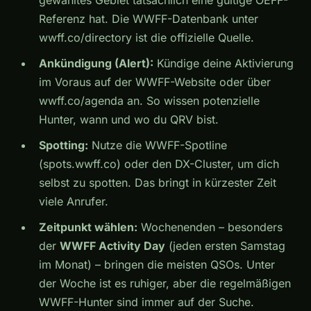
Referenz hat. Die WWFF-Datenbank unter
wwff.co/directory ist die offizielle Quelle.
Ankündigung (Alert):
Kündige deine Aktivierung
im Voraus auf der WWFF-Website oder über
wwff.co/agenda an. So wissen potenzielle
Hunter, wann und wo du QRV bist.
Spotting:
Nutze die WWFF-Spotline
(spots.wwff.co) oder den DX-Cluster, um dich
selbst zu spotten. Das bringt in kürzester Zeit
viele Anrufer.
Zeitpunkt wählen:
Wochenenden – besonders
der
WWFF Activity Day
(jeden ersten Samstag
im Monat) – bringen die meisten QSOs. Unter
der Woche ist es ruhiger, aber die regelmäßigen
WWFF-Hunter sind immer auf der Suche.