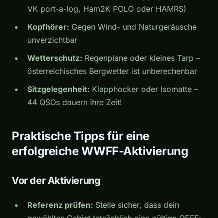
VK port-a-log, Ham2K POLO oder HAMRS)
Kopfhörer:
Gegen Wind- und Naturgeräusche
unverzichtbar
Wetterschutz:
Regenplane oder kleines Tarp –
österreichisches Bergwetter ist unberechenbar
Sitzgelegenheit:
Klapphocker oder Isomatte –
44 QSOs dauern ihre Zeit!
Praktische Tipps für eine
erfolgreiche WWFF-Aktivierung
Vor der Aktivierung
Referenz prüfen:
Stelle sicher, dass dein
gewähltes Gebiet tatsächlich eine gültige OEFF-