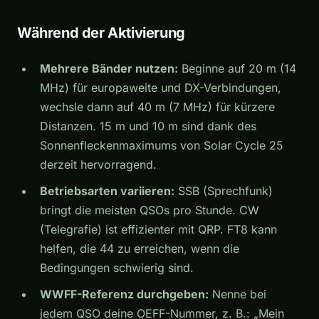
Während der Aktivierung
Mehrere Bänder nutzen:
Beginne auf 20 m (14
MHz) für europaweite und DX-Verbindungen,
wechsle dann auf 40 m (7 MHz) für kürzere
Distanzen. 15 m und 10 m sind dank des
Sonnenfleckenmaximums von Solar Cycle 25
derzeit hervorragend.
Betriebsarten variieren:
SSB (Sprechfunk)
bringt die meisten QSOs pro Stunde. CW
(Telegrafie) ist effizienter mit QRP. FT8 kann
helfen, die 44 zu erreichen, wenn die
Bedingungen schwierig sind.
WWFF-Referenz durchgeben:
Nenne bei
jedem QSO deine OEFF-Nummer, z. B.: „Mein