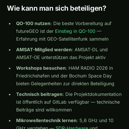
Wie kann man sich beteiligen?
QO-100 nutzen
: Die beste Vorbereitung auf
futureGEO ist der
Einstieg in QO-100
—
Erfahrung mit GEO-Satellitenfunk sammeln
AMSAT-Mitglied werden
: AMSAT-DL und
AMSAT-OE unterstützen das Projekt aktiv
Workshops besuchen
: HAM RADIO 2026 in
Friedrichshafen und der Bochum Space Day
bieten Gelegenheiten zur direkten Beteiligung
Technisch beitragen
: Die Projektdokumentation
ist öffentlich auf GitLab verfügbar — technische
Beiträge sind willkommen
Mikrowellentechnik lernen
: 5,6 GHz und 10
GHz verstehen —
SDR-Hardware
und