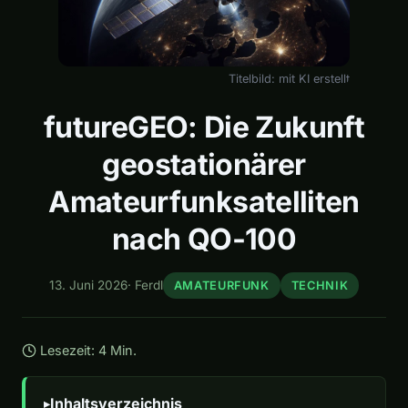
Titelbild: mit KI erstellt
futureGEO: Die Zukunft
geostationärer
Amateurfunksatelliten
nach QO-100
13. Juni 2026
·
Ferdl
AMATEURFUNK
TECHNIK
Lesezeit: 4 Min.
Inhaltsverzeichnis