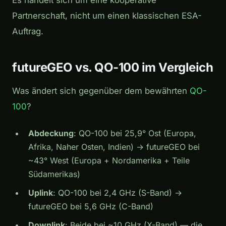
Partnerschaft, nicht um einen klassischen ESA-
Auftrag.
futureGEO vs. QO-100 im Vergleich
Was ändert sich gegenüber dem bewährten
QO-
100
?
Abdeckung
: QO-100 bei 25,9° Ost (Europa,
Afrika, Naher Osten, Indien) → futureGEO bei
~43° West (Europa + Nordamerika + Teile
Südamerikas)
Uplink
: QO-100 bei 2,4 GHz (S-Band) →
futureGEO bei 5,6 GHz (C-Band)
Downlink
: Beide bei ~10 GHz (X-Band) — die