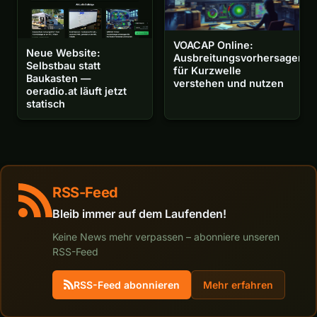
VOACAP Online:
Neue Website:
Ausbreitungsvorhersagen
Selbstbau statt
für Kurzwelle
Baukasten —
verstehen und nutzen
oeradio.at läuft jetzt
statisch
RSS-Feed
Bleib immer auf dem Laufenden!
Keine News mehr verpassen – abonniere unseren
RSS-Feed
RSS-Feed abonnieren
Mehr erfahren