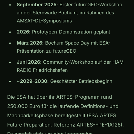
September 2025
: Erster futureGEO-Workshop
an der Sternwarte Bochum, im Rahmen des
AMSAT-DL-Symposiums
2026
: Prototypen-Demonstration geplant
März 2026
: Bochum Space Day mit ESA-
Präsentation zu futureGEO
Juni 2026
: Community-Workshop auf der HAM
RADIO Friedrichshafen
~2029–2030
: Geschätzter Betriebsbeginn
Die ESA hat über ihr ARTES-Programm rund
250.000 Euro für die laufende Definitions- und
Machbarkeitsphase bereitgestellt (ESA ARTES
Future Preparation, Referenz ARTES-FPE-1A126).
Es handelt sich um eine kooperative