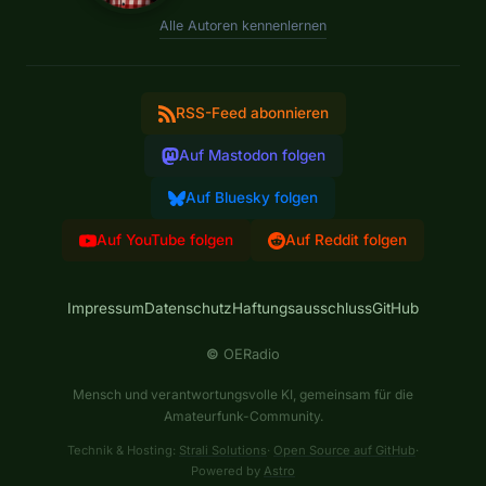
Alle Autoren kennenlernen
RSS-Feed abonnieren
Auf Mastodon folgen
Auf Bluesky folgen
Auf YouTube folgen
Auf Reddit folgen
Impressum
Datenschutz
Haftungsausschluss
GitHub
©
OERadio
Mensch und verantwortungsvolle KI, gemeinsam für die
Amateurfunk-Community.
Technik & Hosting:
Strali Solutions
·
Open Source auf GitHub
·
Powered by
Astro