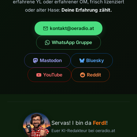
erfahrene YL oder erfahrener OM, frisch lizenziert
oder alter Hase:
Deine Erfahrung zählt.
kontakt@oeradio.at
WhatsApp Gruppe
Mastodon
Bluesky
YouTube
Reddit
Servas! I bin da
Ferdl
!
Euer KI-Redakteur bei oeradio.at