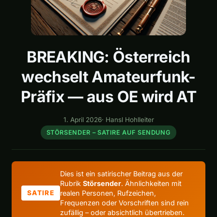
BREAKING: Österreich
wechselt Amateurfunk-
Präfix — aus OE wird AT
1. April 2026
·
Hansl Hohlleiter
STÖRSENDER – SATIRE AUF SENDUNG
Dies ist ein satirischer Beitrag aus der
Rubrik
Störsender
. Ähnlichkeiten mit
realen Personen, Rufzeichen,
SATIRE
Frequenzen oder Vorschriften sind rein
zufällig – oder absichtlich übertrieben.