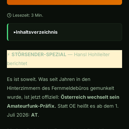
Lesezeit: 3 Min.
Inhaltsverzeichnis
⚡
STÖRSENDER-SPEZIAL
— Hansl Hohlleiter
berichtet
Es ist soweit. Was seit Jahren in den
Hinterzimmern des Fernmeldebüros gemunkelt
wurde, ist jetzt offiziell:
Österreich wechselt sein
Amateurfunk-Präfix.
Statt OE heißt es ab dem 1.
Juli 2026:
AT
.