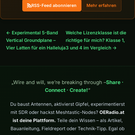
RSS-Feed abonnieren
Mehr erfahren
← Experimental 5-Band
Welche Lizenzklasse ist die
Vertical Groundplane –
richtige für mich? Klasse 1,
Vier Latten für ein Halleluja
3 und 4 im Vergleich →
„Wire and will, we’re breaking through –
Share ·
Connect · Create!
“
Du baust Antennen, aktivierst Gipfel, experimentierst
mit SDR oder hackst Meshtastic-Nodes?
OERadio.at
ist deine Plattform.
Teile dein Wissen – als Artikel,
Bauanleitung, Fieldreport oder Technik-Tipp. Egal ob