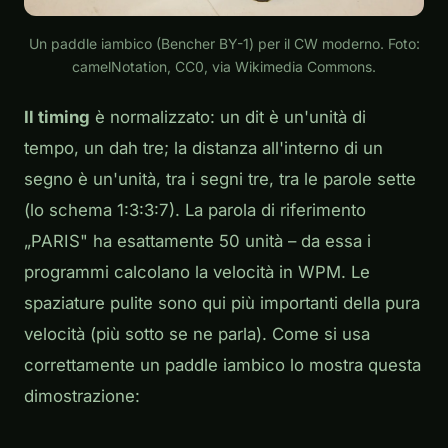
Un paddle iambico (Bencher BY-1) per il CW moderno. Foto:
camelNotation, CC0, via Wikimedia Commons.
Il timing
è normalizzato: un dit è un'unità di
tempo, un dah tre; la distanza all'interno di un
segno è un'unità, tra i segni tre, tra le parole sette
(lo schema 1:3:3:7). La parola di riferimento
„PARIS" ha esattamente 50 unità – da essa i
programmi calcolano la velocità in WPM. Le
spaziature
pulite sono qui più importanti della pura
velocità (più sotto se ne parla). Come si usa
correttamente un paddle iambico lo mostra questa
dimostrazione:
Play