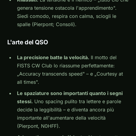
genera tensione ostacola l'apprendimento".
Siedi comodo, respira con calma, sciogli le
spalle (Pierpont; Consoli).
L'arte del QSO
La precisione batte la velocità.
Il motto del
FISTS CW Club lo riassume perfettamente:
„Accuracy transcends speed" – e „Courtesy at
all times".
Le spaziature sono importanti quanto i segni
stessi.
Uno spacing pulito tra lettere e parole
decide la leggibilità – e diventa ancora più
importante all'aumentare della velocità
(Pierpont, N0HFF).