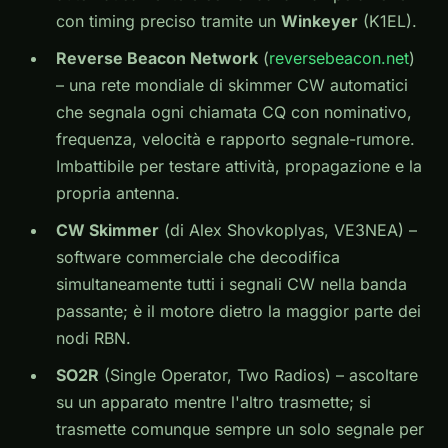
con timing preciso tramite un
Winkeyer
(K1EL).
Reverse Beacon Network
(
reversebeacon.net
)
– una rete mondiale di skimmer CW automatici
che segnala ogni chiamata CQ con nominativo,
frequenza, velocità e rapporto segnale-rumore.
Imbattibile per testare attività, propagazione e la
propria antenna.
CW Skimmer
(di Alex Shovkoplyas, VE3NEA) –
software commerciale che decodifica
simultaneamente tutti i segnali CW nella banda
passante; è il motore dietro la maggior parte dei
nodi RBN.
SO2R
(Single Operator, Two Radios) – ascoltare
su un apparato mentre l'altro trasmette; si
trasmette comunque sempre un solo segnale per