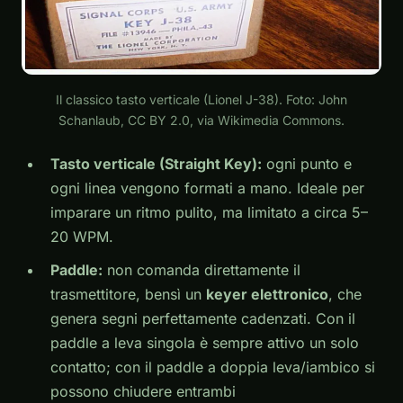
Il classico tasto verticale (Lionel J-38). Foto: John
Schanlaub, CC BY 2.0, via Wikimedia Commons.
Tasto verticale (Straight Key):
ogni punto e
ogni linea vengono formati a mano. Ideale per
imparare un ritmo pulito, ma limitato a circa 5–
20 WPM.
Paddle:
non comanda direttamente il
trasmettitore, bensì un
keyer elettronico
, che
genera segni perfettamente cadenzati. Con il
paddle a leva singola
è sempre attivo un solo
contatto; con il
paddle a doppia leva/iambico
si
possono chiudere entrambi