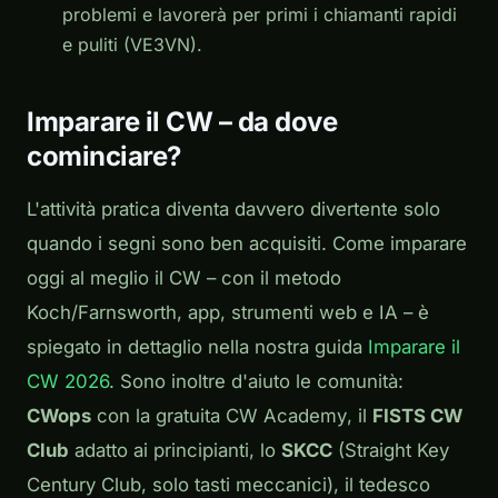
problemi e lavorerà per primi i chiamanti rapidi
e puliti (VE3VN).
Imparare il CW – da dove
cominciare?
L'attività pratica diventa davvero divertente solo
quando i segni sono ben acquisiti. Come imparare
oggi al meglio il CW – con il metodo
Koch/Farnsworth, app, strumenti web e IA – è
spiegato in dettaglio nella nostra guida
Imparare il
CW 2026
. Sono inoltre d'aiuto le comunità:
CWops
con la gratuita
CW Academy
, il
FISTS CW
Club
adatto ai principianti, lo
SKCC
(Straight Key
Century Club, solo tasti meccanici), il tedesco