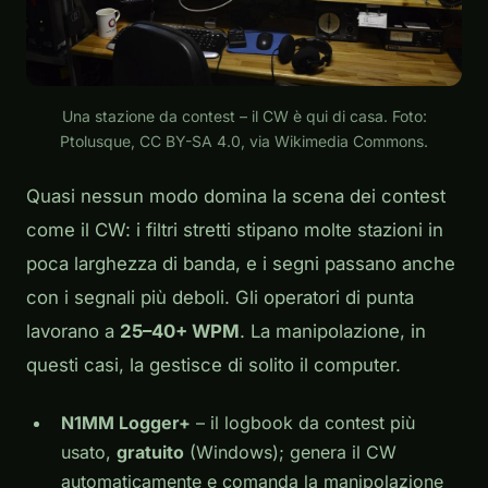
Una stazione da contest – il CW è qui di casa. Foto:
Ptolusque, CC BY-SA 4.0, via Wikimedia Commons.
Quasi nessun modo domina la scena dei contest
come il CW: i filtri stretti stipano molte stazioni in
poca larghezza di banda, e i segni passano anche
con i segnali più deboli. Gli operatori di punta
lavorano a
25–40+ WPM
. La manipolazione, in
questi casi, la gestisce di solito il computer.
N1MM Logger+
– il logbook da contest più
usato,
gratuito
(Windows); genera il CW
automaticamente e comanda la manipolazione