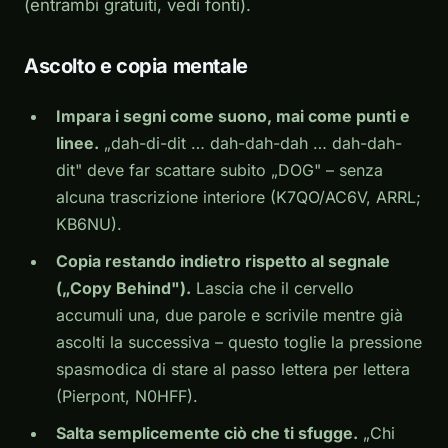
(entrambi gratuiti, vedi fonti).
Ascolto e copia mentale
Impara i segni come suono, mai come punti e
linee.
„dah-di-dit … dah-dah-dah … dah-dah-
dit" deve far scattare subito „DOG" – senza
alcuna trascrizione interiore (K7QO/AC6V, ARRL;
KB6NU).
Copia restando indietro rispetto al segnale
(„Copy Behind").
Lascia che il cervello
accumuli una, due parole e scrivile mentre già
ascolti la successiva – questo toglie la pressione
spasmodica di stare al passo lettera per lettera
(Pierpont, N0HFF).
Salta semplicemente ciò che ti sfugge.
„Chi