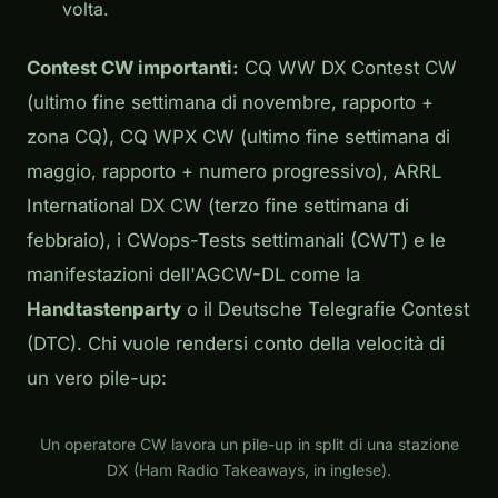
volta.
Contest CW importanti:
CQ WW DX Contest CW
(ultimo fine settimana di novembre, rapporto +
zona CQ), CQ WPX CW (ultimo fine settimana di
maggio, rapporto + numero progressivo), ARRL
International DX CW (terzo fine settimana di
febbraio), i CWops-Tests settimanali (CWT) e le
manifestazioni dell'AGCW-DL come la
Handtastenparty
o il Deutsche Telegrafie Contest
(DTC). Chi vuole rendersi conto della velocità di
un vero pile-up:
Play
Un operatore CW lavora un pile-up in split di una stazione
DX (Ham Radio Takeaways, in inglese).