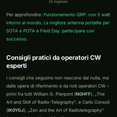
(in inglese).
Per approfondire:
Funzionamento QRP: con 5 watt
intorno al mondo
,
La migliore antenna portatile per
SOTA e POTA
e
Field Day: partecipare con
successo
.
Consigli pratici da operatori CW
esperti
I consigli che seguono non nascono dal nulla, ma
dalle opere di riferimento e da noti operatori CW –
primi fra tutti William G. Pierpont (
N0HFF
), „
The
Art and Skill of Radio-Telegraphy
", e Carlo Consoli
(
IK0YGJ
), „
Zen and the Art of Radiotelegraphy
"