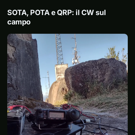
SOTA, POTA e QRP: il CW sul
campo