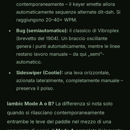
contemporaneamente – il keyer emette allora
automaticamente sequenze alternate dit-dah. Si
raggiungono 20–40+ WPM.
Bug (semiautomatico):
il classico di Vibroplex
(brevetto del 1904). Un braccio oscillante
genera i punti automaticamente, mentre le linee
restano lavoro manuale – da qui „semi"-
automatico.
Sideswiper (Cootie):
una leva orizzontale,
azionata lateralmente, completamente manuale –
preserva il polso.
Iambic Mode A o B?
La differenza si nota solo
quando si rilasciano contemporaneamente
entrambe le leve del paddle nel mezzo di una