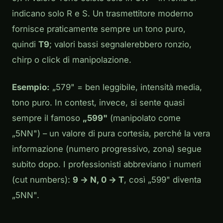
indicano solo R e S. Un trasmettitore moderno
fornisce praticamente sempre un tono puro,
quindi
T9
; valori bassi segnalerebbero ronzio,
chirp o click di manipolazione.
Esempio:
„579" = ben leggibile, intensità media,
tono puro. In contest, invece, si sente quasi
sempre il famoso
„599"
(manipolato come
„5NN") – un valore di pura cortesia, perché la vera
informazione (numero progressivo, zona) segue
subito dopo. I professionisti abbreviano i numeri
(cut numbers):
9 → N, 0 → T
, così „599" diventa
„5NN".