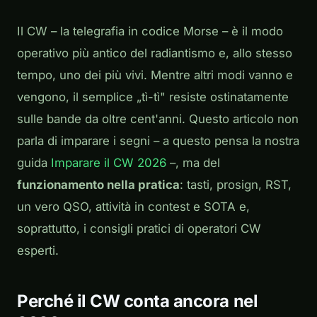
Il CW – la telegrafia in codice Morse – è il modo
operativo più antico del radiantismo e, allo stesso
tempo, uno dei più vivi. Mentre altri modi vanno e
vengono, il semplice „tì-tì" resiste ostinatamente
sulle bande da oltre cent'anni. Questo articolo non
parla di
imparare
i segni – a questo pensa la nostra
guida
Imparare il CW 2026
–, ma del
funzionamento nella pratica
: tasti, prosign, RST,
un vero QSO, attività in contest e SOTA e,
soprattutto, i consigli pratici di operatori CW
esperti.
Perché il CW conta ancora nel