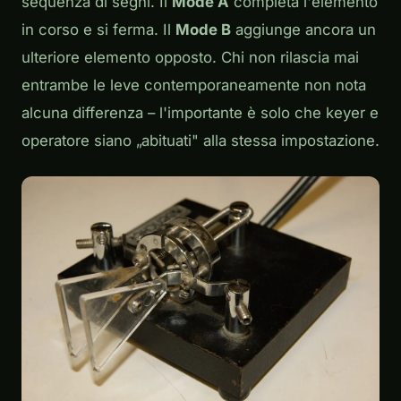
sequenza di segni. Il
Mode A
completa l'elemento
in corso e si ferma. Il
Mode B
aggiunge ancora un
ulteriore elemento opposto. Chi non rilascia mai
entrambe le leve contemporaneamente non nota
alcuna differenza – l'importante è solo che keyer e
operatore siano „abituati" alla stessa impostazione.