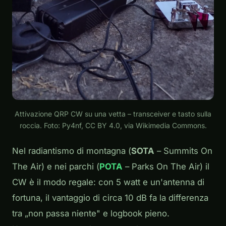
Attivazione QRP CW su una vetta – transceiver e tasto sulla
roccia. Foto: Py4nf, CC BY 4.0, via Wikimedia Commons.
Nel radiantismo di montagna (
SOTA
– Summits On
The Air) e nei parchi (
POTA
– Parks On The Air) il
CW è il modo regale: con 5 watt e un'antenna di
fortuna, il vantaggio di circa 10 dB fa la differenza
tra „non passa niente" e logbook pieno.