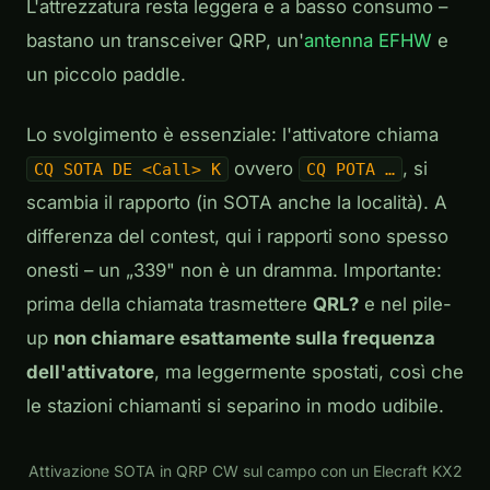
L'attrezzatura resta leggera e a basso consumo –
bastano un transceiver QRP, un'
antenna EFHW
e
un piccolo paddle.
Lo svolgimento è essenziale: l'attivatore chiama
ovvero
, si
CQ SOTA DE <Call> K
CQ POTA …
scambia il rapporto (in SOTA anche la località). A
differenza del contest, qui i rapporti sono spesso
onesti
– un „339" non è un dramma. Importante:
prima della chiamata trasmettere
QRL?
e nel pile-
up
non chiamare esattamente sulla frequenza
dell'attivatore
, ma leggermente spostati, così che
le stazioni chiamanti si separino in modo udibile.
Play
Attivazione SOTA in QRP CW sul campo con un Elecraft KX2