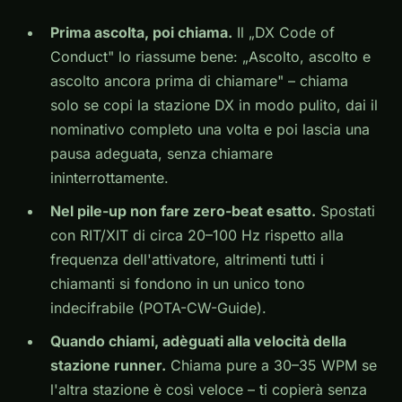
Prima ascolta, poi chiama.
Il „DX Code of
Conduct" lo riassume bene: „Ascolto, ascolto e
ascolto ancora prima di chiamare" – chiama
solo se copi la stazione DX in modo pulito, dai il
nominativo completo una volta e poi lascia una
pausa adeguata, senza chiamare
ininterrottamente.
Nel pile-up non fare zero-beat esatto.
Spostati
con RIT/XIT di circa 20–100 Hz rispetto alla
frequenza dell'attivatore, altrimenti tutti i
chiamanti si fondono in un unico tono
indecifrabile (POTA-CW-Guide).
Quando chiami, adèguati alla velocità della
stazione runner.
Chiama pure a 30–35 WPM se
l'altra stazione è così veloce – ti copierà senza