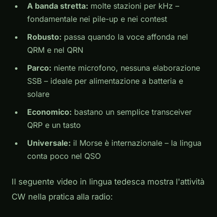
A banda stretta:
molte stazioni per kHz –
fondamentale nei pile-up e nei contest
Robusto:
passa quando la voce affonda nel
QRM e nel QRN
Parco:
niente microfono, nessuna elaborazione
SSB – ideale per alimentazione a batteria e
solare
Economico:
bastano un semplice transceiver
QRP e un tasto
Universale:
il Morse è internazionale – la lingua
conta poco nel QSO
Il seguente video in lingua tedesca mostra l'attività
CW nella pratica alla radio: