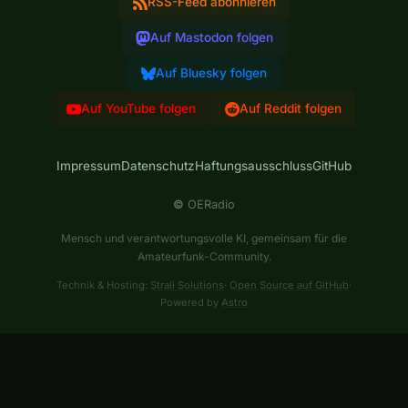
RSS-Feed abonnieren
Auf Mastodon folgen
Auf Bluesky folgen
Auf YouTube folgen
Auf Reddit folgen
Impressum
Datenschutz
Haftungsausschluss
GitHub
©
OERadio
Mensch und verantwortungsvolle KI, gemeinsam für die
Amateurfunk-Community.
Technik & Hosting:
Strali Solutions
·
Open Source auf GitHub
·
Powered by
Astro