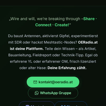
„Wire and will, we’re breaking through –
Share ·
Connect · Create!
“
Du baust Antennen, aktivierst Gipfel, experimentierst
mit SDR oder hackst Meshtastic-Nodes?
OERadio.at
ist deine Plattform.
Teile dein Wissen – als Artikel,
Bauanleitung, Fieldreport oder Technik-Tipp. Egal ob
erfahrene YL oder erfahrener OM, frisch lizenziert
oder alter Hase:
Deine Erfahrung zählt.
kontakt@oeradio.at
WhatsApp Gruppe