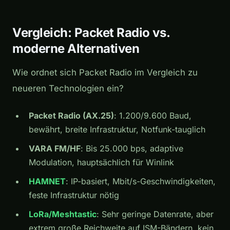
Vergleich: Packet Radio vs.
moderne Alternativen
Wie ordnet sich Packet Radio im Vergleich zu
neueren Technologien ein?
Packet Radio (AX.25)
: 1.200/9.600 Baud,
bewährt, breite Infrastruktur, Notfunk-tauglich
VARA FM/HF
: Bis 25.000 bps, adaptive
Modulation, hauptsächlich für Winlink
HAMNET
: IP-basiert, Mbit/s-Geschwindigkeiten,
feste Infrastruktur nötig
LoRa/Meshtastic
: Sehr geringe Datenrate, aber
extrem große Reichweite auf ISM-Bändern, kein