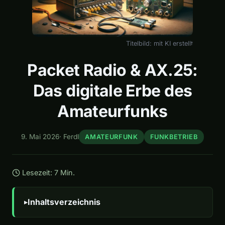
Titelbild: mit KI erstellt
Packet Radio & AX.25:
Das digitale Erbe des
Amateurfunks
9. Mai 2026
·
Ferdl
AMATEURFUNK
FUNKBETRIEB
Lesezeit: 7 Min.
Inhaltsverzeichnis