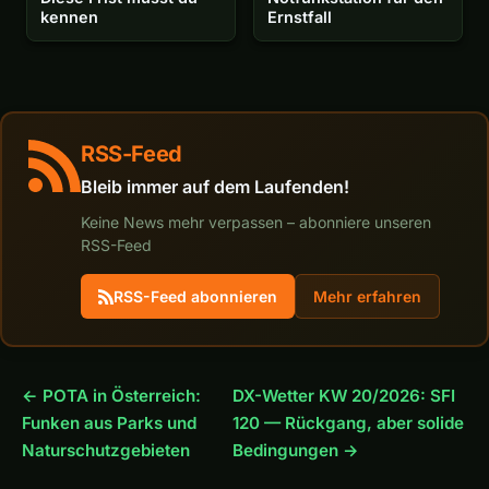
kennen
Ernstfall
RSS-Feed
Bleib immer auf dem Laufenden!
Keine News mehr verpassen – abonniere unseren
RSS-Feed
RSS-Feed abonnieren
Mehr erfahren
← POTA in Österreich:
DX-Wetter KW 20/2026: SFI
Funken aus Parks und
120 — Rückgang, aber solide
Naturschutzgebieten
Bedingungen →