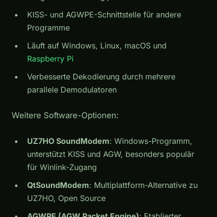
KISS- und AGWPE-Schnittstelle für andere
Programme
Läuft auf Windows, Linux, macOS und
Raspberry Pi
Verbesserte Dekodierung durch mehrere
parallele Demodulatoren
Weitere Software-Optionen:
UZ7HO SoundModem
: Windows-Programm,
unterstützt KISS und AGW, besonders populär
für Winlink-Zugang
QtSoundModem
: Multiplattform-Alternative zu
UZ7HO, Open Source
AGWPE (AGW Packet Engine)
: Etablierter