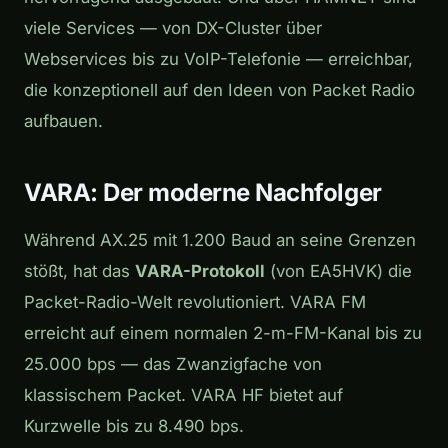
viele Services — von DX-Cluster über
Webservices bis zu VoIP-Telefonie — erreichbar,
die konzeptionell auf den Ideen von Packet Radio
aufbauen.
VARA: Der moderne Nachfolger
Während AX.25 mit 1.200 Baud an seine Grenzen
stößt, hat das
VARA-Protokoll
(von EA5HVK) die
Packet-Radio-Welt revolutioniert. VARA FM
erreicht auf einem normalen 2-m-FM-Kanal bis zu
25.000 bps — das Zwanzigfache von
klassischem Packet. VARA HF bietet auf
Kurzwelle bis zu 8.490 bps.