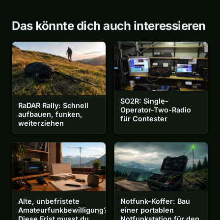
Das könnte dich auch interessieren
SO2R: Single-
RaDAR Rally: Schnell
Operator-Two-Radio
aufbauen, funken,
für Contester
weiterziehen
Alte, unbefristete
Notfunk-Koffer: Bau
Amateurfunkbewilligung?
einer portablen
Diese Frist musst du
Notfunkstation für den