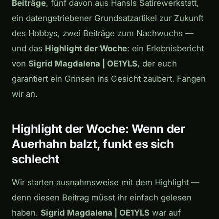
Beiträge
, fünf davon aus Hansls Satirewerkstatt,
ein datengetriebener Grundsatzartikel zur Zukunft
des Hobbys, zwei Beiträge zum Nachwuchs —
und das
Highlight der Woche
: ein Erlebnisbericht
von
Sigrid Magdalena | OE1YLS
, der euch
garantiert ein Grinsen ins Gesicht zaubert. Fangen
wir an.
Highlight der Woche: Wenn der
Auerhahn balzt, funkt es sich
schlecht
Wir starten ausnahmsweise mit dem Highlight —
denn diesen Beitrag müsst ihr einfach gelesen
haben.
Sigrid Magdalena | OE1YLS
war auf