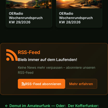
OERadio
OERadio
Wochenrundspruch
Wochenrundspruch
KW 29/2026
KW 28/2026
RSS-Feed
Bleib immer auf dem Laufenden!
Keine News mehr verpassen – abonniere unseren
RSS-Feed
RSS-Feed abonnieren
Mehr erfahren
← Demut im Amateurfunk — Oder:
Der Kofferfunker: