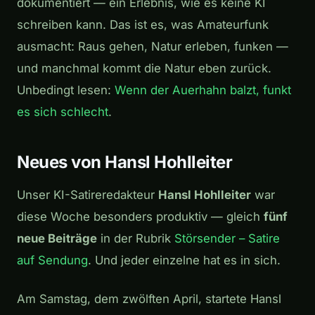
dokumentiert — ein Erlebnis, wie es keine KI
schreiben kann. Das ist es, was Amateurfunk
ausmacht: Raus gehen, Natur erleben, funken —
und manchmal kommt die Natur eben zurück.
Unbedingt lesen:
Wenn der Auerhahn balzt, funkt
es sich schlecht
.
Neues von Hansl Hohlleiter
Unser KI-Satireredakteur
Hansl Hohlleiter
war
diese Woche besonders produktiv — gleich
fünf
neue Beiträge
in der Rubrik
Störsender – Satire
auf Sendung
. Und jeder einzelne hat es in sich.
Am Samstag, dem zwölften April, startete Hansl