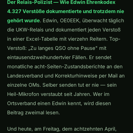
Der Relais-Polizist — Wie Edwin Ehrenkodex
4.327 Verstöße dokumentierte und trotzdem nie
gehört wurde
. Edwin, OE0EEK, überwacht täglich
die UKW-Relais und dokumentiert jeden Verstoß
in einer Excel-Tabelle mit vierzehn Reitern. Top-
Verstoß: „Zu langes QSO ohne Pause" mit
eintausendzweihundertvier Fällen. Er sendet
monatliche acht-Seiten-Zustandsberichte an den
Landesverband und Korrekturhinweise per Mail an
einzelne OMs. Selber senden tut er nie — sein
Heil-Mikrofon verstaubt seit Jahren. Wer im
Ortsverband einen Edwin kennt, wird diesen
Beitrag zweimal lesen.
Und heute, am Freitag, dem achtzehnten April,