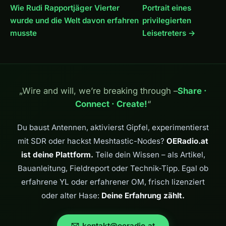
Wie Rudi Rapportjäger Vierter
Portrait eines
wurde und die Welt davon erfahren
privilegierten
musste
Leisetreters →
„Wire and will, we’re breaking through –
Share ·
Connect · Create!
“
Du baust Antennen, aktivierst Gipfel, experimentierst
mit SDR oder hackst Meshtastic-Nodes?
OERadio.at
ist deine Plattform.
Teile dein Wissen – als Artikel,
Bauanleitung, Fieldreport oder Technik-Tipp. Egal ob
erfahrene YL oder erfahrener OM, frisch lizenziert
oder alter Hase:
Deine Erfahrung zählt.
kontakt@oeradio.at