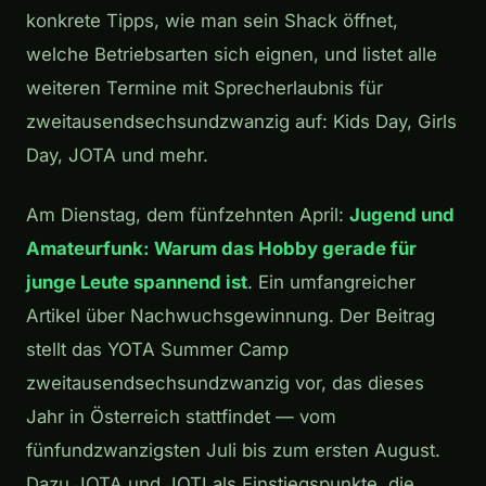
konkrete Tipps, wie man sein Shack öffnet,
welche Betriebsarten sich eignen, und listet alle
weiteren Termine mit Sprecherlaubnis für
zweitausendsechsundzwanzig auf: Kids Day, Girls
Day, JOTA und mehr.
Am Dienstag, dem fünfzehnten April:
Jugend und
Amateurfunk: Warum das Hobby gerade für
junge Leute spannend ist
. Ein umfangreicher
Artikel über Nachwuchsgewinnung. Der Beitrag
stellt das YOTA Summer Camp
zweitausendsechsundzwanzig vor, das dieses
Jahr in Österreich stattfindet — vom
fünfundzwanzigsten Juli bis zum ersten August.
Dazu JOTA und JOTI als Einstiegspunkte, die