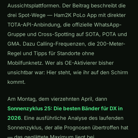
Aussichtsplattformen. Der Beitrag beschreibt die
drei Spot-Wege — Ham2K PoLo App mit direkter
TOTA-API-Anbindung, die offizielle WhatsApp-
Gruppe und Cross-Spotting auf SOTA, POTA und
GMA. Dazu Calling-Frequenzen, die 200-Meter-
Regel und Tipps für Standorte ohne
Mobilfunknetz. Wer als OE-Aktivierer bisher
unsichtbar war: Hier steht, wie ihr auf den Schirm
kommt.
Am Montag, dem vierzehnten April, dann
Sonnenzyklus 25: Die besten Bänder für DX in
2026
. Eine ausführliche Analyse des laufenden
Sonnenzyklus, der alle Prognosen übertroffen hat
— das geglättete Maximum liegt bei