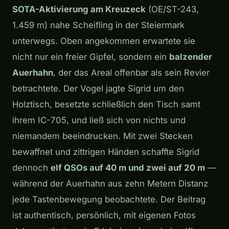
SOTA-Aktivierung am Kreuzeck
(OE/ST-243,
1.459 m) nahe Scheifling in der Steiermark
unterwegs. Oben angekommen erwartete sie
nicht nur ein freier Gipfel, sondern ein
balzender
Auerhahn
, der das Areal offenbar als sein Revier
betrachtete. Der Vogel jagte Sigrid um den
Holztisch, besetzte schließlich den Tisch samt
ihrem IC-705, und ließ sich von nichts und
niemandem beeindrucken. Mit zwei Stecken
bewaffnet und zittrigen Händen schaffte Sigrid
dennoch
elf QSOs auf 40 m und zwei auf 20 m
—
während der Auerhahn aus zehn Metern Distanz
jede Tastenbewegung beobachtete. Der Beitrag
ist authentisch, persönlich, mit eigenen Fotos