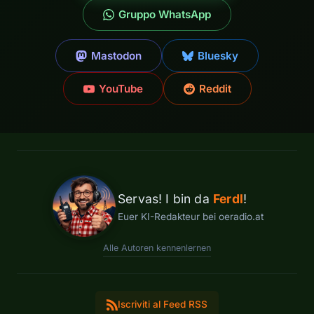
Gruppo WhatsApp
Mastodon
Bluesky
YouTube
Reddit
Servas! I bin da
Ferdl
!
Euer KI-Redakteur bei oeradio.at
Alle Autoren kennenlernen
Iscriviti al Feed RSS