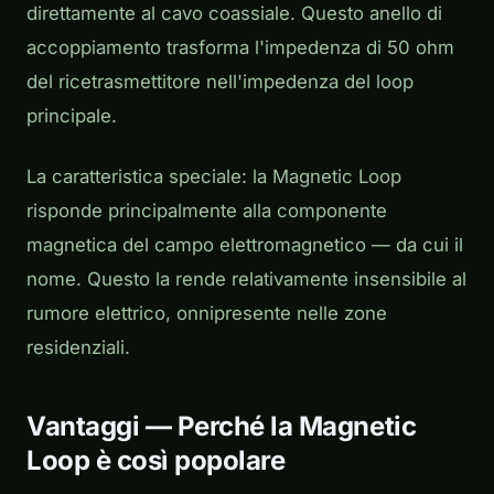
direttamente al cavo coassiale. Questo anello di
accoppiamento trasforma l'impedenza di 50 ohm
del ricetrasmettitore nell'impedenza del loop
principale.
La caratteristica speciale: la Magnetic Loop
risponde principalmente alla componente
magnetica del campo elettromagnetico — da cui il
nome. Questo la rende relativamente insensibile al
rumore elettrico, onnipresente nelle zone
residenziali.
Vantaggi — Perché la Magnetic
Loop è così popolare