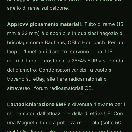
anello di rame sul balcone.
Approvvigionamento materiali:
Tubo di rame (15
mm e 22 mm) è disponibile in qualsiasi negozio di
bricolage come Bauhaus, OBI o Hornbach. Per un
loop di 1 metro di diametro servono circa 3,15
metri di tubo — costo circa 25-45 EUR a seconda
del diametro. Condensatori variabili a vuoto si
trovano su eBay, alle fiere radioamatoriali o
attraverso i forum radioamatoriali OE.
L'
autodichiarazione EMF
è divenuta rilevante per i
radioamatori dall'attuazione della direttiva UE. Con
una Magnetic Loop a potenza moderata (sotto 50
watt) i limiti generalmente non sono un problema,