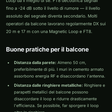
Loop dà il meglio di sé. FT8 decodifica segnali
fino a -24 dB sotto il livello di rumore — il livello
assoluto del segnale diventa secondario. Molti
operatori da balcone lavorano regolarmente DX sui
20 m e 17 m con una Magnetic Loop e FT8.
Buone pratiche per il balcone
Distanza dalla parete:
Almeno 50 cm,
preferibilmente di più. I muri in cemento armato
assorbono energia RF e disaccordano l'antenna.
Distanza dalle ringhiere metalliche:
Ringhiere e
parapetti metallici del balcone possono
disaccordare il loop e ridurre drasticamente
l'efficienza. Se possibile, far sporgere il loop