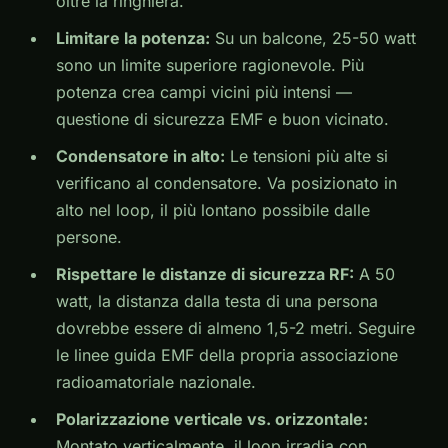
oltre la ringhiera.
Limitare la potenza:
Su un balcone, 25-50 watt
sono un limite superiore ragionevole. Più
potenza crea campi vicini più intensi —
questione di sicurezza EMF e buon vicinato.
Condensatore in alto:
Le tensioni più alte si
verificano al condensatore. Va posizionato in
alto nel loop, il più lontano possibile dalle
persone.
Rispettare le distanze di sicurezza RF:
A 50
watt, la distanza dalla testa di una persona
dovrebbe essere di almeno 1,5-2 metri. Seguire
le linee guida EMF della propria associazione
radioamatoriale nazionale.
Polarizzazione verticale vs. orizzontale:
Montato verticalmente, il loop irradia con