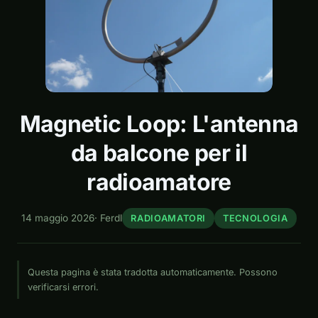
Magnetic Loop: L'antenna
da balcone per il
radioamatore
14 maggio 2026
·
Ferdl
RADIOAMATORI
TECNOLOGIA
Questa pagina è stata tradotta automaticamente. Possono
verificarsi errori.