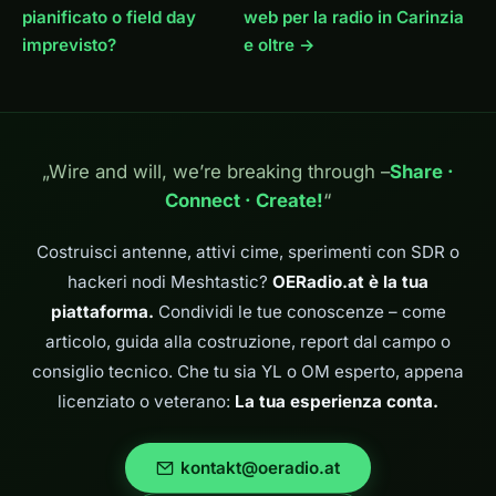
pianificato o field day
web per la radio in Carinzia
imprevisto?
e oltre →
„Wire and will, we’re breaking through –
Share ·
Connect · Create!
“
Costruisci antenne, attivi cime, sperimenti con SDR o
hackeri nodi Meshtastic?
OERadio.at è la tua
piattaforma.
Condividi le tue conoscenze – come
articolo, guida alla costruzione, report dal campo o
consiglio tecnico. Che tu sia YL o OM esperto, appena
licenziato o veterano:
La tua esperienza conta.
kontakt@oeradio.at