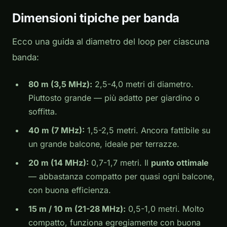
Dimensioni tipiche per banda
Ecco una guida al diametro del loop per ciascuna
banda:
80 m (3,5 MHz):
2,5-4,0 metri di diametro.
Piuttosto grande — più adatto per giardino o
soffitta.
40 m (7 MHz):
1,5-2,5 metri. Ancora fattibile su
un grande balcone, ideale per terrazze.
20 m (14 MHz):
0,7-1,7 metri. Il
punto ottimale
— abbastanza compatto per quasi ogni balcone,
con buona efficienza.
15 m / 10 m (21-28 MHz):
0,5-1,0 metri. Molto
compatto, funziona egregiamente con buona