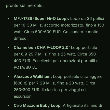
pronte sul mercato:
MFJ-1786 (Super Hi-Q Loop):
Loop da 36 pollici
per 10-30 MHz, accordo motorizzato, fino a 150
watt. Circa 500-600 EUR. Collaudato e molto
diffuso.
Chameleon CHA F-LOOP 2.0:
Loop portatile
per 6,9-29,7 MHz, fino a 25 watt. Circa 350-
400 EUR. Eccellente per operazioni portatili e
POTA/SOTA.
AlexLoop Walkham:
Loop portatile ultraleggero
(600 g) per 7-29 MHz, fino a 20 watt. Circa
250-300 EUR. Il classico per viaggi ed
escursioni.
Ciro Mazzoni Baby Loop:
Artigianato italiano di