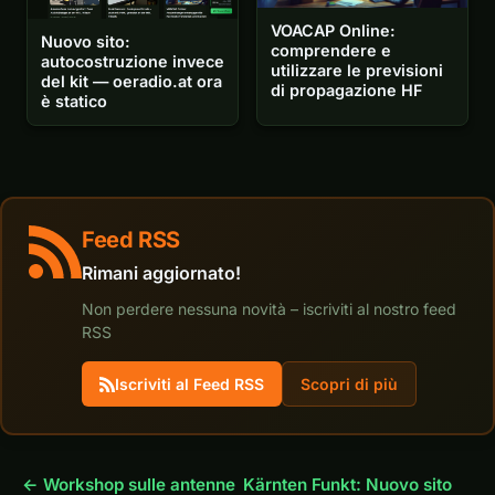
VOACAP Online:
Nuovo sito:
comprendere e
autocostruzione invece
utilizzare le previsioni
del kit — oeradio.at ora
di propagazione HF
è statico
Feed RSS
Rimani aggiornato!
Non perdere nessuna novità – iscriviti al nostro feed
RSS
Iscriviti al Feed RSS
Scopri di più
← Workshop sulle antenne
Kärnten Funkt: Nuovo sito