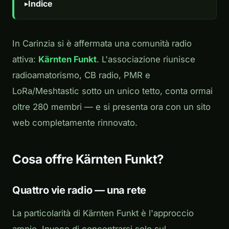
Indice
In Carinzia si è affermata una comunità radio
attiva:
Kärnten Funkt
. L'associazione riunisce
radioamatorismo, CB radio, PMR e
LoRa/Meshtastic sotto un unico tetto, conta ormai
oltre 280 membri — e si presenta ora con un sito
web completamente rinnovato.
Cosa offre Kärnten Funkt?
Quattro vie radio — una rete
La particolarità di Kärnten Funkt è l'approccio
ampio. Invece di concentrarsi solo sul