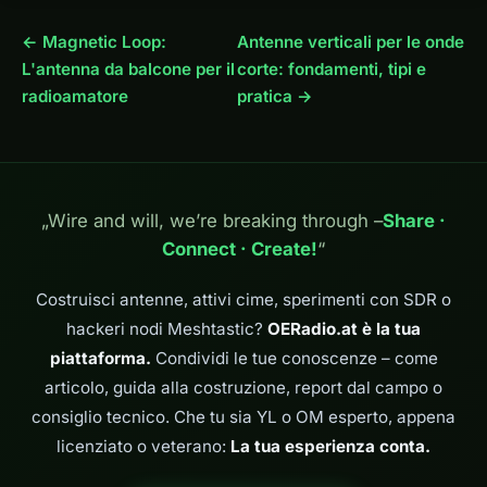
← Magnetic Loop:
Antenne verticali per le onde
L'antenna da balcone per il
corte: fondamenti, tipi e
radioamatore
pratica →
„Wire and will, we’re breaking through –
Share ·
Connect · Create!
“
Costruisci antenne, attivi cime, sperimenti con SDR o
hackeri nodi Meshtastic?
OERadio.at è la tua
piattaforma.
Condividi le tue conoscenze – come
articolo, guida alla costruzione, report dal campo o
consiglio tecnico. Che tu sia YL o OM esperto, appena
licenziato o veterano:
La tua esperienza conta.