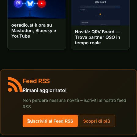
oeradio.at è ora su
Mastodon, Bluesky e
Novità: QRV Board —
YouTube
Trova partner QSO in
tempo reale
Feed RSS
Rimani aggiornato!
Non perdere nessuna novità – iscriviti al nostro feed
RSS
Iscriviti al Feed RSS
Scopri di più