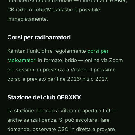
una licenza radioamatoriale — l'inizio tramite PMR,
CB radio o LoRa/Meshtastic è possibile
immediatamente.
Corsi per radioamatori
Kärnten Funkt offre regolarmente
corsi per
radioamatori
in formato ibrido — online via Zoom
più sessioni in presenza a Villach. Il prossimo
corso è previsto per fine 2026/inizio 2027.
Stazione del club OE8XKX
La stazione del club a Villach è aperta a tutti —
anche senza licenza. Si può ascoltare, fare
domande, osservare QSO in diretta e provare