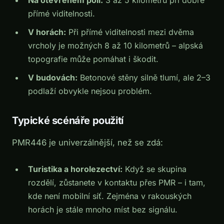
přímé viditelnosti.
V horách:
Při přímé viditelnosti mezi dvěma
vrcholy je možných 8 až 10 kilometrů – alpská
topografie může pomáhat i škodit.
V budovách:
Betonové stěny silně tlumí, ale 2–3
podlaží obvykle nejsou problém.
Typické scénáře použití
PMR446 je univerzálnější, než se zdá:
Turistika a horolezectví:
Když se skupina
rozdělí, zůstanete v kontaktu přes PMR – i tam,
kde není mobilní síť. Zejména v rakouských
horách je stále mnoho míst bez signálu.