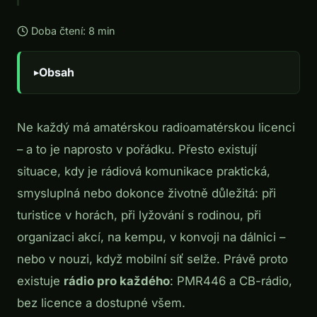
Doba čtení: 8 min
Obsah
Ne každý má amatérskou radioamatérskou licenci
– a to je naprosto v pořádku. Přesto existují
situace, kdy je rádiová komunikace praktická,
smysluplná nebo dokonce životně důležitá: při
turistice v horách, při lyžování s rodinou, při
organizaci akcí, na kempu, v konvoji na dálnici –
nebo v nouzi, když mobilní síť selže. Právě proto
existuje
rádio pro každého
: PMR446 a CB-rádio,
bez licence a dostupné všem.