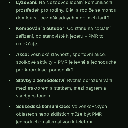
Lyžování:
Na sjezdovce ideální komunikační
prostředek pro rodiny. Děti a rodiče se mohou
domlouvat bez nákladných mobilních tarifů.
Kempování a outdoor:
Od stanu na sociální
zařízení, od stanoviště k jezeru – PMR to
umožňuje.
Akce:
Vesnické slavnosti, sportovní akce,
spolkové aktivity – PMR je levné a jednoduché
pro koordinaci pomocníků.
Stavby a zemědělství:
Rychlé dorozumívání
mezi traktorem a statkem, mezi bagrem a
stavbyvedoucím.
Sousedská komunikace:
Ve venkovských
oblastech nebo sídlištích může být PMR
jednoduchou alternativou k telefonu.