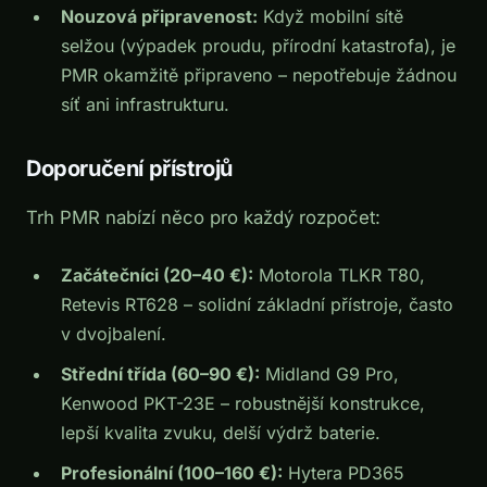
Nouzová připravenost:
Když mobilní sítě
selžou (výpadek proudu, přírodní katastrofa), je
PMR okamžitě připraveno – nepotřebuje žádnou
síť ani infrastrukturu.
Doporučení přístrojů
Trh PMR nabízí něco pro každý rozpočet:
Začátečníci (20–40 €):
Motorola TLKR T80,
Retevis RT628 – solidní základní přístroje, často
v dvojbalení.
Střední třída (60–90 €):
Midland G9 Pro,
Kenwood PKT-23E – robustnější konstrukce,
lepší kvalita zvuku, delší výdrž baterie.
Profesionální (100–160 €):
Hytera PD365