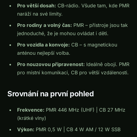
Pro větší dosah:
CB-rádio. Všude tam, kde PMR
naráží na své limity.
Pro rodiny a volný čas:
PMR – přístroje jsou tak
jednoduché, že je mohou ovládat i děti.
Pro vozidla a konvoje:
CB – s magnetickou
anténou nejlepší volba.
Pro nouzovou připravenost:
Ideálně obojí. PMR
pro místní komunikaci, CB pro větší vzdálenosti.
Srovnání na první pohled
Frekvence:
PMR 446 MHz (UHF) | CB 27 MHz
(krátké vlny)
Výkon:
PMR 0,5 W | CB 4 W AM / 12 W SSB