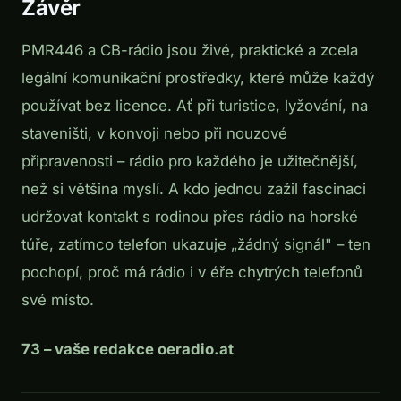
Závěr
PMR446 a CB-rádio jsou živé, praktické a zcela
legální komunikační prostředky, které může každý
používat bez licence. Ať při turistice, lyžování, na
staveništi, v konvoji nebo při nouzové
připravenosti – rádio pro každého je užitečnější,
než si většina myslí. A kdo jednou zažil fascinaci
udržovat kontakt s rodinou přes rádio na horské
túře, zatímco telefon ukazuje „žádný signál" – ten
pochopí, proč má rádio i v éře chytrých telefonů
své místo.
73 – vaše redakce oeradio.at