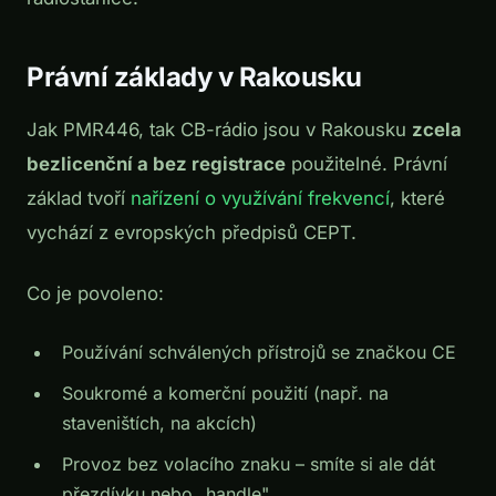
Právní základy v Rakousku
Jak PMR446, tak CB-rádio jsou v Rakousku
zcela
bezlicenční a bez registrace
použitelné. Právní
základ tvoří
nařízení o využívání frekvencí
, které
vychází z evropských předpisů CEPT.
Co je povoleno:
Používání schválených přístrojů se značkou CE
Soukromé a komerční použití (např. na
staveništích, na akcích)
Provoz bez volacího znaku – smíte si ale dát
přezdívku nebo „handle"