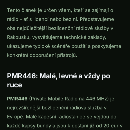
Tento článek je určen všem, kteří se zajímají o
rádio – ať s licencí nebo bez ní. Představujeme
oba nejdůležitější bezlicenční rádiové služby v
Rakousku, vysvětlujeme technické základy,
ukazujeme typické scénáře použití a poskytujeme
konkrétní doporučení přístrojů.
PMR446: Malé, levné a vždy po
ruce
PMR446
(Private Mobile Radio na 446 MHz) je
nejrozšířenější bezlicenční rádiová služba v
Evropě. Malé kapesní radiostanice se vejdou do
každé kapsy bundy a jsou k dostání již od 20 eur v