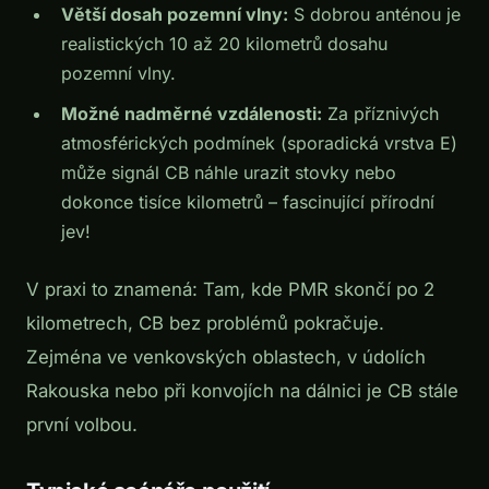
Větší dosah pozemní vlny:
S dobrou anténou je
realistických 10 až 20 kilometrů dosahu
pozemní vlny.
Možné nadměrné vzdálenosti:
Za příznivých
atmosférických podmínek (sporadická vrstva E)
může signál CB náhle urazit stovky nebo
dokonce tisíce kilometrů – fascinující přírodní
jev!
V praxi to znamená: Tam, kde PMR skončí po 2
kilometrech, CB bez problémů pokračuje.
Zejména ve venkovských oblastech, v údolích
Rakouska nebo při konvojích na dálnici je CB stále
první volbou.