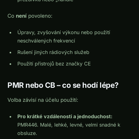
Co
není
povoleno:
Úpravy, zvyšování výkonu nebo použití
neschválených frekvencí
Rušení jiných rádiových služeb
Použití přístrojů bez značky CE
PMR nebo CB – co se hodí lépe?
Volba závisí na účelu použití:
Pro krátké vzdálenosti a jednoduchost:
PMR446. Malé, lehké, levné, velmi snadné k
obsluze.