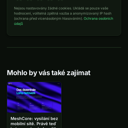
Nejsou nastavovány žádné cookies. Ukládá se pouze vaše
hodnocení, volitelná zpětná vazba a anonymizovaný IP hash
(ochrana před vícenásobným hlasováním).
Ochrana osobních
údajů
Mohlo by vás také zajímat
MeshCore: vysílání bez
mobilní sítě. Právě teď