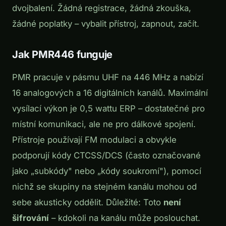
dvojbalení. Žádná registrace, žádná zkouška,
žádné poplatky – vybalit přístroj, zapnout, začít.
Jak PMR446 funguje
PMR pracuje v pásmu UHF na 446 MHz a nabízí
16 analogových a 16 digitálních kanálů. Maximální
vysílací výkon je 0,5 wattu ERP – dostatečné pro
místní komunikaci, ale ne pro dálkové spojení.
Přístroje používají FM modulaci a obvykle
podporují kódy CTCSS/DCS (často označované
jako „subkódy" nebo „kódy soukromí"), pomocí
nichž se skupiny na stejném kanálu mohou od
sebe akusticky oddělit. Důležité: Toto
není
šifrování
– kdokoli na kanálu může poslouchat.