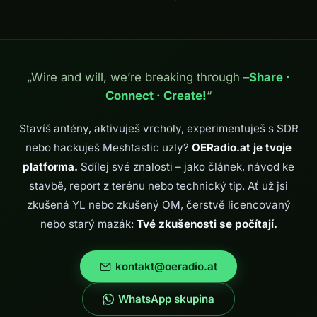
„Wire and will, we’re breaking through –
Share ·
Connect · Create!
“
Stavíš antény, aktivuješ vrcholy, experimentuješ s SDR
nebo hackuješ Meshtastic uzly?
OERadio.at je tvoje
platforma.
Sdílej své znalosti – jako článek, návod ke
stavbě, report z terénu nebo technický tip. Ať už jsi
zkušená YL nebo zkušený OM, čerstvě licencovaný
nebo starý mazák:
Tvé zkušenosti se počítají.
kontakt@oeradio.at
WhatsApp skupina