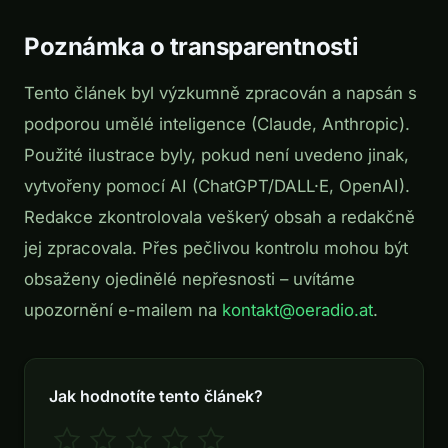
Poznámka o transparentnosti
Tento článek byl výzkumně zpracován a napsán s
podporou umělé inteligence (Claude, Anthropic).
Použité ilustrace byly, pokud není uvedeno jinak,
vytvořeny pomocí AI (ChatGPT/DALL·E, OpenAI).
Redakce zkontrolovala veškerý obsah a redakčně
jej zpracovala. Přes pečlivou kontrolu mohou být
obsaženy ojedinělé nepřesnosti – uvítáme
upozornění e-mailem na
kontakt@oeradio.at
.
Jak hodnotíte tento článek?