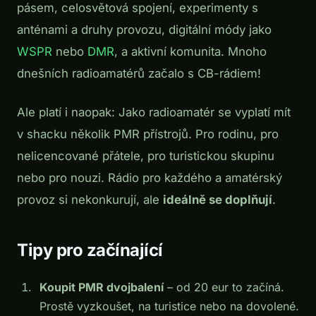
pásem, celosvětová spojení, experimenty s
anténami a druhy provozu, digitální módy jako
WSPR
nebo
DMR
, a aktivní komunita. Mnoho
dnešních radioamatérů začalo s CB-rádiem!
Ale platí i naopak: Jako radioamatér se vyplatí mít
v shacku několik PMR přístrojů. Pro rodinu, pro
nelicencované přátele, pro turistickou skupinu
nebo pro nouzi. Rádio pro každého a amatérský
provoz si nekonkurují, ale
ideálně se doplňují
.
Tipy pro začínající
Koupit PMR dvojbalení
– od 20 eur to začíná.
Prostě vyzkoušet, na turistice nebo na dovolené.