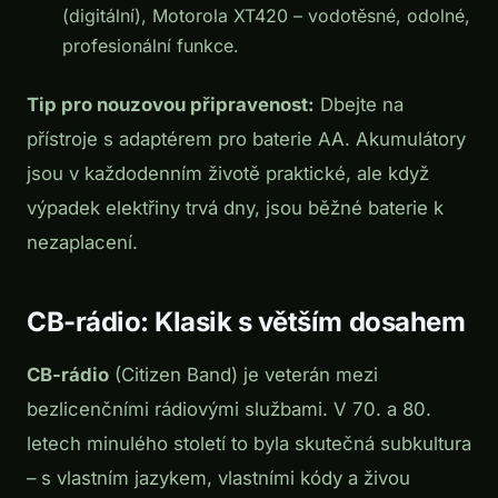
(digitální), Motorola XT420 – vodotěsné, odolné,
profesionální funkce.
Tip pro nouzovou připravenost:
Dbejte na
přístroje s adaptérem pro baterie AA. Akumulátory
jsou v každodenním životě praktické, ale když
výpadek elektřiny trvá dny, jsou běžné baterie k
nezaplacení.
CB-rádio: Klasik s větším dosahem
CB-rádio
(Citizen Band) je veterán mezi
bezlicenčními rádiovými službami. V 70. a 80.
letech minulého století to byla skutečná subkultura
– s vlastním jazykem, vlastními kódy a živou