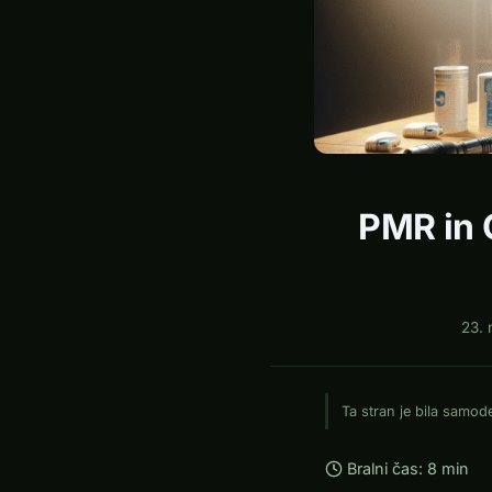
PMR in 
23.
Ta stran je bila samo
Bralni čas: 8 min