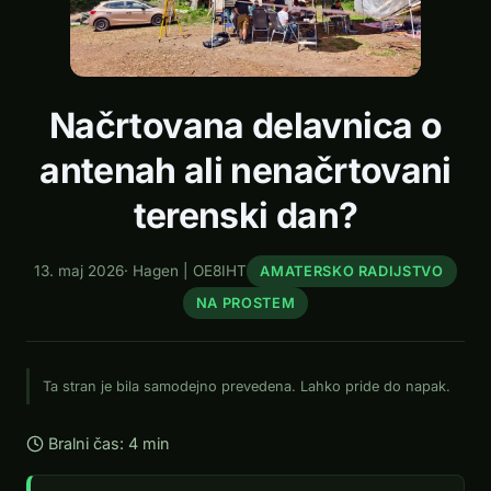
Načrtovana delavnica o
antenah ali nenačrtovani
terenski dan?
13. maj 2026
·
Hagen | OE8IHT
AMATERSKO RADIJSTVO
NA PROSTEM
Ta stran je bila samodejno prevedena. Lahko pride do napak.
Bralni čas: 4 min