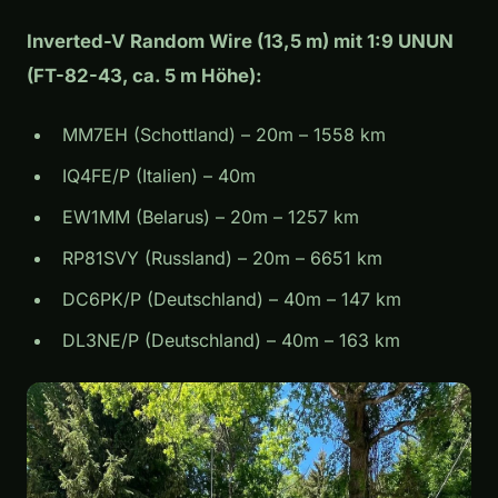
Inverted-V Random Wire (13,5 m) mit 1:9 UNUN
(FT-82-43, ca. 5 m Höhe):
MM7EH (Schottland) – 20m – 1558 km
IQ4FE/P (Italien) – 40m
EW1MM (Belarus) – 20m – 1257 km
RP81SVY (Russland) – 20m – 6651 km
DC6PK/P (Deutschland) – 40m – 147 km
DL3NE/P (Deutschland) – 40m – 163 km