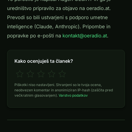
uredništvo pripravilo za objavo na oeradio.at.
Prevodi so bili ustvarjeni s podporo umetne
inteligence (Claude, Anthropic). Pripombe in
popravke po e-pošti na
kontakt@oeradio.at
.
Kako ocenjuješ ta članek?
Piškotki niso nastavljeni. Shranjeni so le tvoja ocena,
neobvezen komentar in anonimiziran IP-hash (zaščita pred
večkratnim glasovanjem).
Varstvo podatkov