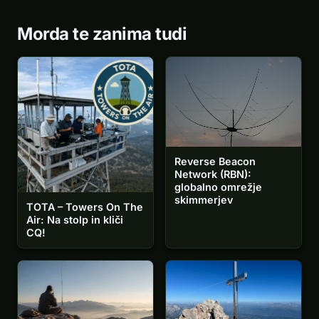
Morda te zanima tudi
Reverse Beacon
Network (RBN):
globalno omrežje
skimmerjev
TOTA – Towers On The
Air: Na stolp in kliči
CQ!