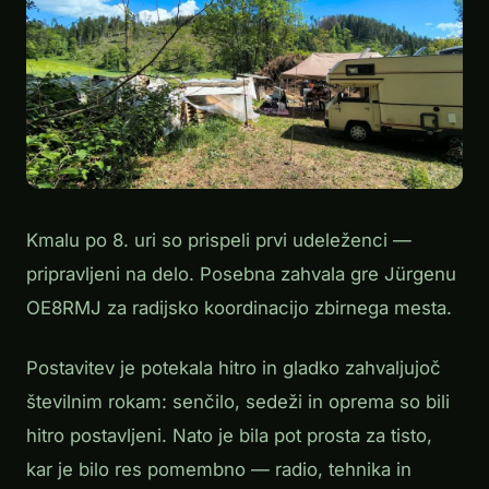
Kmalu po 8. uri so prispeli prvi udeleženci —
pripravljeni na delo. Posebna zahvala gre Jürgenu
OE8RMJ za radijsko koordinacijo zbirnega mesta.
Postavitev je potekala hitro in gladko zahvaljujoč
številnim rokam: senčilo, sedeži in oprema so bili
hitro postavljeni. Nato je bila pot prosta za tisto,
kar je bilo res pomembno — radio, tehnika in