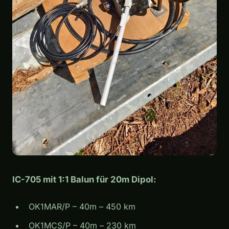
IC-705 mit 1:1 Balun für 20m Dipol:
OK1MAR/P – 40m – 450 km
OK1MCS/P – 40m – 230 km