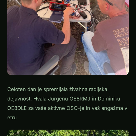
Celoten dan je spremljala živahna radijska
dejavnost. Hvala Jürgenu OE8RMJ in Dominiku
OE8DLE za vaše aktivne QSO-je in vaš angažma v
etru.