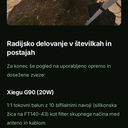
Radijsko delovanje v številkah in
postajah
Za konec še pogled na uporabljeno opremo in
dosežene zveze:
Xiegu G90 (20W)
1:1 tokovni balun z 10 bifilalnimi navoji (silikonska
žica na FT140-43) kot filter skupnega načina med
anteno in kablom