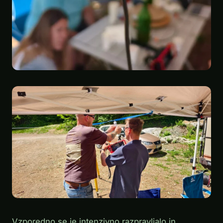
Vzporedno se je intenzivno razpravljalo in