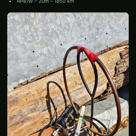
RP81W – 20m – 1850 km