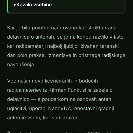
Kazalo vsebine
Kar je bilo prvotno načrtovano kot strukturirana
delavnica o antenah, se je na koncu razvilo v tisto,
kar radioamaterji najbolj ljubijo: živahen terenski
dan poln prakse, izmenjave in pristnega radijskega
navdušenja.
Več naših novo licenciranih in bodočih
radioamaterjev iz Kärnten Funkt si je zaželelo
delavnico — s poudarkom na osnovah anten,
uglasitvi, uporabi NanoVNA, enostavni gradnji
anten in vsem, kar sodi zraven.