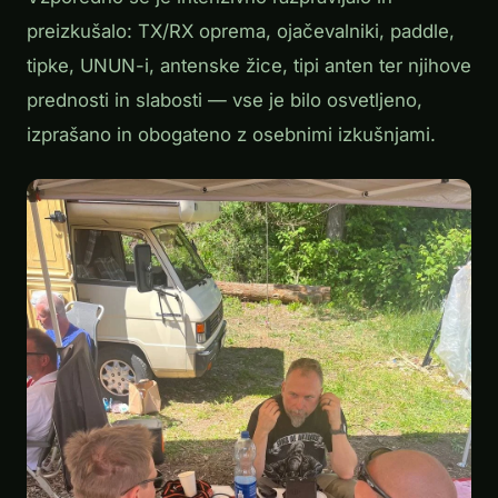
preizkušalo: TX/RX oprema, ojačevalniki, paddle,
tipke, UNUN-i, antenske žice, tipi anten ter njihove
prednosti in slabosti — vse je bilo osvetljeno,
izprašano in obogateno z osebnimi izkušnjami.