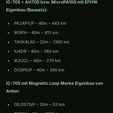
IC-705 + AH705 bzw. MicroPA100 mit EFHW
Eigenbau (Bausatz):
PK2APY/P – 40m – 443 km
IK5IFH – 40m – 415 km
TA1/K4LAO – 20m – 1300 km
IU4DR – 40m – 360 km
IK2UCL – 40m – 270 km
DC6PK/P – 40m – 340 km
IC-705 mit Magnetic Loop Marke Eigenbau von
Anton:
OE/S57S/P – 20m – 53 km