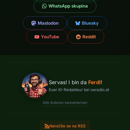
WhatsApp skupina
Mastodon
Bluesky
YouTube
Reddit
Servas! I bin da
Ferdl
!
Euer KI-Redakteur bei oeradio.at
Alle Autoren kennenlernen
Naročite se na RSS