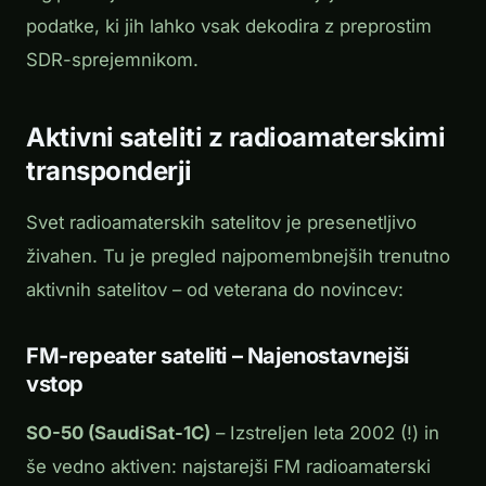
podatke, ki jih lahko vsak dekodira z preprostim
SDR-sprejemnikom.
Aktivni sateliti z radioamaterskimi
transponderji
Svet radioamaterskih satelitov je presenetljivo
živahen. Tu je pregled najpomembnejših trenutno
aktivnih satelitov – od veterana do novincev:
FM-repeater sateliti – Najenostavnejši
vstop
SO-50 (SaudiSat-1C)
– Izstreljen leta 2002 (!) in
še vedno aktiven: najstarejši FM radioamaterski