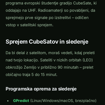
programa evropski študentje gradijo CubeSate, ki
oddajajo na UHF. Radioamaterji so povabljeni, da
sprejmejo prve signale po izstrelitvi – odličen
vstop v satelitski sprejem.
Sprejem CubeSatov in sledenje
Da bi delal z satelitom, moraš vedeti, kdaj preleti
nad tvojo lokacijo. Sateliti v nizkih orbitah (LEO)
obkrožijo Zemljo v približno 90 minutah – prelet
običajno traja 5 do 15 minut.
Programska oprema za sledenje
GPredict
(Linux/Windows/macOS, brezplačno)