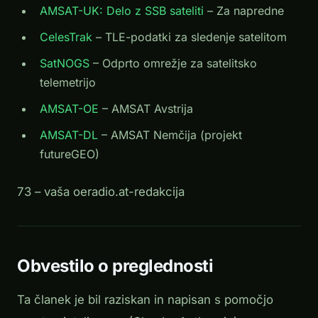
AMSAT-UK: Delo z SSB sateliti
– Za napredne
CelesTrak
– TLE-podatki za sledenje satelitom
SatNOGS
– Odprto omrežje za satelitsko
telemetrijo
AMSAT-OE
– AMSAT Avstrija
AMSAT-DL
– AMSAT Nemčija (projekt
futureGEO)
73 – vaša oeradio.at-redakcija
Obvestilo o preglednosti
Ta članek je bil raziskan in napisan s pomočjo