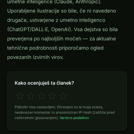
umetne inteligence (Claude, Anthropic).
Uporabljene ilustracije so bile, če ni navedeno
drugače, ustvarjene z umetno inteligenco
(ChatGPT/DALL·E, OpenAI). Vsa dejstva so bila
preverjena po najboljših močeh — za aktualne
tehnične podrobnosti priporočamo ogled
povezanih izvirnih virov.
Kako ocenjuješ ta članek?
Piškotki niso nastavljeni. Shranjeni so le tvoja ocena,
neobvezen komentar in anonimiziran IP-hash (zaščita pred
večkratnim glasovanjem).
Varstvo podatkov