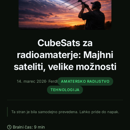
CubeSats za
radioamaterje: Majhni
sateliti, velike možnosti
14. marec 2026
·
Ferdl
AMATERSKO RADIJSTVO
TEHNOLOGIJA
Ta stran je bila samodejno prevedena. Lahko pride do napak.
Bralni čas: 9 min