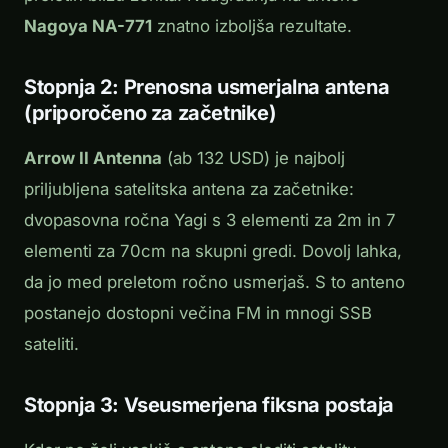
Nagoya NA-771
znatno izboljša rezultate.
Stopnja 2: Prenosna usmerjalna antena
(priporočeno za začetnike)
Arrow II Antenna
(ab 132 USD) je najbolj
priljubljena satelitska antena za začetnike:
dvopasovna ročna Yagi s 3 elementi za 2m in 7
elementi za 70cm na skupni gredi. Dovolj lahka,
da jo med preletom ročno usmerjаš. S to anteno
postanejo dostopni večina FM in mnogi SSB
sateliti.
Stopnja 3: Vseusmerjena fiksna postaja