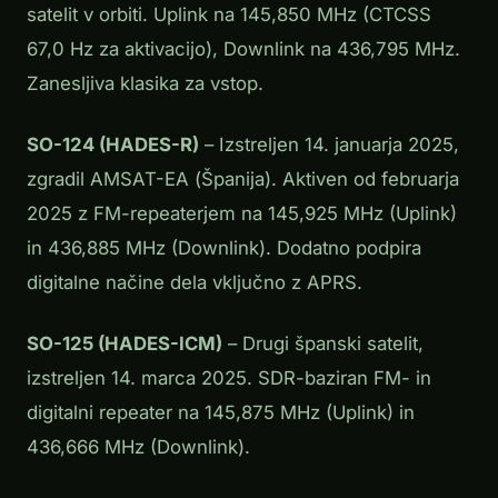
satelit v orbiti. Uplink na 145,850 MHz (CTCSS
67,0 Hz za aktivacijo), Downlink na 436,795 MHz.
Zanesljiva klasika za vstop.
SO-124 (HADES-R)
– Izstreljen 14. januarja 2025,
zgradil AMSAT-EA (Španija). Aktiven od februarja
2025 z FM-repeaterjem na 145,925 MHz (Uplink)
in 436,885 MHz (Downlink). Dodatno podpira
digitalne načine dela vključno z APRS.
SO-125 (HADES-ICM)
– Drugi španski satelit,
izstreljen 14. marca 2025. SDR-baziran FM- in
digitalni repeater na 145,875 MHz (Uplink) in
436,666 MHz (Downlink).