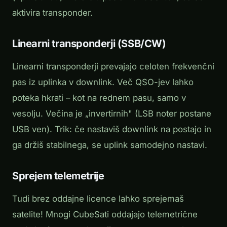
aktivira transponder.
Linearni transponderji (SSB/CW)
Linearni transponderji prevajajo celoten frekvenčni
pas iz uplinka v downlink. Več QSO-jev lahko
poteka hkrati – kot na rednem pasu, samo v
vesolju. Večina je „invertirnih" (LSB noter postane
USB ven). Trik: če nastaviš downlink na postajo in
ga držiš stabilnega, se uplink samodejno nastavi.
Sprejem telemetrije
Tudi brez oddajne licence lahko sprejemaš
satelite! Mnogi CubeSati oddajajo telemetrične