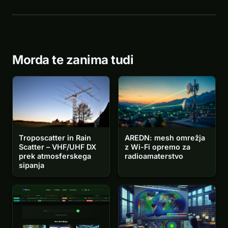
Morda te zanima tudi
Troposcatter in Rain
AREDN: mesh omrežja
Scatter – VHF/UHF DX
z Wi-Fi opremo za
prek atmosferskega
radioamaterstvo
sipanja