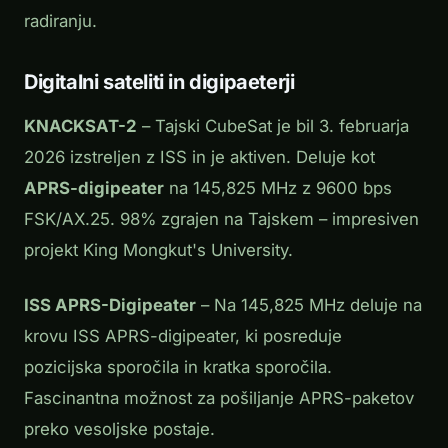
radiranju.
Digitalni sateliti in digipaeterji
KNACKSAT-2
– Tajski CubeSat je bil 3. februarja
2026 izstreljen z ISS in je aktiven. Deluje kot
APRS-digipeater
na 145,825 MHz z 9600 bps
FSK/AX.25. 98% zgrajen na Tajskem – impresiven
projekt King Mongkut's University.
ISS APRS-Digipeater
– Na 145,825 MHz deluje na
krovu ISS APRS-digipeater, ki posreduje
pozicijska sporočila in kratka sporočila.
Fascinantna možnost za pošiljanje APRS-paketov
preko vesoljske postaje.