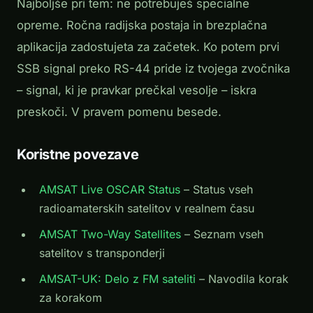
Najboljše pri tem: ne potrebuješ specialne
opreme. Ročna radijska postaja in brezplačna
aplikacija zadostujeta za začetek. Ko potem prvi
SSB signal preko RS-44 pride iz tvojega zvočnika
– signal, ki je pravkar prečkal vesolje – iskra
preskoči. V pravem pomenu besede.
Koristne povezave
AMSAT Live OSCAR Status
– Status vseh
radioamaterskih satelitov v realnem času
AMSAT Two-Way Satellites
– Seznam vseh
satelitov s transponderji
AMSAT-UK: Delo z FM sateliti
– Navodila korak
za korakom