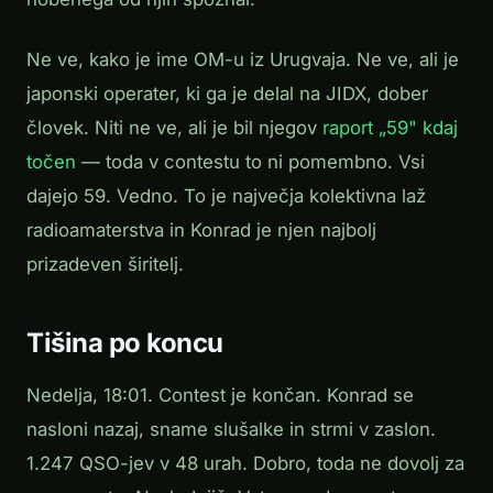
Ne ve, kako je ime OM-u iz Urugvaja. Ne ve, ali je
japonski operater, ki ga je delal na JIDX, dober
človek. Niti ne ve, ali je bil njegov
raport „59" kdaj
točen
— toda v contestu to ni pomembno. Vsi
dajejo 59. Vedno. To je največja kolektivna laž
radioamaterstva in Konrad je njen najbolj
prizadeven širitelj.
Tišina po koncu
Nedelja, 18:01. Contest je končan. Konrad se
nasloni nazaj, sname slušalke in strmi v zaslon.
1.247 QSO-jev v 48 urah. Dobro, toda ne dovolj za