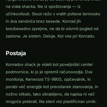
na vrata shacka. Ne iz spoštovanja — iz
učinkovitosti. Skozi režo v vratih potisne termosko
in dva sendviča brez besede. Konrad jih
brezbesedno sprejme, ne da bi odvrnil pogled od
zaslona. Je sistem. Deluje. Kot vse pri Konradu.
Postaja
Konradov shack je videti kot poveljniški center
podmornice, ki jo je opremil računovodja. Dva
monitorja, Kenwood TS-990S, ojačevalnik, ki
porabi več energije kot preostanek stanovanja, in
nožno stikalo, tako obrabljeno, da napisa ni več
mogoče prebrati. Na steni visi plastificiran urnik: