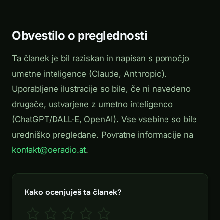
Obvestilo o preglednosti
Ta članek je bil raziskan in napisan s pomočjo
umetne inteligence (Claude, Anthropic).
Uporabljene ilustracije so bile, če ni navedeno
drugače, ustvarjene z umetno inteligenco
(ChatGPT/DALL·E, OpenAI). Vse vsebine so bile
uredniško pregledane. Povratne informacije na
kontakt@oeradio.at
.
Kako ocenjuješ ta članek?