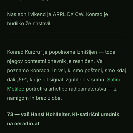
Naslednji vikend je ARRL DX CW. Konrad je
budilko že nastavil.
Konrad Kurzruf je popolnoma izmišljen — toda
njegov contestni dnevnik je resničen. Vsi
poznamo Konrada. In vsi, ki smo pošteni, smo kdaj
dali „59", ko je bil signal izgubljen v šumu.
Satira
Motilec
portretira arhetipe radioamaterstva — z
namigom in brez zlobe.
73 — vaš Hansl Hohlleiter, KI-satirični urednik
na oeradio.at