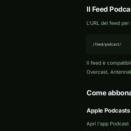
Il Feed Podca
L'URL del feed per 
/feed/podcast/
Il feed è compatibi
Overcast, AntennaP
Come abbona
Apple Podcasts
Apri l'app Podcast 