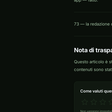
73 — la redazione d
Nota di trasp
Questo articolo è st
contenuti sono stati
Come valuti ques
Non vengono impostati 