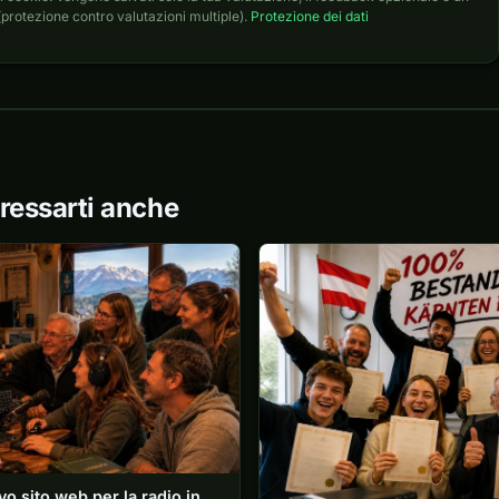
protezione contro valutazioni multiple).
Protezione dei dati
ressarti anche
o sito web per la radio in