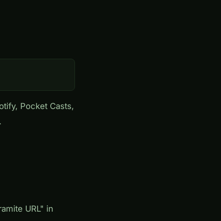
otify, Pocket Casts,
.
ramite URL" in