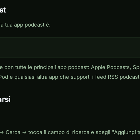
st
la tua app podcast è:
le con tutte le principali app podcast: Apple Podcasts, Sp
od e qualsiasi altra app che supporti i feed RSS podcast
rsi
→ Cerca → tocca il campo di ricerca e scegli "Aggiungi t