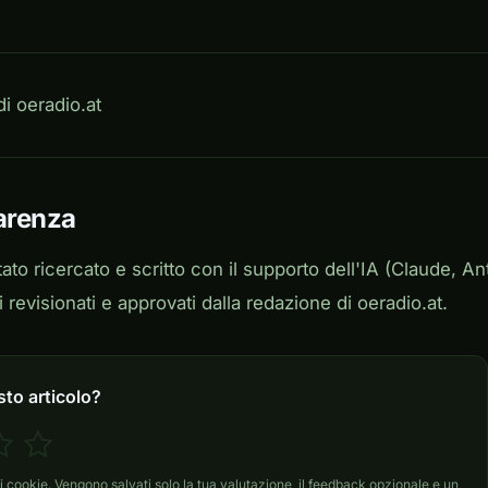
i oeradio.at
arenza
ato ricercato e scritto con il supporto dell'IA (Claude, Ant
 revisionati e approvati dalla redazione di oeradio.at.
to articolo?
cookie. Vengono salvati solo la tua valutazione, il feedback opzionale e un