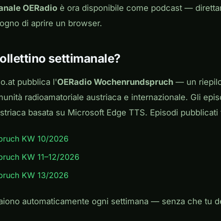
manale OERadio
è ora disponibile come podcast — diretta
sogno di aprire un browser.
bollettino settimanale?
o.at pubblica l'
OERadio Wochenrundspruch
— un riepilo
unità radioamatoriale austriaca e internazionale. Gli epis
striaca basata su Microsoft Edge TTS. Episodi pubblicati 
pruch KW 10/2026
pruch KW 11–12/2026
pruch KW 13/2026
paiono automaticamente ogni settimana — senza che tu de