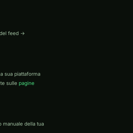
 del feed →
la sua piattaforma
nte sulle
pagine
 manuale della tua