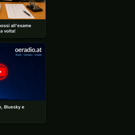
ossi all'esame
a volta!
n, Bluesky e