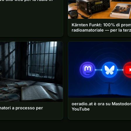
Kärnten Funkt: 100% di prom
radioamatoriale — per la terz
oeradio.at è ora su Mastodo
matori a processo per
YouTube