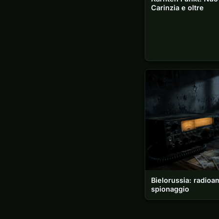
Carinzia e oltre
Bielorussia: radioa
spionaggio