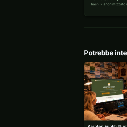
hash IP anonimizzato (
Potrebbe inte
Kärnten Funkt: Nuov