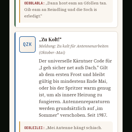
„Dann host eam an Gfollen tan.
OE8BLABLA:
Gib eam an Reindling und die Soch is
erledigt."
„Zu Kolt!"
QZK
Meldung: Zu kalt für Antennenarbeiten
(Oktober–Mai)
Der universelle Kärntner Code für
„I geh sicher net aufs Dach." Gilt
ab dem ersten Frost und bleibt
gültig bis mindestens Ende Mai,
oder bis der Spritzer warm genug
ist, um als innere Heizung zu
fungieren. Antennenreparaturen
werden grundsätzlich auf „im
Sommer" verschoben. Seit 1987.
„Mei Antenne hängt schiach.
OE8LEILEI: