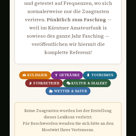
und getestet auf Frequenzen, wo sich
normalerweise nur die Zuagrasten
verirren.
Pünktlich zum Fasching
—
weil im Kärntner Amateurfunk is
sowieso des ganze Jahr Fasching —
veröffentlichen wir hiermit die
komplette Referenz!
🍰 KULINARIK
🍷 GETRÄNKE
🧳 TOURISMUS
📡 FUNKBETRIEB
🎭 KULTUR & DIALEKT
🌦️ WETTER & NATUR
Keine Zuagrasten wurden bei der Erstellung
dieses Lexikons verletzt.
Für Beschwerden wenden Sie sich bitte an den
Mostwirt Ihres Vertrauens.