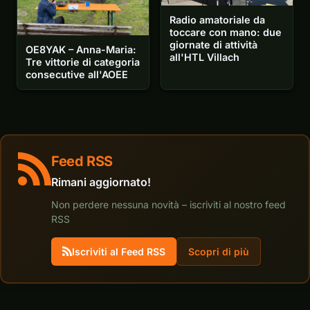
Radio amatoriale da
toccare con mano: due
giornate di attività
OE8YAK – Anna-Maria:
all'HTL Villach
Tre vittorie di categoria
consecutive all'AOEE
Feed RSS
Rimani aggiornato!
Non perdere nessuna novità – iscriviti al nostro feed
RSS
Iscriviti al Feed RSS
Scopri di più