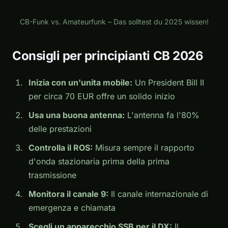
Play
CB-Funk vs. Amateurfunk – Das solltest du 2025 wissen!
Consigli per principianti CB 2026
Inizia con un'unita mobile:
Un President Bill II
per circa 70 EUR offre un solido inizio
Usa una buona antenna:
L'antenna fa l'80%
delle prestazioni
Controlla il ROS:
Misura sempre il rapporto
d'onda stazionaria prima della prima
trasmissione
Monitora il canale 9:
Il canale internazionale di
emergenza e chiamata
Scegli un apparecchio SSB per il DX:
Il