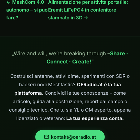
← MeshCom 4.0
Alimentazione per attività portatile:
autonomo – si può
Eremit LiFePO4 in contenitore
fare?
stampato in 3D →
„Wire and will, we’re breaking through –
Share ·
Connect · Create!
“
Costruisci antenne, attivi cime, sperimenti con SDR o
hackeri nodi Meshtastic?
OERadio.at è la tua
piattaforma.
Condividi le tue conoscenze – come
articolo, guida alla costruzione, report dal campo o
consiglio tecnico. Che tu sia YL o OM esperto, appena
licenziato o veterano:
La tua esperienza conta.
kontakt@oeradio.at