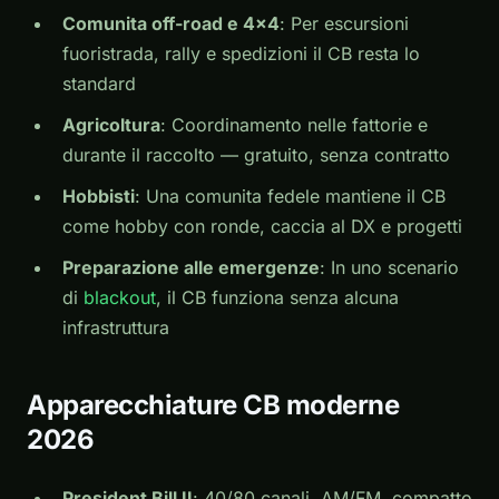
Comunita off-road e 4x4
: Per escursioni
fuoristrada, rally e spedizioni il CB resta lo
standard
Agricoltura
: Coordinamento nelle fattorie e
durante il raccolto — gratuito, senza contratto
Hobbisti
: Una comunita fedele mantiene il CB
come hobby con ronde, caccia al DX e progetti
Preparazione alle emergenze
: In uno scenario
di
blackout
, il CB funziona senza alcuna
infrastruttura
Apparecchiature CB moderne
2026
President Bill II
: 40/80 canali, AM/FM, compatto