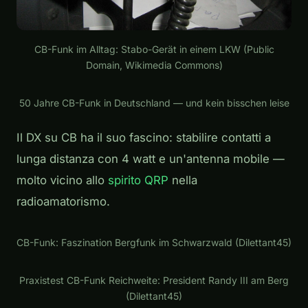
CB-Funk im Alltag: Stabo-Gerät in einem LKW (Public
Domain, Wikimedia Commons)
Play
50 Jahre CB-Funk in Deutschland — und kein bisschen leise
Il DX su CB ha il suo fascino: stabilire contatti a
lunga distanza con 4 watt e un'antenna mobile —
molto vicino allo
spirito QRP
nella
radioamatorismo.
Play
CB-Funk: Faszination Bergfunk im Schwarzwald (Dilettant45)
Play
Praxistest CB-Funk Reichweite: President Randy III am Berg
(Dilettant45)