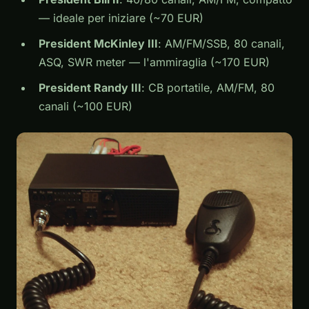
— ideale per iniziare (~70 EUR)
President McKinley III
: AM/FM/SSB, 80 canali,
ASQ, SWR meter — l'ammiraglia (~170 EUR)
President Randy III
: CB portatile, AM/FM, 80
canali (~100 EUR)