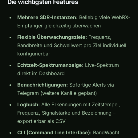
Die wichtigsten Features
Mehrere SDR-Instanzen:
Beliebig viele WebRX-
Empfänger gleichzeitig überwachen
Flexible Überwachungsziele:
Frequenz,
Bandbreite und Schwellwert pro Ziel individuell
konfigurierbar
Echtzeit-Spektrumanzeige:
Live-Spektrum
direkt im Dashboard
Benachrichtigungen:
Sofortige Alerts via
Telegram (weitere Kanäle geplant)
Logbuch:
Alle Erkennungen mit Zeitstempel,
Frequenz, Signalstärke und Bezeichnung –
exportierbar als CSV
CLI (Command Line Interface):
BandWacht