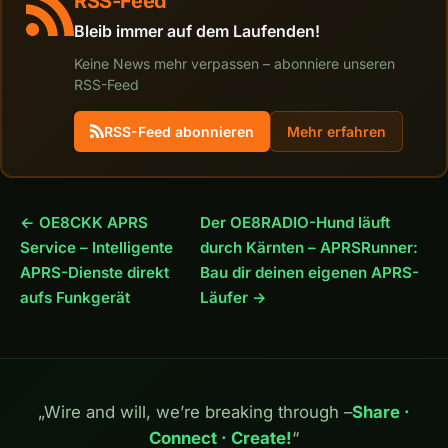
RSS-Feed
Bleib immer auf dem Laufenden!
Keine News mehr verpassen – abonniere unseren
RSS-Feed
RSS-Feed abonnieren
Mehr erfahren
← OE8CKK APRS
Der OE8RADIO-Hund läuft
Service – Intelligente
durch Kärnten – APRSRunner:
APRS-Dienste direkt
Bau dir deinen eigenen APRS-
aufs Funkgerät
Läufer →
„Wire and will, we’re breaking through –
Share ·
Connect · Create!
“