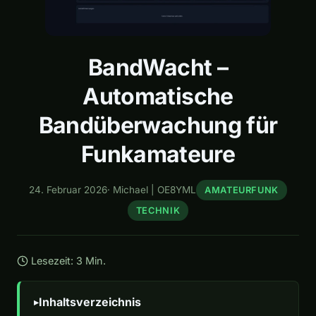
BandWacht –
Automatische
Bandüberwachung für
Funkamateure
24. Februar 2026
·
Michael | OE8YML
AMATEURFUNK
TECHNIK
Lesezeit: 3 Min.
Inhaltsverzeichnis