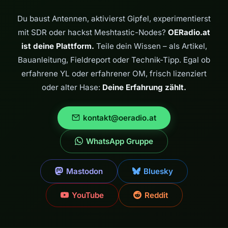
Du baust Antennen, aktivierst Gipfel, experimentierst
mit SDR oder hackst Meshtastic-Nodes?
OERadio.at
ist deine Plattform.
Teile dein Wissen – als Artikel,
Bauanleitung, Fieldreport oder Technik-Tipp. Egal ob
erfahrene YL oder erfahrener OM, frisch lizenziert
oder alter Hase:
Deine Erfahrung zählt.
kontakt@oeradio.at
WhatsApp Gruppe
Mastodon
Bluesky
YouTube
Reddit