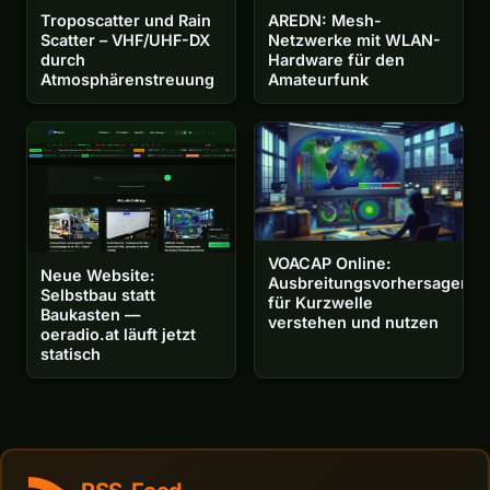
Troposcatter und Rain
AREDN: Mesh-
Scatter – VHF/UHF-DX
Netzwerke mit WLAN-
durch
Hardware für den
Atmosphärenstreuung
Amateurfunk
VOACAP Online:
Neue Website:
Ausbreitungsvorhersagen
Selbstbau statt
für Kurzwelle
Baukasten —
verstehen und nutzen
oeradio.at läuft jetzt
statisch