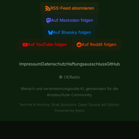
RSS-Feed abonnieren
Auf Mastodon folgen
Auf Bluesky folgen
Auf YouTube folgen
Auf Reddit folgen
Impressum
Datenschutz
Haftungsausschluss
GitHub
©
OERadio
Mensch und verantwortungsvolle KI, gemeinsam für die
Amateurfunk-Community.
Technik & Hosting:
Strali Solutions
·
Open Source auf GitHub
·
Powered by
Astro