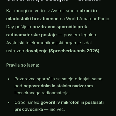
Kar mnogi ne vedo: v Avstriji smejo
otroci in
mladostniki brez licence
na World Amateur Radio
Day pošljejo
pozdravno sporočilo prek
radioamaterske postaje
— povsem legalno.
Avstrijski telekomunikacijski organ je izdal
ustrezno
dovoljenje (Sprecherlaubnis 2026)
.
Pravila so jasna:
Pozdravna sporočila se smejo oddajati samo
pod
neposrednim in stalnim nadzorom
licenciranega radioamaterja.
Otroci smejo
govoriti v mikrofon in poslušati
prek zvočnika
— nič več.