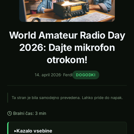
World Amateur Radio Day
2026: Dajte mikrofon
otrokom!
14. april 2026
·
Ferdl
DOGODKI
Ta stran je bila samodejno prevedena. Lahko pride do napak.
Bralni čas: 3 min
Kazalo vsebine