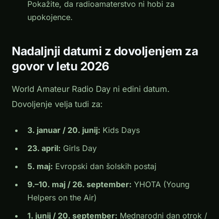
Pokažite, da radioamaterstvo ni hobi za
upokojence.
Nadaljnji datumi z dovoljenjem za
govor v letu 2026
World Amateur Radio Day ni edini datum.
Dovoljenje velja tudi za:
3. januar / 20. junij:
Kids Days
23. april:
Girls Day
5. maj:
Evropski dan šolskih postaj
9.–10. maj / 26. september:
YHOTA (Young
Helpers on the Air)
1. junij / 20. september:
Mednarodni dan otrok /