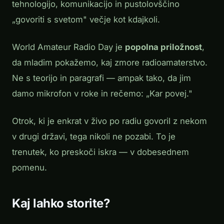
tehnologijo, komunikacijo in pustolovščino
„govoriti s svetom" večje kot kdajkoli.
World Amateur Radio Day je
popolna priložnost
,
da mladim pokažemo, kaj zmore radioamaterstvo.
Ne s teorijo in paragrafi — ampak tako, da jim
damo mikrofon v roke in rečemo:
„Kar povej."
Otrok, ki je enkrat v živo po radiu govoril z nekom
v drugi državi, tega nikoli ne pozabi. To je
trenutek, ko preskoči iskra — v dobesednem
pomenu.
Kaj lahko storite?