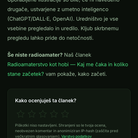
drugače, ustvarjene z umetno inteligenco
(ChatGPT/DALL·E, OpenAI). Uredništvo je vse
vsebine pregledalo in uredilo. Kljub skrbnemu
pregledu lahko pride do netočnosti.
Še niste radioamater?
Naš članek
Radioamaterstvo kot hobi — Kaj me čaka in koliko
stane začetek?
vam pokaže, kako začeti.
Kako ocenjuješ ta članek?
Piškotki niso nastavljeni. Shranjeni so le tvoja ocena,
neobvezen komentar in anonimiziran IP-hash (zaščita pred
večkratnim glasovanjem).
Varstvo podatkov