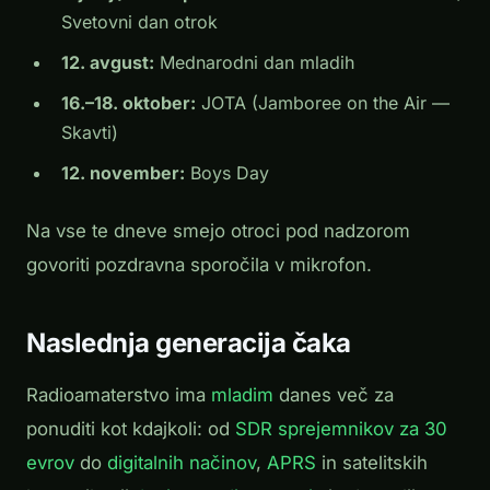
Svetovni dan otrok
12. avgust:
Mednarodni dan mladih
16.–18. oktober:
JOTA (Jamboree on the Air —
Skavti)
12. november:
Boys Day
Na vse te dneve smejo otroci pod nadzorom
govoriti pozdravna sporočila v mikrofon.
Naslednja generacija čaka
Radioamaterstvo ima
mladim
danes več za
ponuditi kot kdajkoli: od
SDR sprejemnikov za 30
evrov
do
digitalnih načinov
,
APRS
in satelitskih