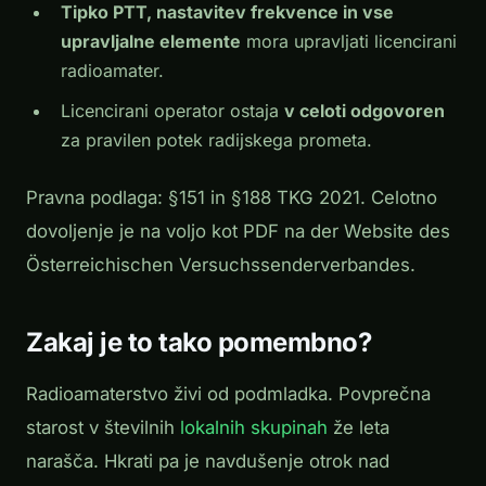
Tipko PTT, nastavitev frekvence in vse
upravljalne elemente
mora upravljati licencirani
radioamater.
Licencirani operator ostaja
v celoti odgovoren
za pravilen potek radijskega prometa.
Pravna podlaga: §151 in §188 TKG 2021. Celotno
dovoljenje je na voljo kot PDF na der Website des
Österreichischen Versuchssenderverbandes.
Zakaj je to tako pomembno?
Radioamaterstvo živi od podmladka. Povprečna
starost v številnih
lokalnih skupinah
že leta
narašča. Hkrati pa je navdušenje otrok nad