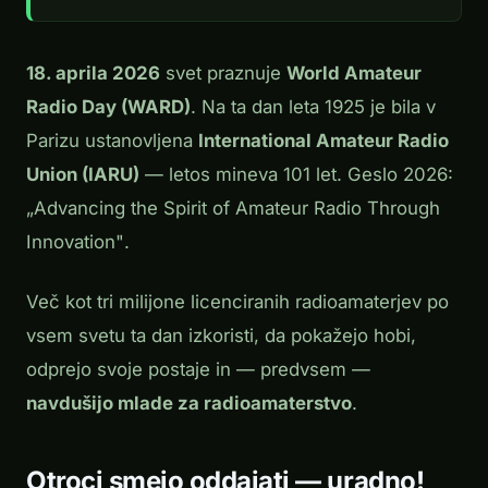
18. aprila 2026
svet praznuje
World Amateur
Radio Day (WARD)
. Na ta dan leta 1925 je bila v
Parizu ustanovljena
International Amateur Radio
Union (IARU)
— letos mineva 101 let. Geslo 2026:
„Advancing the Spirit of Amateur Radio Through
Innovation"
.
Več kot tri milijone licenciranih radioamaterjev po
vsem svetu ta dan izkoristi, da pokažejo hobi,
odprejo svoje postaje in — predvsem —
navdušijo mlade za radioamaterstvo
.
Otroci smejo oddajati — uradno!