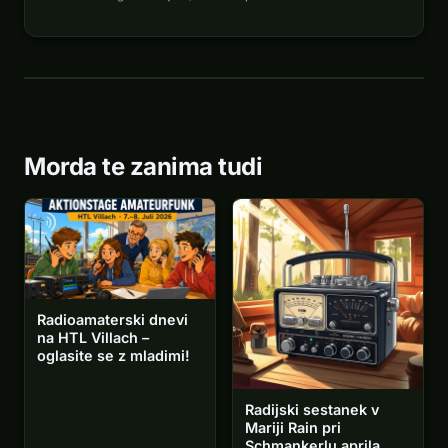
Morda te zanima tudi
Radioamaterski dnevi
na HTL Villach –
oglasite se z mladimi!
Radijski sestanek v
Mariji Rain pri
Schmankerlu aprila