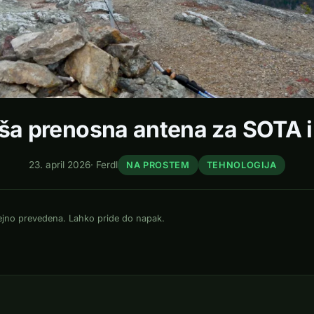
jša prenosna antena za SOTA 
23. april 2026
·
Ferdl
NA PROSTEM
TEHNOLOGIJA
dejno prevedena. Lahko pride do napak.