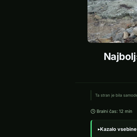
Najbol
Ta stran je bila samo
Bralni čas: 12 min
Kazalo vsebine