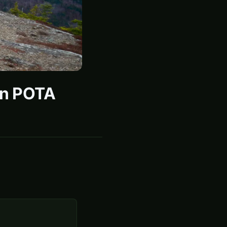
in POTA