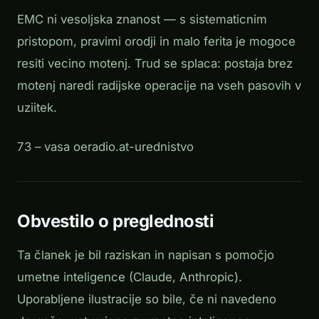
EMC ni vesoljska znanost — s sistematicnim
pristopom, pravimi orodji in malo ferita je mogoce
resiti vecino motenj. Trud se splaca: postaja brez
motenj naredi radijske operacije na vseh pasovih v
uziitek.
73 – vasa oeradio.at-urednistvo
Obvestilo o preglednosti
Ta članek je bil raziskan in napisan s pomočjo
umetne inteligence (Claude, Anthropic).
Uporabljene ilustracije so bile, če ni navedeno