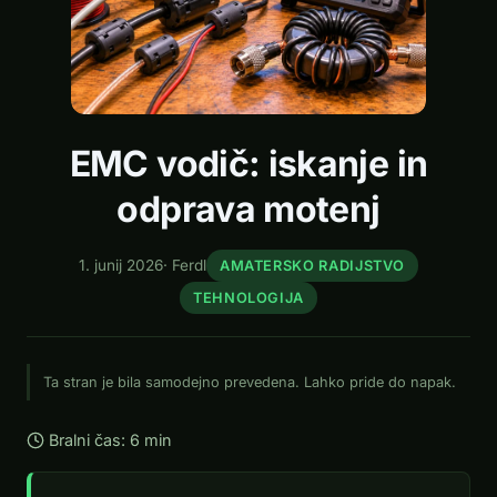
EMC vodič: iskanje in
odprava motenj
1. junij 2026
·
Ferdl
AMATERSKO RADIJSTVO
TEHNOLOGIJA
Ta stran je bila samodejno prevedena. Lahko pride do napak.
Bralni čas: 6 min