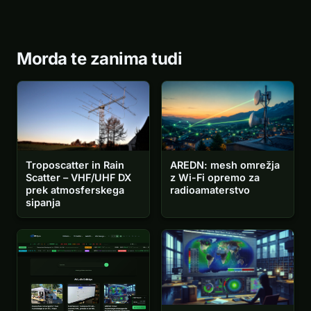
Morda te zanima tudi
Troposcatter in Rain
AREDN: mesh omrežja
Scatter – VHF/UHF DX
z Wi-Fi opremo za
prek atmosferskega
radioamaterstvo
sipanja