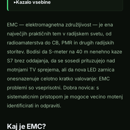
Kazalo vsebine
EMC — elektromagnetna združljivost — je ena
največjih praktičnih tem v radijskem svetu, od
radioamaterstva do CB, PMR in drugih radijskih
storitev. Bodisi da S-meter na 40 m nenehno kaze
S7 brez oddajanja, da se sosedi prituzujejo nad
motnjami TV sprejema, ali da nova LED zarnica
onesnazenuje celotno kratko valovanje: EMC
problemi so vseprisotni. Dobra novica: s
sistematicnim pristopom je mogoce vecino motenj
identificirati in odpraviti.
Kaj je EMC?