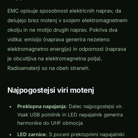
EMC opisuje sposobnost elektricnih naprav, da
delujejo brez motenj v svojem elektromagnetnem
okolju in ne motijo drugih naprav. Pokriva dva
vidika: emisijo (naprava generira nezeleno
elektromagnetno energijo) in odpornost (naprava
je obcutljiva na elektromagnetna polja).
Radioamaterji so na obeh straneh.
Najpogostejsi viri motenj
Preklopna napajanja
: Dalec najpogostejsi vir.
Vsak USB polnilnik in LED napajalnik generira
harmonike do UHF obmocja
LED zarnice
: S poceni preklopnimi napajalniki