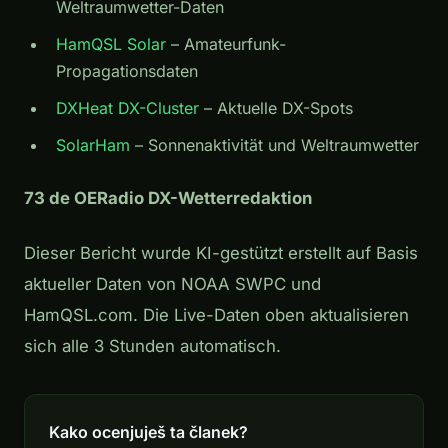
Weltraumwetter-Daten
HamQSL Solar
– Amateurfunk-
Propagationsdaten
DXHeat DX-Cluster
– Aktuelle DX-Spots
SolarHam
– Sonnenaktivität und Weltraumwetter
73 de OERadio DX-Wetterredaktion
Dieser Bericht wurde KI-gestützt erstellt auf Basis
aktueller Daten von NOAA SWPC und
HamQSL.com. Die Live-Daten oben aktualisieren
sich alle 3 Stunden automatisch.
Kako ocenjuješ ta članek?