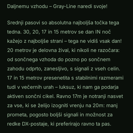
Daljnemu vzhodu – Gray-Line naredi svoje!
Srednji pasovi so absolutna najboljša točka tega
tedna. 30, 20, 17 in 15 metrov se dan IN noč
kažejo z najboljše strani – tega ne vidiš vsak dan!
20 metrov je delovna žival, ki nikoli ne razočara:
od sončnega vzhoda do pozno po sončnem
zahodu odprto, zanesljivo, s signali z vseh celin.
17 in 15 metrov presenetita s stabilnimi razmerami
tudi v večernih urah – luksuz, ki nam ga podarja
aktiven sončni cikel. Ravno 17m je notranji nasvet
za vse, ki se želijo izogniti vrenju na 20m: manj
prometa, pogosto boljši signali in možnost za
redke DX-postaje, ki preferirajo ravno ta pas.