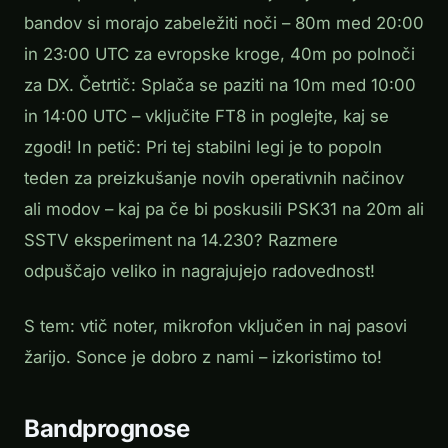
bandov si morajo zabeležiti noči – 80m med 20:00
in 23:00 UTC za evropske kroge, 40m po polnoči
za DX. Četrtič: Splača se paziti na 10m med 10:00
in 14:00 UTC – vključite FT8 in poglejte, kaj se
zgodi! In petič: Pri tej stabilni legi je to popoln
teden za preizkušanje novih operativnih načinov
ali modov – kaj pa če bi poskusili PSK31 na 20m ali
SSTV eksperiment na 14.230? Razmere
odpuščajo veliko in nagrajujejo radovednost!
S tem: vtič noter, mikrofon vključen in naj pasovi
žarijo. Sonce je dobro z nami – izkoristimo to!
Bandprognose