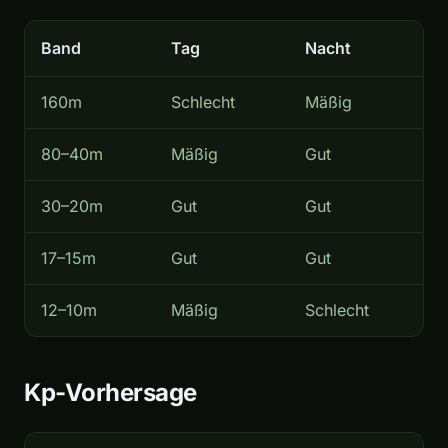
Band
Tag
Nacht
160m
Schlecht
Mäßig
80–40m
Mäßig
Gut
30–20m
Gut
Gut
17–15m
Gut
Gut
12–10m
Mäßig
Schlecht
Kp-Vorhersage