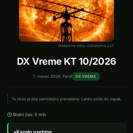
Naslovna slika: ustvarjena z UI
DX Vreme KT 10/2026
7. marec 2026
·
Ferdl
DX VREME
Ta stran je bila samodejno prevedena. Lahko pride do napak.
Bralni čas: 5 min
Kazalo vsebine