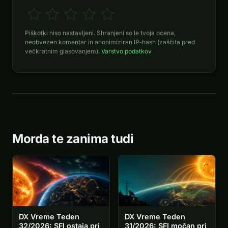
Piškotki niso nastavljeni. Shranjeni so le tvoja ocena,
neobvezen komentar in anonimiziran IP-hash (zaščita pred
večkratnim glasovanjem).
Varstvo podatkov
Morda te zanima tudi
DX Vreme Teden
DX Vreme Teden
31/2026: SFI močan pri
32/2026: SFI ostaja pri