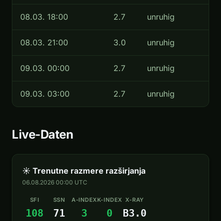
08.03. 18:00
2.7
unruhig
08.03. 21:00
3.0
unruhig
09.03. 00:00
2.7
unruhig
09.03. 03:00
2.7
unruhig
Live-Daten
☀ Trenutne razmere razširjanja
06.08.2026 00:00 UTC
SFI
SSN
A-INDEX
K-INDEX
X-RAY
108
71
3
0
B3.0