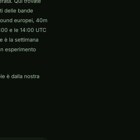
erata. Qui trovate
ti delle bande
 round europei, 40m
0:00 e le 14:00 UTC
e è la settimana
 un esperimento
le è dalla nostra