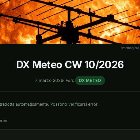
Immagine 
DX Meteo CW 10/2026
7 marzo 2026
·
Ferdl
DX METEO
tradotta automaticamente. Possono verificarsi errori.
 min