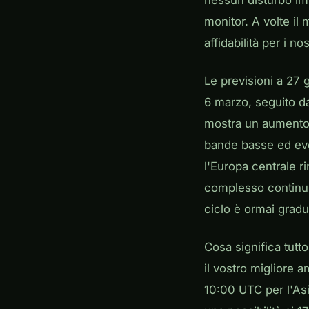
nessun disturbo im
monitor. A volte il 
affidabilità per i 
Le previsioni a 27 
6 marzo, seguito d
mostra un aumento 
bande basse ed eve
l'Europa centrale r
complesso continuia
ciclo è ormai gradu
Cosa significa tutt
il vostro migliore 
10:00 UTC per l'As