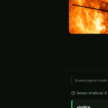
Questa pagina è stata 
Tempo di lettura: 6
Indice