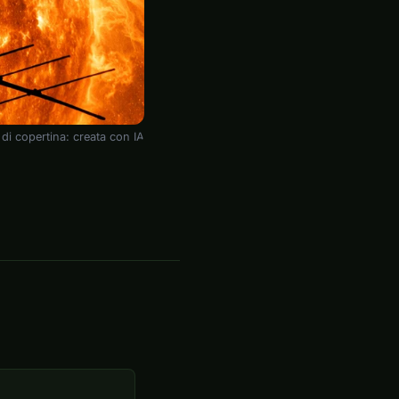
di copertina: creata con IA