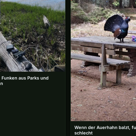
: Funken aus Parks und
en
Wenn der Auerhahn balzt, fu
schlecht