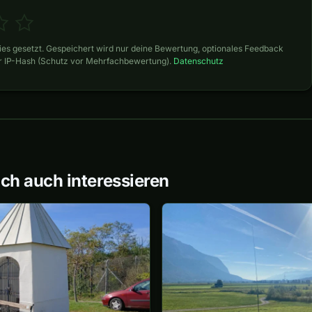
es gesetzt. Gespeichert wird nur deine Bewertung, optionales Feedback
er IP-Hash (Schutz vor Mehrfachbewertung).
Datenschutz
ch auch interessieren