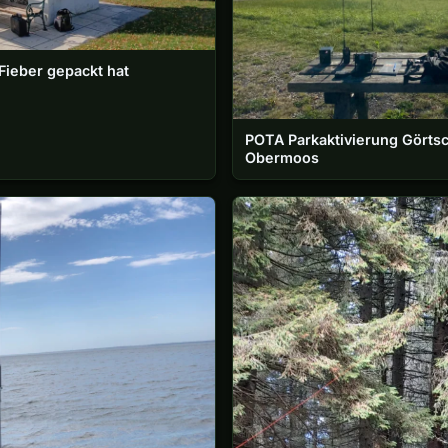
ieber gepackt hat
POTA Parkaktivierung Görts
Obermoos