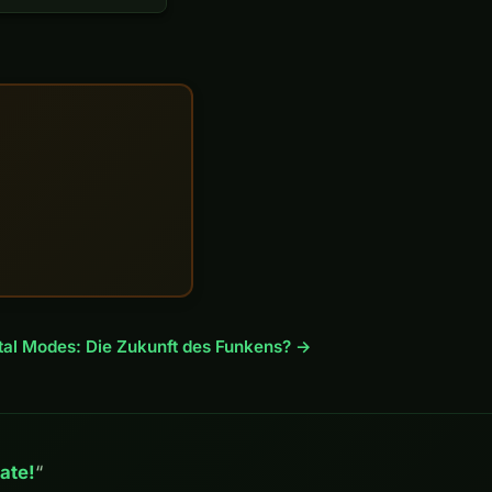
ital Modes: Die Zukunft des Funkens? →
ate!
“