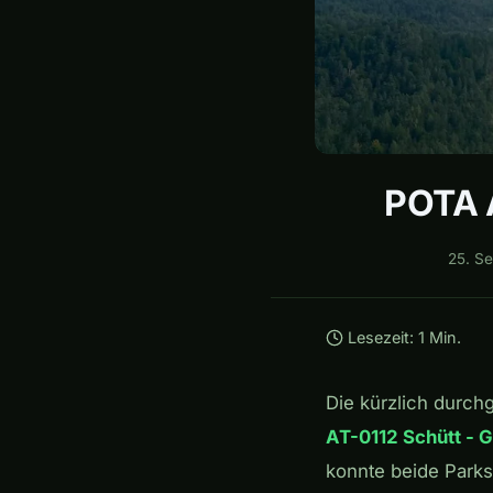
POTA 
25. S
Lesezeit: 1 Min.
Die kürzlich durch
AT-0112 Schütt - 
konnte beide Parks