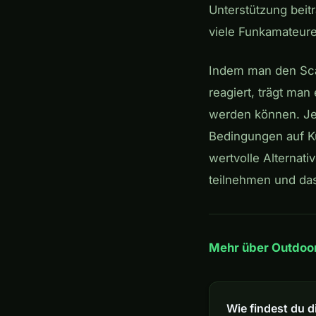
Unterstützung beit
viele Funkamateure
Indem man den Sca
reagiert, trägt ma
werden können. Jed
Bedingungen auf K
wertvolle Alternati
teilnehmen und das
Mehr über Outdoor
Wie findest du d