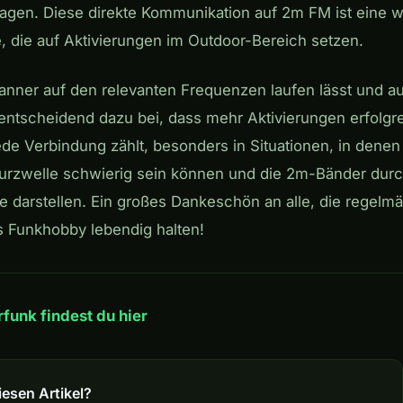
ragen. Diese direkte Kommunikation auf 2m FM ist eine wi
, die auf Aktivierungen im Outdoor-Bereich setzen.
nner auf den relevanten Frequenzen laufen lässt und a
n entscheidend dazu bei, dass mehr Aktivierungen erfolg
e Verbindung zählt, besonders in Situationen, in denen
urzwelle schwierig sein können und die 2m-Bänder durc
ve darstellen. Ein großes Dankeschön an alle, die regelmä
 Funkhobby lebendig halten!
funk findest du hier
iesen Artikel?