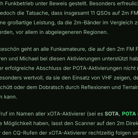
ch Funkbetrieb unter Beweis gestellt. Besonders erfreul
jedoch die Tatsache, dass insgesamt 11 QSOs auf 2m FM
ine großartige Leistung, da die 2m-Bänder im Vergleich z
rden, vor allem in abgelegeneren Regionen.
nkeschön geht an alle Funkamateure, die auf den 2m FM
aren und Michael bei diesen Aktivierungen unterstützt h
er erfolgreiche Abschluss der POTA-Aktivierungen nich
sonders wertvoll, da sie den Einsatz von VHF zeigen, de
chütt oder dem Dobratsch durch Reflexionen und Terrain
n kann.
fruf im Namen aller xOTA-Aktivierer (sei es
SOTA
,
POTA
 die Möglichkeit haben, lasst den Scanner auf den 2m Dir
r den CQ-Rufen der xOTA-Aktivierer rechtzeitig folgen un