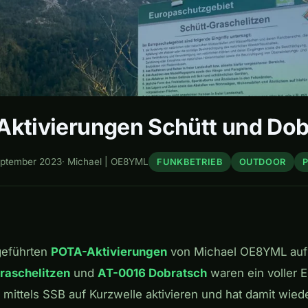
Aktivierungen Schütt und Dob
eptember 2023
·
Michael | OE8YML
FUNKBETRIEB
OUTDOOR
geführten
POTA-Aktivierungen
von Michael OE8YML auf
Graschelitzen
und
AT-0016 Dobratsch
waren ein voller E
 mittels SSB auf Kurzwelle aktivieren und hat damit wied