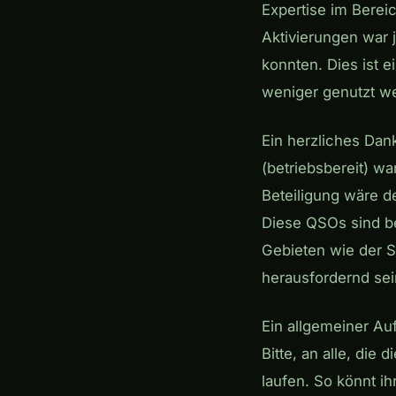
Expertise im Berei
Aktivierungen war 
konnten. Dies ist e
weniger genutzt we
Ein herzliches Da
(betriebsbereit) w
Beteiligung wäre d
Diese QSOs sind be
Gebieten wie der S
herausfordernd sei
Ein allgemeiner Au
Bitte, an alle, die
laufen. So könnt ih