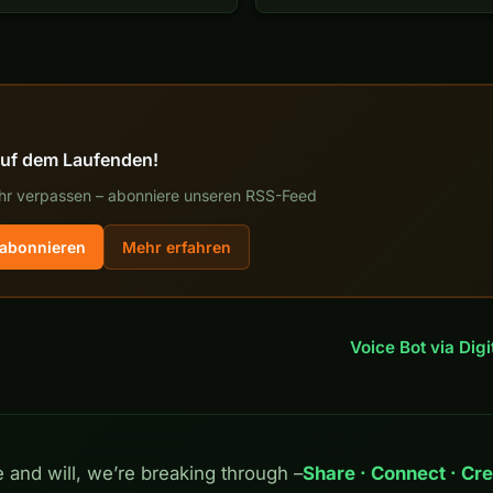
auf dem Laufenden!
r verpassen – abonniere unseren RSS-Feed
abonnieren
Mehr erfahren
Voice Bot via Dig
e and will, we’re breaking through –
Share · Connect · Cre