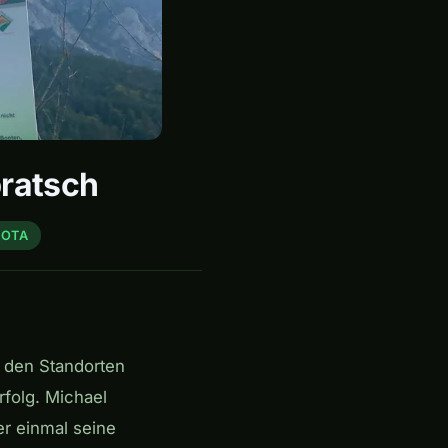
ratsch
POTA
 den Standorten
rfolg. Michael
er einmal seine