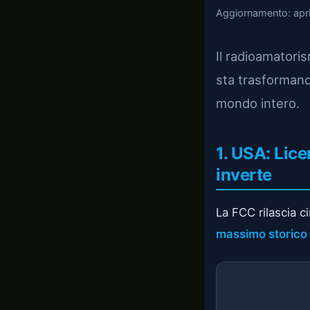
Aggiornamento: aprile
Il radioamatori
sta trasformando
mondo intero.
1. USA: Lice
inverte
La FCC rilascia c
massimo storico