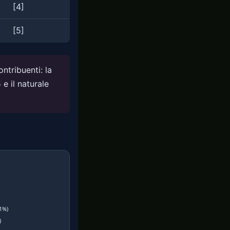
[4]
[5]
ontribuenti: la
e il naturale
,1%)
)