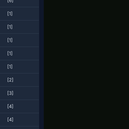
[6]
[1]
[1]
[1]
[1]
[1]
[2]
[3]
[4]
[4]