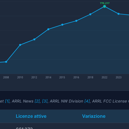
770.217
2008
2010
2012
2014
2015
2016
2018
2022
2023
eet
[1]
, ARRL News
[2]
,
[3]
, ARRL NW Division
[4]
, ARRL FCC License
Licenze attive
Variazione