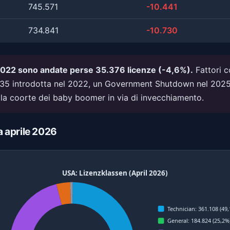
745.571
-10.441
734.841
-10.730
 2022 sono andate perse 35.376 licenze (-4,6%).
Fattori c
35 introdotta nel 2022, un Government Shutdown nel 2025 
a coorte dei baby boomer in via di invecchiamento.
za aprile 2026
USA: Lizenzklassen (April 2026)
Technician: 361.108 (49
General: 184.824 (25,2%