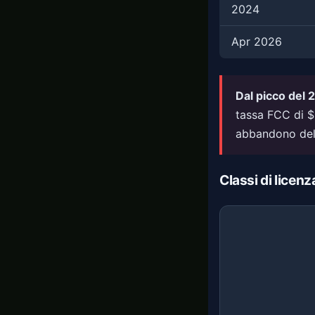
2024
Apr 2026
Dal picco del
tassa FCC di $
abbandono dell
Classi di licen