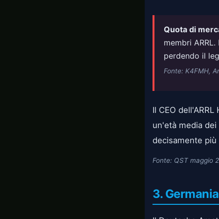
Quota di merc
membri ARRL. N
perdendo il le
Fonte: K4FMH, 
Il CEO dell'ARRL
un'età media de
decisamente più 
Fonte: QST maggio 20
3. Germania