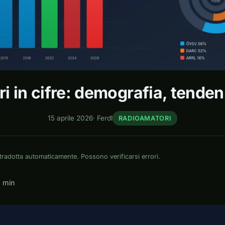
 in cifre: demografia, tendenz
15 aprile 2026
·
Ferdl
RADIOAMATORI
tradotta automaticamente. Possono verificarsi errori.
8 min