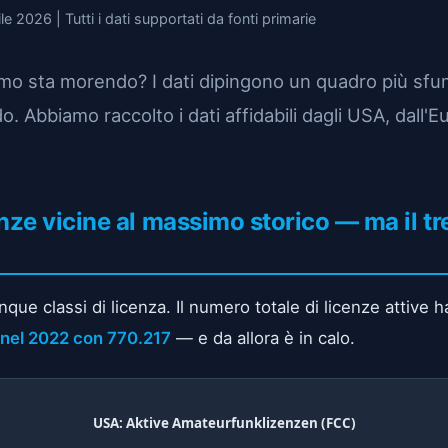
 2026 | Tutti i dati supportati da fonti primarie
smo sta morendo? I dati dipingono un quadro più sfum
. Abbiamo raccolto i dati affidabili dagli USA, dall'E
nze vicine al massimo storico — ma il tr
inque classi di licenza. Il numero totale di licenze attive 
 nel 2022 con 770.217
— e da allora è in calo.
USA: Aktive Amateurfunklizenzen (FCC)