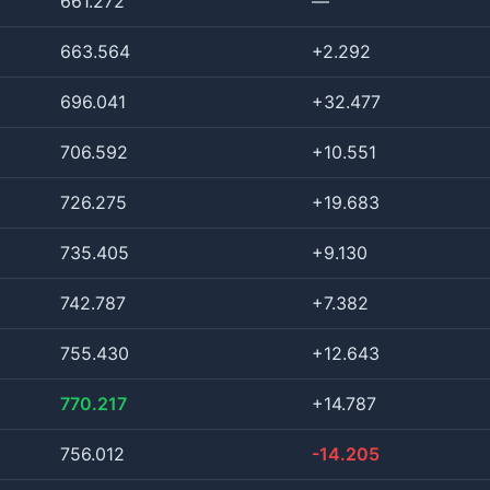
661.272
—
663.564
+2.292
696.041
+32.477
706.592
+10.551
726.275
+19.683
735.405
+9.130
742.787
+7.382
755.430
+12.643
770.217
+14.787
756.012
-14.205