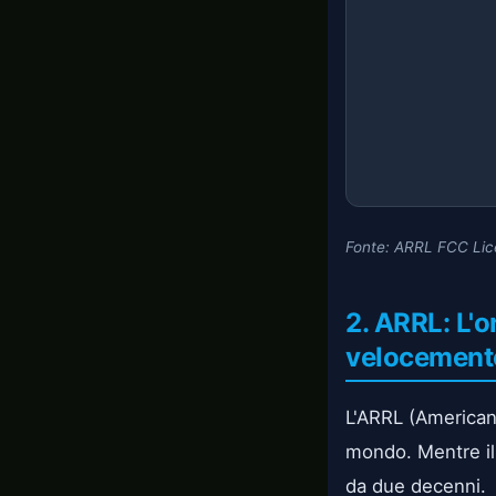
Fonte: ARRL FCC Lic
2. ARRL: L'
velocemente
L'ARRL (American 
mondo. Mentre il 
da due decenni.