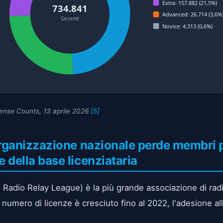
Extra: 157.882 (21,5%)
734.841
Advanced: 26.714 (3,6%
Gesamt
Novice: 4.313 (0,6%)
ense Counts, 13 aprile 2026
[5]
organizzazione nazionale perde membri 
 della base licenziataria
Radio Relay League) è la più grande associazione di radi
numero di licenze è cresciuto fino al 2022, l'adesione all