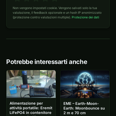
Non vengono impostati cookie. Vengono salvati solo la tua
valutazione, il feedback opzionale e un hash IP anonimizzato
(protezione contro valutazioni multiple).
Protezione dei dati
Potrebbe interessarti anche
Alimentazione per
EME – Earth-Moon-
attività portatile: Eremit
Earth: Moonbounce su
LiFePO4 in contenitore
2 m e 70 cm