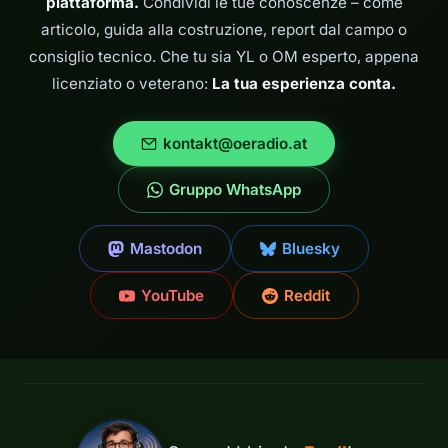
piattaforma.
Condividi le tue conoscenze – come
articolo, guida alla costruzione, report dal campo o
consiglio tecnico. Che tu sia YL o OM esperto, appena
licenziato o veterano:
La tua esperienza conta.
kontakt@oeradio.at
Gruppo WhatsApp
Mastodon
Bluesky
YouTube
Reddit