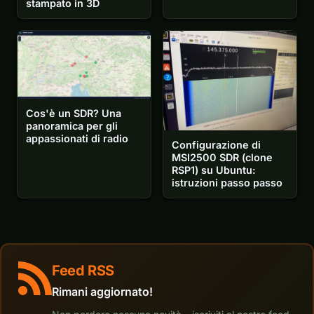
stampato in 3D
Cos'è un SDR? Una
panoramica per gli
appassionati di radio
Configurazione di
MSI2500 SDR (clone
RSP1) su Ubuntu:
istruzioni passo passo
Feed RSS
Rimani aggiornato!