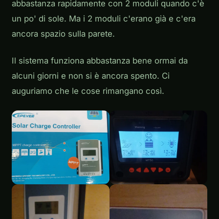
abbastanza rapidamente con 2 moduli quando c'è
un po' di sole. Ma i 2 moduli c'erano già e c'era
ancora spazio sulla parete.
Il sistema funziona abbastanza bene ormai da
alcuni giorni e non si è ancora spento. Ci
auguriamo che le cose rimangano così.
Regolatore di carica
Display del regolatore di
carica