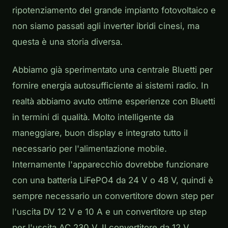
ripotenziamento del grande impianto fotovoltaico e
non siamo passati agli inverter ibridi cinesi, ma
questa è una storia diversa.
Abbiamo già sperimentato una centrale Bluetti per
fornire energia autosufficiente ai sistemi radio. In
realtà abbiamo avuto ottime esperienze con Bluetti
in termini di qualità. Molto intelligente da
maneggiare, buon display e integrato tutto il
necessario per l'alimentazione mobile.
Internamente l'apparecchio dovrebbe funzionare
con una batteria LiFePO4 da 24 V o 48 V, quindi è
sempre necessario un convertitore down step per
l'uscita DV 12 V e 10 A e un convertitore up step
per l'uscita AC 230 V. Il convertitore da 12 V