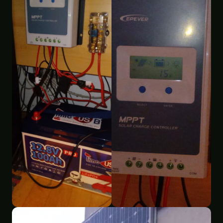
Batteria
Controller di carico installato