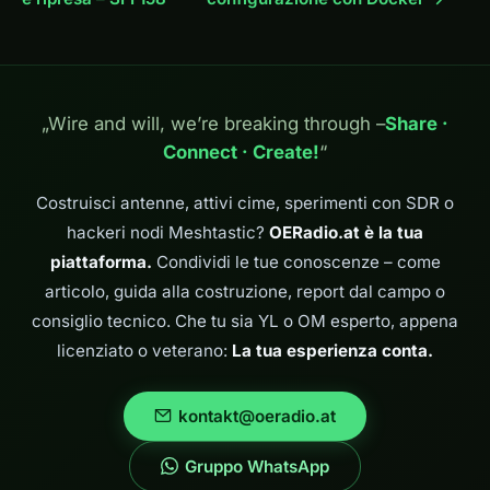
„Wire and will, we’re breaking through –
Share ·
Connect · Create!
“
Costruisci antenne, attivi cime, sperimenti con SDR o
hackeri nodi Meshtastic?
OERadio.at è la tua
piattaforma.
Condividi le tue conoscenze – come
articolo, guida alla costruzione, report dal campo o
consiglio tecnico. Che tu sia YL o OM esperto, appena
licenziato o veterano:
La tua esperienza conta.
kontakt@oeradio.at
Gruppo WhatsApp