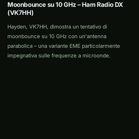
Moonbounce su 10 GHz – Ham Radio DX
(VK7HH)
Hayden, VK7HH, dimostra un tentativo di
moonbounce su 10 GHz con un'antenna
parabolica – una variante EME particolarmente
impegnativa sulle frequenze a microonde.
Play