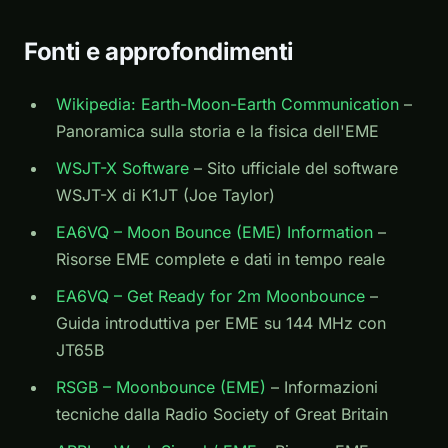
Fonti e approfondimenti
Wikipedia: Earth-Moon-Earth Communication
–
Panoramica sulla storia e la fisica dell'EME
WSJT-X Software
– Sito ufficiale del software
WSJT-X di K1JT (Joe Taylor)
EA6VQ – Moon Bounce (EME) Information
–
Risorse EME complete e dati in tempo reale
EA6VQ – Get Ready for 2m Moonbounce
–
Guida introduttiva per EME su 144 MHz con
JT65B
RSGB – Moonbounce (EME)
– Informazioni
tecniche dalla Radio Society of Great Britain