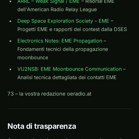
ARRL – Weak Signal / EME
– Risorse EME
dell'American Radio Relay League
Deep Space Exploration Society – EME
–
Progetti EME e rapporti dei contest dalla DSES
Electronics Notes: EME Propagation
–
Fondamenti tecnici della propagazione
moonbounce
VU2NSB: EME Moonbounce Communication
–
Analisi tecnica dettagliata dei contatti EME
73 – la vostra redazione oeradio.at
Nota di trasparenza