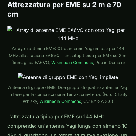
Attrezzatura per EME su 2 m e 70
cm
Array di antenne EME: Otto antenne Yagi in fase per 144
MHz alla stazione EA6VQ – un setup tipico per EME su 2 m.
(Immagine: EA6VQ,
Wikimedia Commons
, Public Domain)
Antenna di gruppo EME: Due gruppi di quattro antenne Yagi
in fase per la comunicazione Terra-Luna-Terra. (Foto: Charly
Whisky,
Wikimedia Commons
, CC BY-SA 3.0)
L'attrezzatura tipica per EME su 144 MHz
comprende: un'antenna Yagi lunga con almeno 10
dBd di guadagno, un rotore azimut-elevazione, un