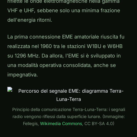
riflette le onde elettromagnetiche nella gamma
VHF e UHF, sebbene solo una minima frazione
dell'energia ritorni.
La prima connessione EME amatoriale riuscita fu
realizzata nel 1960 tra le stazioni W1BU e W6HB
su 1296 MHz. Da allora, l'EME si è sviluppato in
una modalità operativa consolidata, anche se
impegnativa.
Principio della comunicazione Terra-Luna-Terra: i segnali
radio vengono riflessi dalla superficie lunare. (Immagine:
Fellegis,
Wikimedia Commons
, CC BY-SA 4.0)