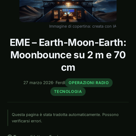
Immagine di copertina: creata con IA
EME – Earth-Moon-Earth:
Moonbounce su 2 m e 70
cm
27 marzo 2026
·
Ferdl
OPERAZIONI RADIO
TECNOLOGIA
Questa pagina è stata tradotta automaticamente. Possono
verificarsi errori.