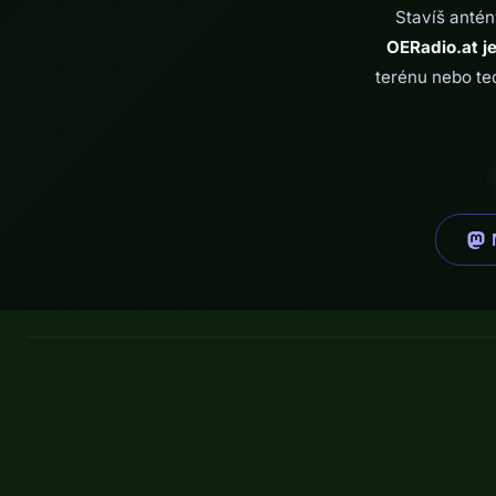
Stavíš antén
OERadio.at je
terénu nebo te