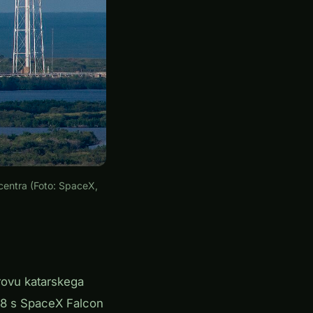
centra (Foto: SpaceX,
rovu katarskega
2018 s SpaceX Falcon