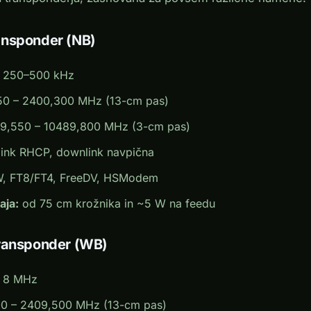
ansponder (NB)
250–500 kHz
0 – 2400,300 MHz (13-cm pas)
9,550 – 10489,800 MHz (3-cm pas)
ink RHCP, downlink navpična
, FT8/FT4, FreeDV, HSModem
aja:
od 75 cm krožnika in ~5 W na feedu
transponder (WB)
8 MHz
0 – 2409,500 MHz (13-cm pas)