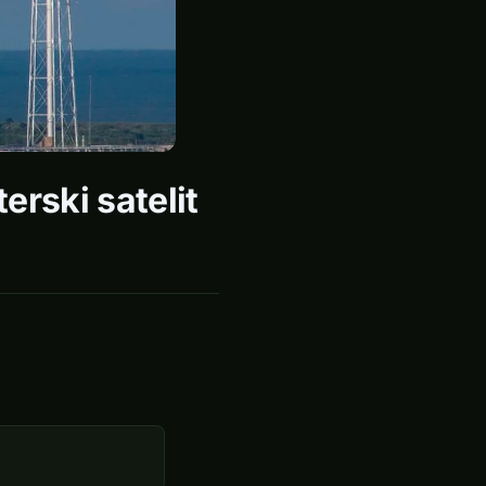
rski satelit