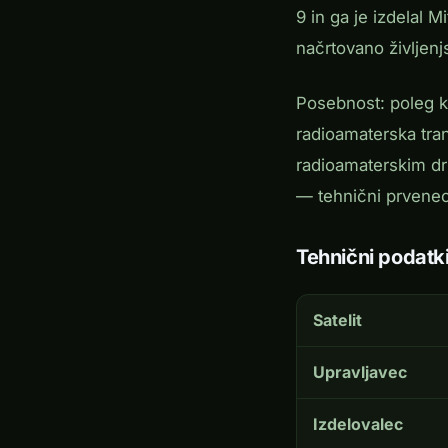
9 in ga je izdelal 
načrtovano življenj
Posebnost: poleg k
radioamaterska tran
radioamaterskim dru
— tehnični prvenec,
Tehnični podatki
Satelit
Upravljavec
Izdelovalec