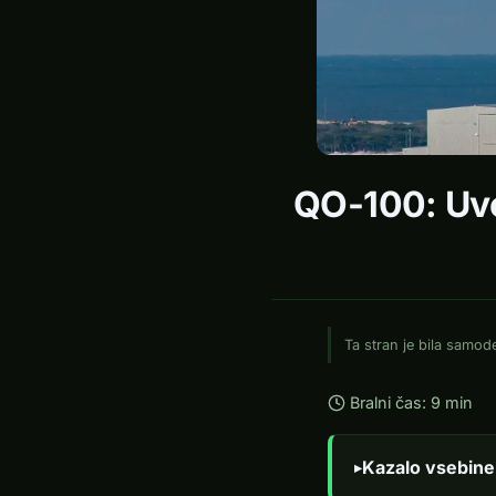
QO-100: Uvo
Ta stran je bila samo
Bralni čas: 9 min
Kazalo vsebine