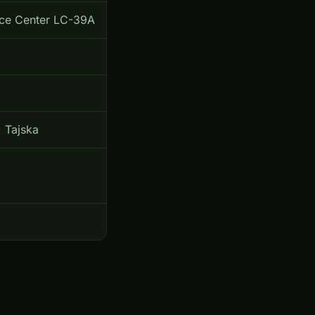
ace Center LC-39A
, Tajska