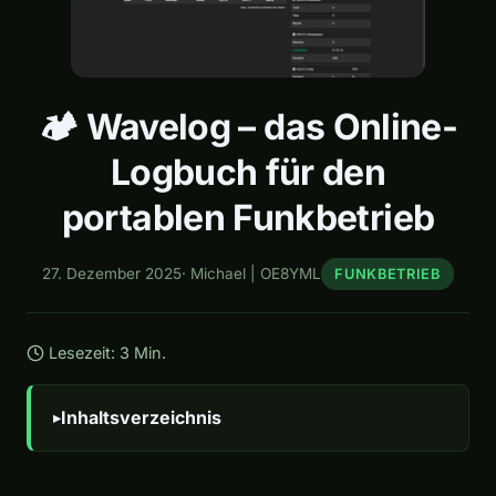
🏕️ Wavelog – das Online-
Logbuch für den
portablen Funkbetrieb
27. Dezember 2025
·
Michael | OE8YML
FUNKBETRIEB
Lesezeit: 3 Min.
Inhaltsverzeichnis