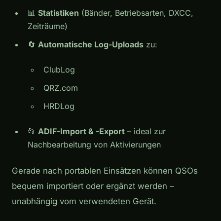
📊
Statistiken
(Bänder, Betriebsarten, DXCC,
Zeiträume)
🔄
Automatische Log-Uploads
zu:
ClubLog
QRZ.com
HRDLog
📂
ADIF-Import & -Export
– ideal zur
Nachbearbeitung von Aktivierungen
Gerade nach portablen Einsätzen können QSOs
bequem importiert oder ergänzt werden –
unabhängig vom verwendeten Gerät.