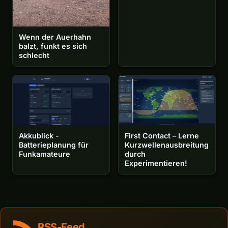
Wenn der Auerhahn
balzt, funkt es sich
schlecht
First Contact – Lerne
Akkublick -
Kurzwellenausbreitung
Batterieplanung für
durch
Funkamateure
Experimentieren!
RSS-Feed