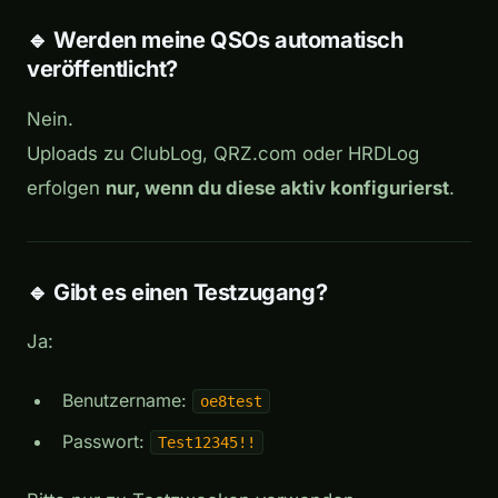
🔹 Werden meine QSOs automatisch
veröffentlicht?
Nein.
Uploads zu ClubLog, QRZ.com oder HRDLog
erfolgen
nur, wenn du diese aktiv konfigurierst
.
🔹 Gibt es einen Testzugang?
Ja:
Benutzername:
oe8test
Passwort:
Test12345!!