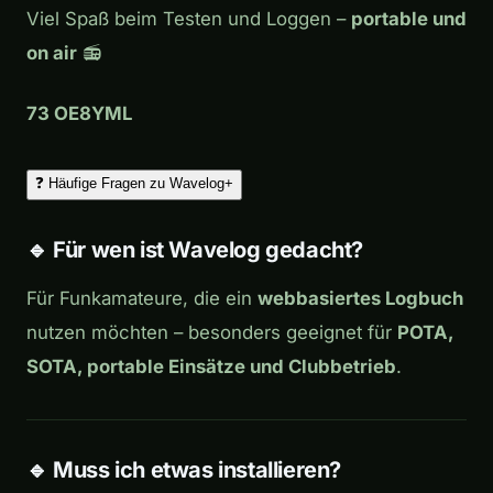
Viel Spaß beim Testen und Loggen –
portable und
on air
📻
73 OE8YML
❓ Häufige Fragen zu Wavelog
+
🔹 Für wen ist Wavelog gedacht?
Für Funkamateure, die ein
webbasiertes Logbuch
nutzen möchten – besonders geeignet für
POTA,
SOTA, portable Einsätze und Clubbetrieb
.
🔹 Muss ich etwas installieren?