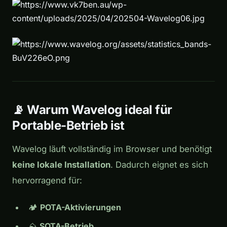
📡 Warum Wavelog ideal für
Portable-Betrieb ist
Wavelog läuft vollständig im Browser und benötigt
keine lokale Installation
. Dadurch eignet es sich
hervorragend für:
🏕️
POTA-Aktivierungen
⛰️
SOTA-Betrieb