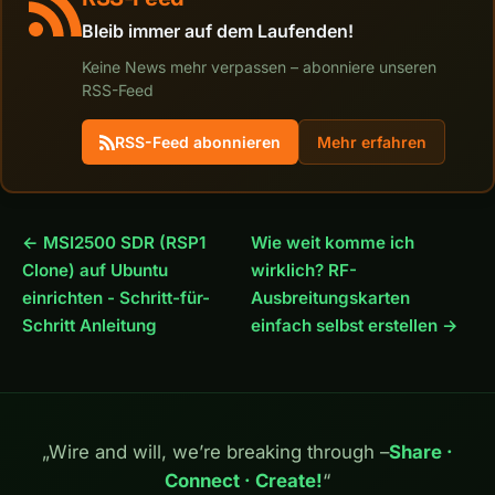
Bleib immer auf dem Laufenden!
Keine News mehr verpassen – abonniere unseren
RSS-Feed
RSS-Feed abonnieren
Mehr erfahren
← MSI2500 SDR (RSP1
Wie weit komme ich
Clone) auf Ubuntu
wirklich? RF-
einrichten - Schritt-für-
Ausbreitungskarten
Schritt Anleitung
einfach selbst erstellen →
„Wire and will, we’re breaking through –
Share ·
Connect · Create!
“