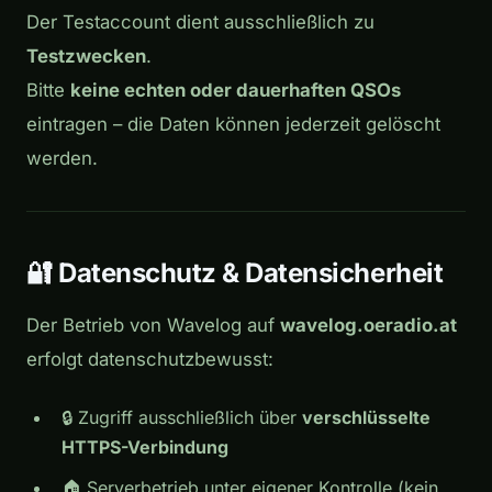
Der Testaccount dient ausschließlich zu
Testzwecken
.
Bitte
keine echten oder dauerhaften QSOs
eintragen – die Daten können jederzeit gelöscht
werden.
🔐 Datenschutz & Datensicherheit
Der Betrieb von Wavelog auf
wavelog.oeradio.at
erfolgt datenschutzbewusst:
🔒 Zugriff ausschließlich über
verschlüsselte
HTTPS-Verbindung
🏠 Serverbetrieb unter eigener Kontrolle (kein