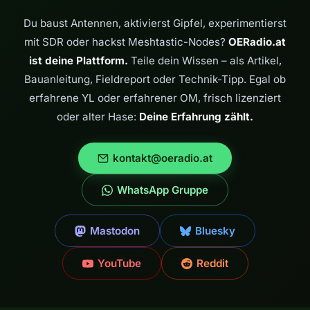
Du baust Antennen, aktivierst Gipfel, experimentierst
mit SDR oder hackst Meshtastic-Nodes?
OERadio.at
ist deine Plattform.
Teile dein Wissen – als Artikel,
Bauanleitung, Fieldreport oder Technik-Tipp. Egal ob
erfahrene YL oder erfahrener OM, frisch lizenziert
oder alter Hase:
Deine Erfahrung zählt.
kontakt@oeradio.at
WhatsApp Gruppe
Mastodon
Bluesky
YouTube
Reddit