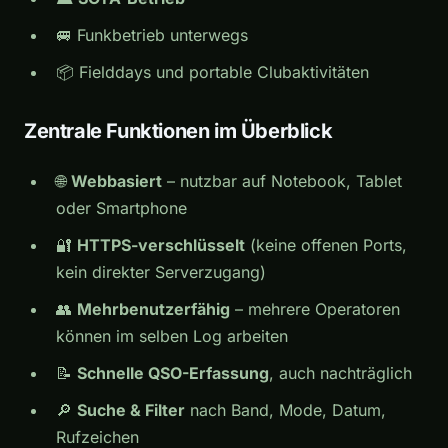
🚐 Funkbetrieb unterwegs
📦 Fielddays und portable Clubaktivitäten
Zentrale Funktionen im Überblick
🌐
Webbasiert
– nutzbar auf Notebook, Tablet
oder Smartphone
🔐
HTTPS-verschlüsselt
(keine offenen Ports,
kein direkter Serverzugang)
👥
Mehrbenutzerfähig
– mehrere Operatoren
können im selben Log arbeiten
📝
Schnelle QSO-Erfassung
, auch nachträglich
🔎
Suche & Filter
nach Band, Mode, Datum,
Rufzeichen