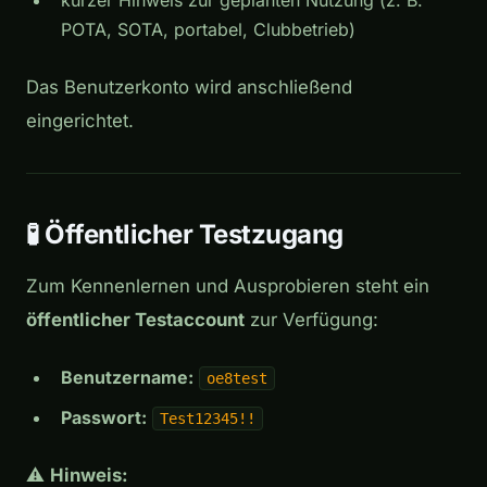
kurzer Hinweis zur geplanten Nutzung (z. B.
POTA, SOTA, portabel, Clubbetrieb)
Das Benutzerkonto wird anschließend
eingerichtet.
🧪 Öffentlicher Testzugang
Zum Kennenlernen und Ausprobieren steht ein
öffentlicher Testaccount
zur Verfügung:
Benutzername:
oe8test
Passwort:
Test12345!!
⚠️
Hinweis: