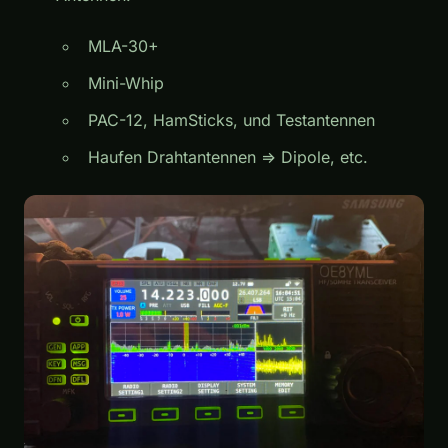
MLA-30+
Mini-Whip
PAC-12, HamSticks, und Testantennen
Haufen Drahtantennen => Dipole, etc.