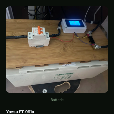
Batterie
Yaesu FT-991a