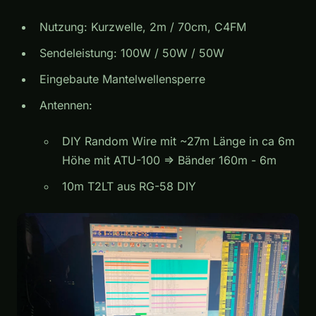
Nutzung: Kurzwelle, 2m / 70cm, C4FM
Sendeleistung: 100W / 50W / 50W
Eingebaute Mantelwellensperre
Antennen:
DIY Random Wire mit ~27m Länge in ca 6m
Höhe mit ATU-100 => Bänder 160m - 6m
10m T2LT aus RG-58 DIY