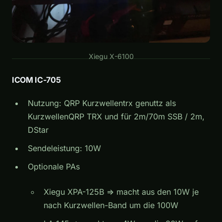
Xiegu X-6100
ICOM IC-705
Nutzung: QRP Kurzwellentrx genuttz als
KurzwellenQRP TRX und für 2m/70m SSB / 2m,
DStar
Sendeleistung: 10W
Optionale PAs
Xiegu XPA-125B => macht aus den 10W je
nach Kurzwellen-Band um die 100W