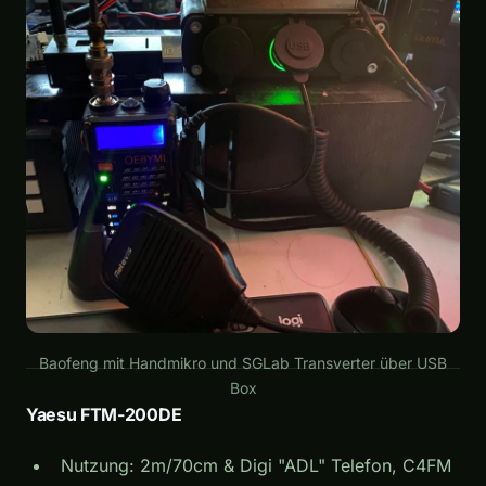
Baofeng mit Handmikro und SGLab Transverter über USB
Box
Yaesu FTM-200DE
Nutzung: 2m/70cm & Digi "ADL" Telefon, C4FM