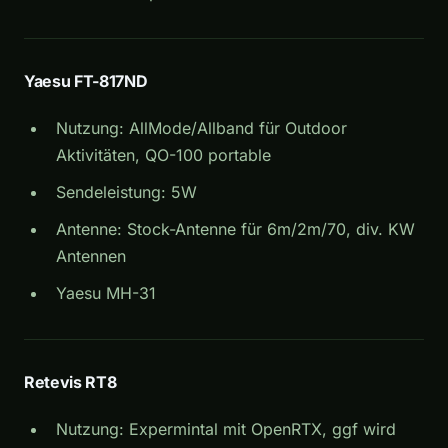
Yaesu FT-817ND
Nutzung: AllMode/Allband für Outdoor
Aktivitäten, QO-100 portable
Sendeleistung: 5W
Antenne: Stock-Antenne für 6m/2m/70, div. KW
Antennen
Yaesu MH-31
Retevis RT8
Nutzung: Expermintal mit OpenRTX, ggf wird