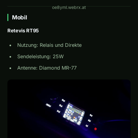
oe8yml.webrx.at
Mobil
Retevis RT95
Nutzung: Relais und Direkte
Sendeleistung: 25W
Antenne: Diamond MR-77