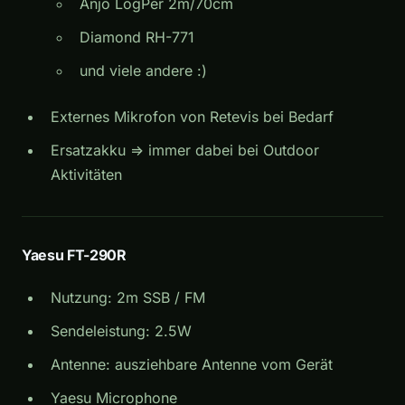
Anjo LogPer 2m/70cm
Diamond RH-771
und viele andere :)
Externes Mikrofon von Retevis bei Bedarf
Ersatzakku => immer dabei bei Outdoor
Aktivitäten
Yaesu FT-290R
Nutzung: 2m SSB / FM
Sendeleistung: 2.5W
Antenne: ausziehbare Antenne vom Gerät
Yaesu Microphone