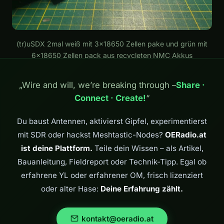
(tr)uSDX 2mal weiß mit 3x18650 Zellen pake und grün mit
6x18650 Zellen pack aus recycleten NMC Akkus
„Wire and will, we’re breaking through –
Share ·
Connect · Create!
“
Du baust Antennen, aktivierst Gipfel, experimentierst
mit SDR oder hackst Meshtastic-Nodes?
OERadio.at
ist deine Plattform.
Teile dein Wissen – als Artikel,
Bauanleitung, Fieldreport oder Technik-Tipp. Egal ob
erfahrene YL oder erfahrener OM, frisch lizenziert
oder alter Hase:
Deine Erfahrung zählt.
kontakt@oeradio.at