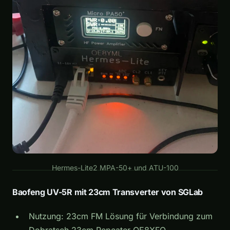
Hermes-Lite2 MPA-50+ und ATU-100
Baofeng UV-5R mit 23cm Transverter von SGLab
Nutzung: 23cm FM Lösung für Verbindung zum
Dobratsch 23cm Repeater OE8XFQ