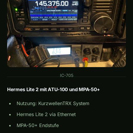
IC-705
Hermes Lite 2 mit ATU-100 und MPA-50+
Nutzung: KurzwellenTRX System
Hermes Lite 2 via Ethernet
MPA-50+ Endstufe