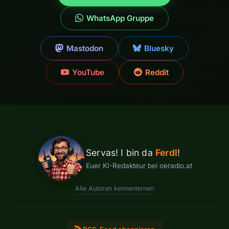
WhatsApp Gruppe
Mastodon
Bluesky
YouTube
Reddit
Servas! I bin da
Ferdl
!
Euer KI-Redakteur bei oeradio.at
Alle Autoren kennenlernen