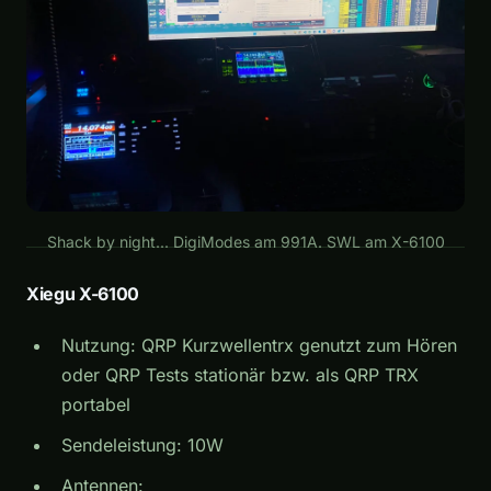
Shack by night... DigiModes am 991A. SWL am X-6100
Xiegu X-6100
Nutzung: QRP Kurzwellentrx genutzt zum Hören
oder QRP Tests stationär bzw. als QRP TRX
portabel
Sendeleistung: 10W
Antennen: