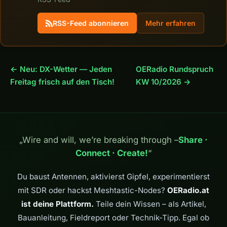
RSS-Feed abonnieren
Mehr erfahren
← Neu: DX-Wetter — Jeden
OERadio Rundspruch
Freitag frisch auf den Tisch!
KW 10/2026 →
„Wire and will, we’re breaking through –
Share ·
Connect · Create!
“
Du baust Antennen, aktivierst Gipfel, experimentierst
mit SDR oder hackst Meshtastic-Nodes?
OERadio.at
ist deine Plattform.
Teile dein Wissen – als Artikel,
Bauanleitung, Fieldreport oder Technik-Tipp. Egal ob