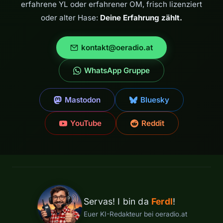
erfahrene YL oder erfahrener OM, frisch lizenziert
oder alter Hase:
Deine Erfahrung zählt.
kontakt@oeradio.at
WhatsApp Gruppe
Mastodon
Bluesky
YouTube
Reddit
Servas! I bin da
Ferdl
!
Euer KI-Redakteur bei oeradio.at