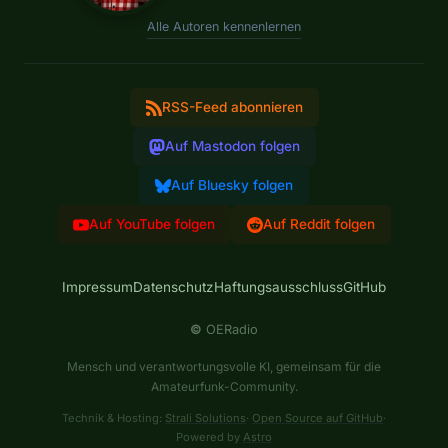
Alle Autoren kennenlernen
RSS-Feed abonnieren
Auf Mastodon folgen
Auf Bluesky folgen
Auf YouTube folgen
Auf Reddit folgen
Impressum
Datenschutz
Haftungsausschluss
GitHub
©
OERadio
Mensch und verantwortungsvolle KI, gemeinsam für die
Amateurfunk-Community.
Technik & Hosting:
Strali Solutions
·
Open Source auf GitHub
·
Powered by
Astro