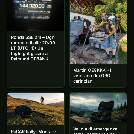
Ronda SSB 2m – Ogni
mercoledì alle 20:00
LT (UTC+1): Un
highlight grazie a
Raimund OE8ANK
Martin OE8KKK – Il
veterano dei QRG
carinziani
Valigia di emergenza
RaDAR Rally: Montare