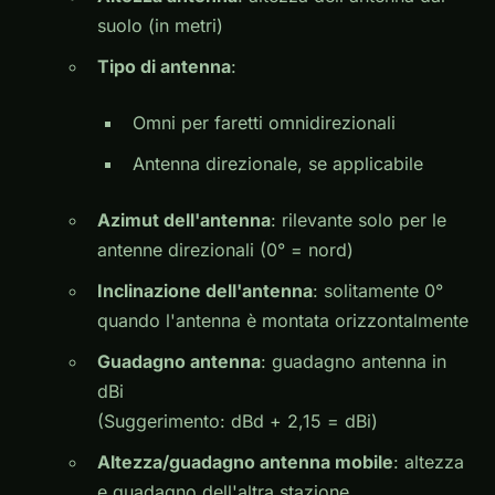
suolo (in metri)
Tipo di antenna
:
Omni
per faretti omnidirezionali
Antenna direzionale, se applicabile
Azimut dell'antenna
: rilevante solo per le
antenne direzionali (0° = nord)
Inclinazione dell'antenna
: solitamente 0°
quando l'antenna è montata orizzontalmente
Guadagno antenna
: guadagno antenna in
dBi
(Suggerimento: dBd + 2,15 = dBi)
Altezza/guadagno antenna mobile
: altezza
e guadagno dell'altra stazione