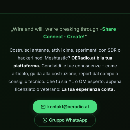
„Wire and will, we’re breaking through –
Share ·
Connect · Create!
“
Costruisci antenne, attivi cime, sperimenti con SDR o
hackeri nodi Meshtastic?
OERadio.at è la tua
piattaforma.
Condividi le tue conoscenze – come
articolo, guida alla costruzione, report dal campo o
consiglio tecnico. Che tu sia YL o OM esperto, appena
licenziato o veterano:
La tua esperienza conta.
kontakt@oeradio.at
Gruppo WhatsApp