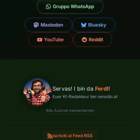
Gruppo WhatsApp
Mastodon
Bluesky
YouTube
Reddit
Servas! I bin da
Ferdl
!
Euer KI-Redakteur bei oeradio.at
Alle Autoren kennenlernen
Iscriviti al Feed RSS