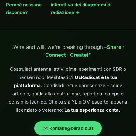
Perché nessuno
interattiva dei diagrammi di
risponde?
radiazione →
„Wire and will, we’re breaking through –
Share ·
Connect · Create!
“
Costruisci antenne, attivi cime, sperimenti con SDR o
hackeri nodi Meshtastic?
OERadio.at è la tua
piattaforma.
Condividi le tue conoscenze – come
articolo, guida alla costruzione, report dal campo o
consiglio tecnico. Che tu sia YL o OM esperto, appena
licenziato o veterano:
La tua esperienza conta.
kontakt@oeradio.at