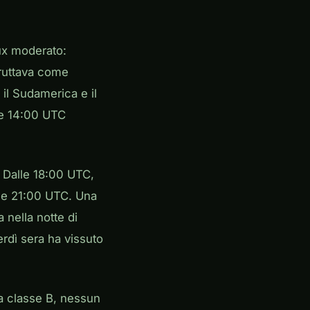
lux moderato:
fruttava come
il Sudamerica e il
le 14:00 UTC
 Dalle 18:00 UTC,
le 21:00 UTC. Una
 nella notte di
rdì sera ha vissuto
lla classe B, nessun