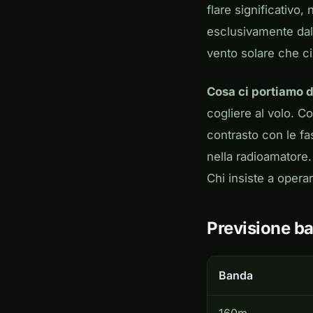
flare significativo
esclusivamente dal
vento solare che ci 
Cosa ci portiamo d
cogliere al volo. C
contrasto con le fa
nella radioamatore. 
Chi insiste a opera
Previsione b
Banda