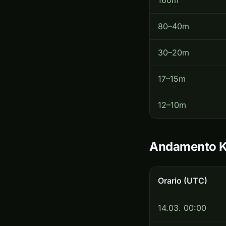
160m
80–40m
30–20m
17–15m
12–10m
Andamento 
Orario (UTC)
14.03. 00:00