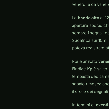
venerdì e da venerd
Le
bande alte
di 12
aperture sporadich
sempre i segnali de
Sudafrica sui 10m. 
poteva registrare s
Poi è arrivato
vener
l'indice Kp è salit
tempesta decisament
sabato rimescoland
il crollo dei segnali 
In termini di
eventi