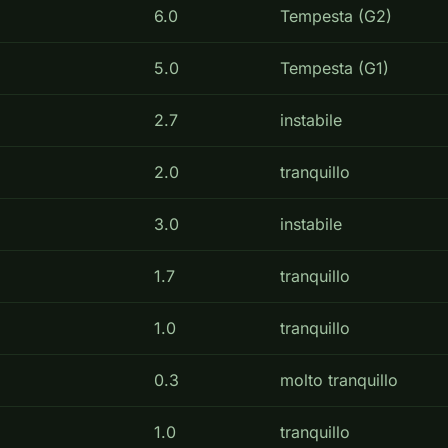
6.0
Tempesta (G2)
5.0
Tempesta (G1)
2.7
instabile
2.0
tranquillo
3.0
instabile
1.7
tranquillo
1.0
tranquillo
0.3
molto tranquillo
1.0
tranquillo