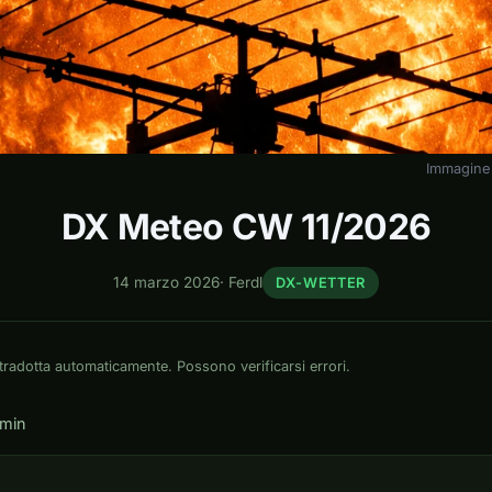
Immagine 
DX Meteo CW 11/2026
14 marzo 2026
·
Ferdl
DX-WETTER
tradotta automaticamente. Possono verificarsi errori.
 min