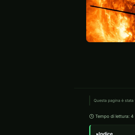
Questa pagina è stata 
Tempo di lettura: 4
Indice