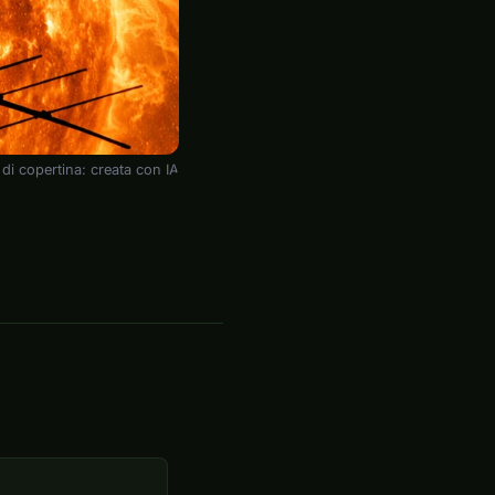
di copertina: creata con IA