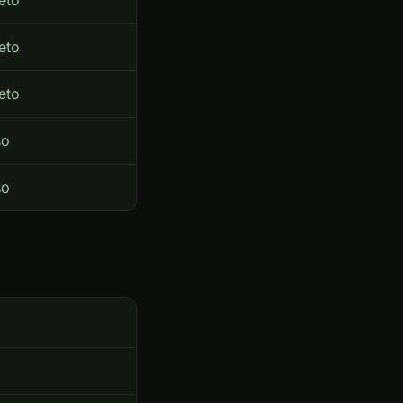
eto
eto
eto
so
so