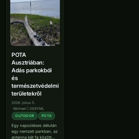
POTA
Ausztriában:
Adás parkokból
és
természetvédelmi
területekről
2026. július 5.
·
Michael | OE8YML
OUTDOOR
POTA
Egy napsütéses délután
egy nemzeti parkban, az
antenna két fa között