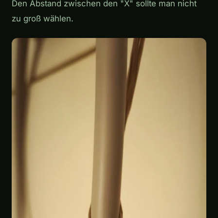
Den Abstand zwischen den "X" sollte man nicht
zu groß wählen.