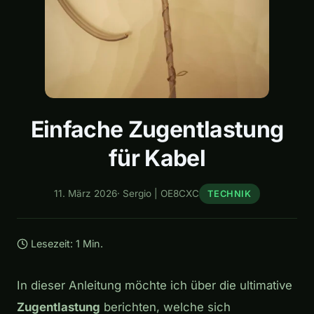
Einfache Zugentlastung
für Kabel
11. März 2026
·
Sergio | OE8CXC
TECHNIK
Lesezeit: 1 Min.
In dieser Anleitung möchte ich über die ultimative
Zugentlastung
berichten, welche sich