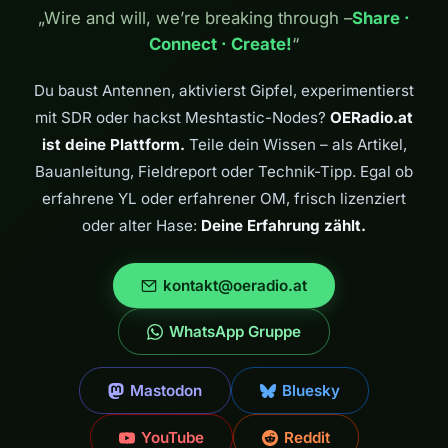
„Wire and will, we’re breaking through –
Share ·
Connect · Create!
“
Du baust Antennen, aktivierst Gipfel, experimentierst
mit SDR oder hackst Meshtastic-Nodes?
OERadio.at
ist deine Plattform.
Teile dein Wissen – als Artikel,
Bauanleitung, Fieldreport oder Technik-Tipp. Egal ob
erfahrene YL oder erfahrener OM, frisch lizenziert
oder alter Hase:
Deine Erfahrung zählt.
kontakt@oeradio.at
WhatsApp Gruppe
Mastodon
Bluesky
YouTube
Reddit